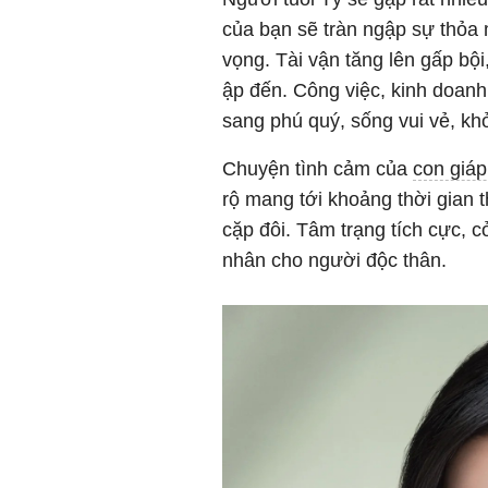
của bạn sẽ tràn ngập sự thỏa m
vọng. Tài vận tăng lên gấp bộ
ập đến. Công việc, kinh doanh 
sang phú quý, sống vui vẻ, kh
Chuyện tình cảm của
con giá
rộ mang tới khoảng thời gian
cặp đôi. Tâm trạng tích cực, c
nhân cho người độc thân.