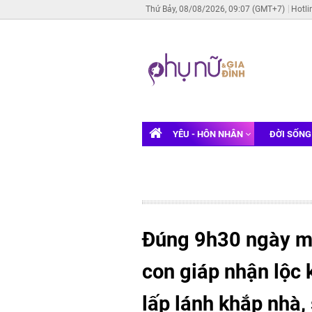
Thứ Bảy, 08/08/2026, 09:07 (GMT+7)
Hotli
YÊU - HÔN NHÂN
ĐỜI SỐN
Đúng 9h30 ngày ma
con giáp nhận lộc 
lấp lánh khắp nhà,