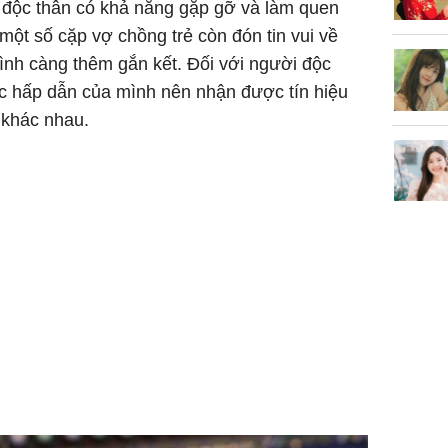
 độc thân có khả năng gặp gỡ và làm quen
một số cặp vợ chồng trẻ còn đón tin vui về
đình càng thêm gắn kết. Đối với người độc
ức hấp dẫn của mình nên nhận được tín hiệu
g khác nhau.