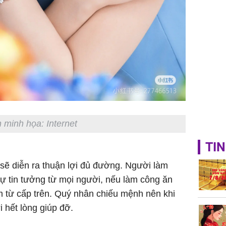
 minh họa: Internet
TIN
sẽ diễn ra thuận lợi đủ đường. Người làm
ự tin tưởng từ mọi người, nếu làm công ăn
m từ cấp trên. Quý nhân chiếu mệnh nên khi
 hết lòng giúp đỡ.