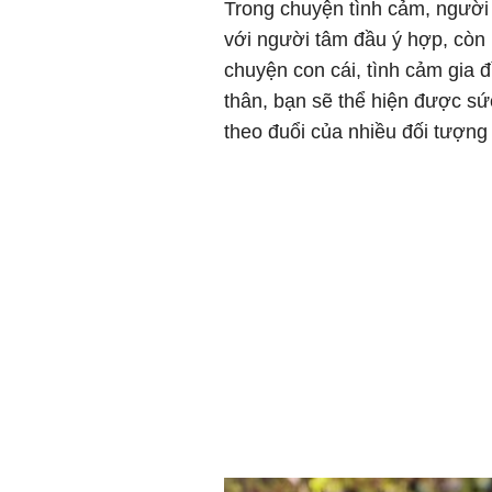
Trong chuyện tình cảm, người
với người tâm đầu ý hợp, còn 
chuyện con cái, tình cảm gia 
thân, bạn sẽ thể hiện được s
theo đuổi của nhiều đối tượn