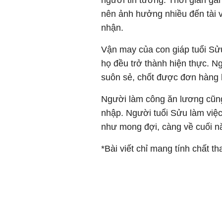
người tin tưởng. Thời gian gầ
nên ảnh hưởng nhiều đến tài 
nhận.
Vận may của con giáp tuổi Sửu
họ đều trở thành hiện thực. N
suôn sẻ, chốt được đơn hàng 
Người làm công ăn lương cũng
nhập. Người tuổi Sửu làm việc 
như mong đợi, càng về cuối năm
*Bài viết chỉ mang tính chất t