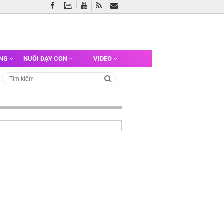
ỠNG
NUÔI DẠY CON
VIDEO