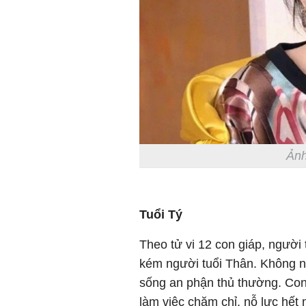
Ảnh
Tuổi Tý
Theo tử vi 12 con giáp, người
kém người tuổi Thân. Không n
sống an phận thủ thường. Con
làm việc chăm chỉ, nỗ lực hết