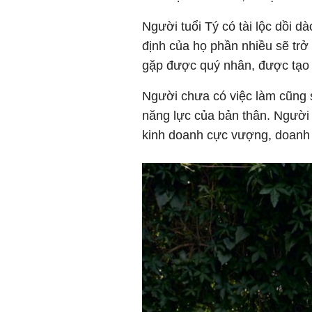
Người tuổi Tý có tài lộc dồi d
định của họ phần nhiều sẽ trở 
gặp được quý nhân, được tạo đ
Người chưa có việc làm cũng 
năng lực của bản thân. Người 
kinh doanh cực vượng, doanh 