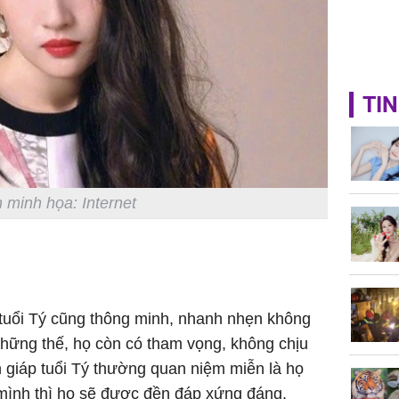
TIN
 minh họa: Internet
 tuổi Tý cũng thông minh, nhanh nhẹn không
hững thế, họ còn có tham vọng, không chịu
 giáp tuổi Tý thường quan niệm miễn là họ
 mình thì họ sẽ được đền đáp xứng đáng.