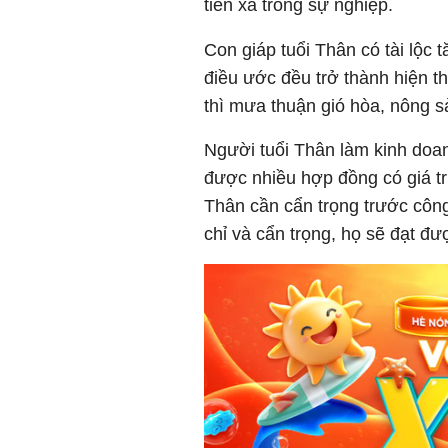
tiến xa trong sự nghiệp.
Con giáp tuổi Thân có tài lộc 
điều ước đều trở thành hiện th
thì mưa thuận gió hòa, nông 
Người tuổi Thân làm kinh doa
được nhiều hợp đồng có giá trị
Thân cần cẩn trọng trước công
chỉ và cẩn trọng, họ sẽ đạt đ