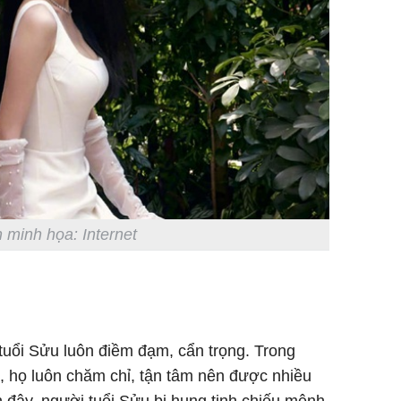
 minh họa: Internet
 tuổi Sửu luôn điềm đạm, cẩn trọng. Trong
, họ luôn chăm chỉ, tận tâm nên được nhiều