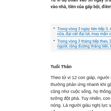
vào nhà, tiền của gấp bội, điềm
Trong vòng 3 ngày liên tiếp 3, 
cửa, đại cát đại lợi, may mắn 
Trong vòng 3 tháng tiếp theo, 
người, rộng đường thăng tiến, 
Tuổi Thân
Theo
tử vi
12 con giáp, người
thưởng phản ứng nhanh khi gặ
cũng như cuộc sống, họ thông
tưởng đột phá. Tuy nhiên, con 
nóng. Là người giàu nghị lực 