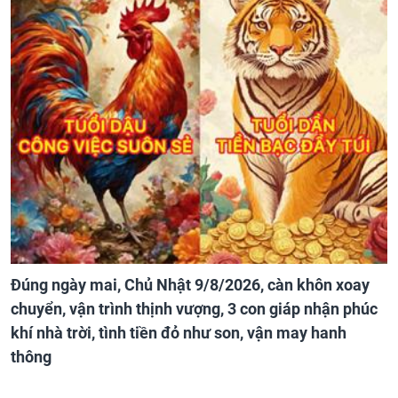
Đúng ngày mai, Chủ Nhật 9/8/2026, càn khôn xoay
chuyển, vận trình thịnh vượng, 3 con giáp nhận phúc
khí nhà trời, tình tiền đỏ như son, vận may hanh
thông