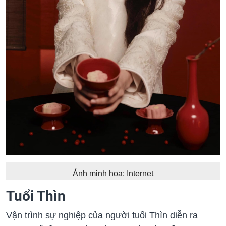
Ảnh minh họa: Internet
Tuổi Thìn
Vận trình sự nghiệp của người tuổi Thìn diễn ra