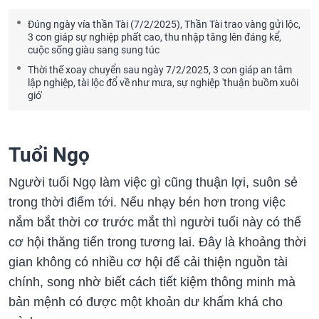
Đúng ngày vía thần Tài (7/2/2025), Thần Tài trao vàng gửi lộc,
3 con giáp sự nghiệp phất cao, thu nhập tăng lên đáng kể,
cuộc sống giàu sang sung túc
Thời thế xoay chuyển sau ngày 7/2/2025, 3 con giáp an tâm
lập nghiệp, tài lộc đổ về như mưa, sự nghiệp 'thuận buồm xuôi
gió'
Tuổi Ngọ
Người tuổi Ngọ làm việc gì cũng thuận lợi, suôn sẻ
trong thời điểm tới. Nếu nhạy bén hơn trong việc
nắm bắt thời cơ trước mắt thì người tuổi này có thể
cơ hội thăng tiến trong tương lai. Đây là khoảng thời
gian không có nhiều cơ hội để cải thiện nguồn tài
chính, song nhờ biết cách tiết kiệm thông minh mà
bản mệnh có được một khoản dư khấm khá cho