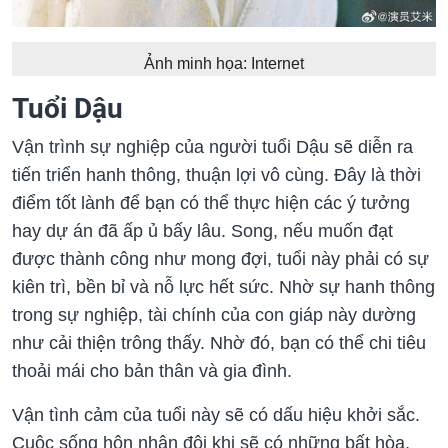
Ảnh minh họa: Internet
Tuổi Dậu
Vận trình sự nghiệp của người tuổi Dậu sẽ diễn ra
tiến triển hanh thông, thuận lợi vô cùng. Đây là thời
điểm tốt lành để bạn có thể thực hiện các ý tưởng
hay dự án đã ấp ủ bấy lâu. Song, nếu muốn đạt
được thành công như mong đợi, tuổi này phải có sự
kiên trì, bền bỉ và nỗ lực hết sức. Nhờ sự hanh thông
trong sự nghiệp, tài chính của con giáp này dường
như cải thiện trông thấy. Nhờ đó, bạn có thể chi tiêu
thoải mái cho bản thân và gia đình.
Vận tình cảm của tuổi này sẽ có dấu hiệu khởi sắc.
Cuộc sống hôn nhân đôi khi sẽ có những bất hòa,