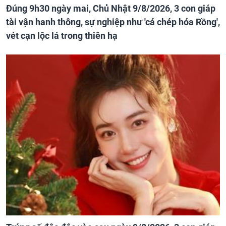
Đúng 9h30 ngày mai, Chủ Nhật 9/8/2026, 3 con giáp
tài vận hanh thông, sự nghiệp như 'cá chép hóa Rồng',
vét cạn lộc lá trong thiên hạ