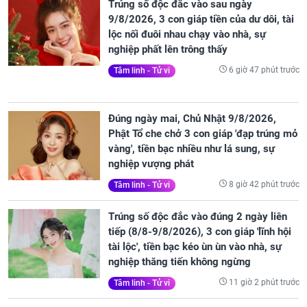
Trúng số độc đắc vào sau ngày
9/8/2026, 3 con giáp tiền của dư dôi, tài
lộc nối đuôi nhau chạy vào nhà, sự
nghiệp phất lên trông thấy
6 giờ 47 phút trước
Tâm linh - Tử vi
Đúng ngày mai, Chủ Nhật 9/8/2026,
Phật Tổ che chở 3 con giáp 'đạp trúng mỏ
vàng', tiền bạc nhiều như lá sung, sự
nghiệp vượng phát
8 giờ 42 phút trước
Tâm linh - Tử vi
Trúng số độc đắc vào đúng 2 ngày liên
tiếp (8/8-9/8/2026), 3 con giáp 'lĩnh hội
tài lộc', tiền bạc kéo ùn ùn vào nhà, sự
nghiệp thăng tiến không ngừng
11 giờ 2 phút trước
Tâm linh - Tử vi