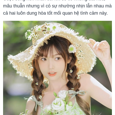
mâu thuẫn nhưng vì có sự nhường nhịn lẫn nhau mà
cả hai luôn dung hòa tốt mối quan hệ tình cảm này.