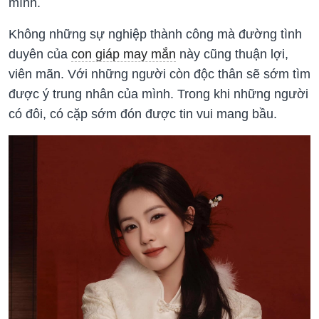
mình.
Không những sự nghiệp thành công mà đường tình
duyên của
con giáp may mắn
này cũng thuận lợi,
viên mãn. Với những người còn độc thân sẽ sớm tìm
được ý trung nhân của mình. Trong khi những người
có đôi, có cặp sớm đón được tin vui mang bầu.