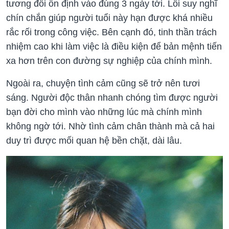
tương đối ổn định vào đúng 3 ngày tới. Lối suy nghĩ
chín chắn giúp người tuổi này hạn được khá nhiều
rắc rối trong công việc. Bên cạnh đó, tinh thần trách
nhiệm cao khi làm việc là điều kiện để bản mệnh tiến
xa hơn trên con đường sự nghiệp của chính mình.
Ngoài ra, chuyện tình cảm cũng sẽ trở nên tươi
sáng. Người độc thân nhanh chóng tìm được người
bạn đời cho mình vào những lúc mà chính mình
không ngờ tới. Nhờ tình cảm chân thành mà cả hai
duy trì được mối quan hệ bền chặt, dài lâu.