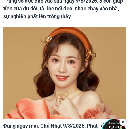
Trúng số độc đắc vào sau ngày 9/8/2026, 3 con giáp
tiền của dư dôi, tài lộc nối đuôi nhau chạy vào nhà,
sự nghiệp phất lên trông thấy
✕
Đúng ngày mai, Chủ Nhật 9/8/2026, Phật Tổ che chở