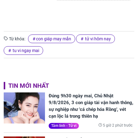
Từ khóa:
con giáp may mắn
tử vi hôm nay
tu vi ngay mai
TIN MỚI NHẤT
Đúng 9h30 ngày mai, Chủ Nhật
9/8/2026, 3 con giáp tài vận hanh thông,
sự nghiệp như 'cá chép hóa Rồng', vét
cạn lộc lá trong thiên hạ
5 giờ 2 phút trước
Tâm linh - Tử vi