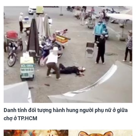
Danh tính đối tượng hành hung người phụ nữ ở giữa
chợ ở TP.HCM