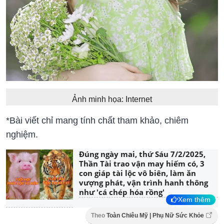
Ảnh minh họa: Internet
*Bài viết chỉ mang tính chất tham khảo, chiêm
nghiệm.
Đúng ngày mai, thứ Sáu 7/2/2025,
Thần Tài trao vận may hiếm có, 3
con giáp tài lộc vô biên, làm ăn
vượng phát, vận trình hanh thông
như 'cá chép hóa rồng'
Xem thêm
Theo
Toàn Chiêu Mỹ | Phụ Nữ Sức Khỏe