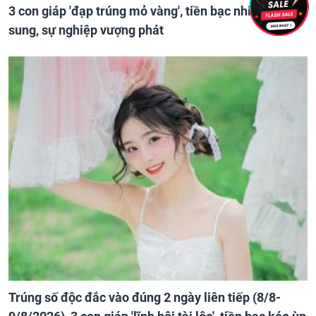
3 con giáp 'đạp trúng mỏ vàng', tiền bạc nhiều như lá
sung, sự nghiệp vượng phát
Trúng số độc đắc vào đúng 2 ngày liên tiếp (8/8-