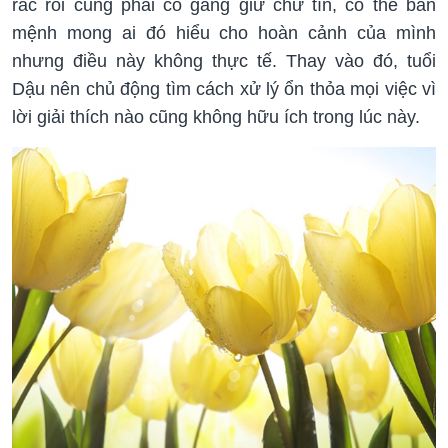
rắc rối cũng phải cố gắng giữ chữ tín, có thể bản
mệnh mong ai đó hiểu cho hoàn cảnh của mình
nhưng điều này không thực tế. Thay vào đó, tuổi
Dậu nên chủ động tìm cách xử lý ổn thỏa mọi việc vì
lời giải thích nào cũng không hữu ích trong lúc này.