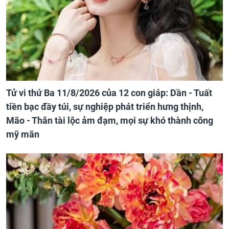
Tử vi thứ Ba 11/8/2026 của 12 con giáp: Dần - Tuất
tiền bạc đầy túi, sự nghiệp phát triển hưng thịnh,
Mão - Thân tài lộc ảm đạm, mọi sự khó thành công
mỹ mãn