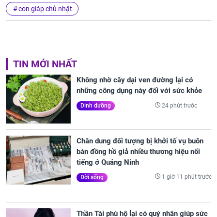
con giáp chủ nhật
TIN MỚI NHẤT
Không nhờ cây dại ven đường lại có
những công dụng này đối với sức khỏe
24 phút trước
Dinh dưỡng
Chân dung đối tượng bị khởi tố vụ buôn
bán đồng hồ giả nhiều thương hiệu nổi
tiếng ở Quảng Ninh
1 giờ 11 phút trước
Đời sống
Thần Tài phù hộ lại có quý nhân giúp sức