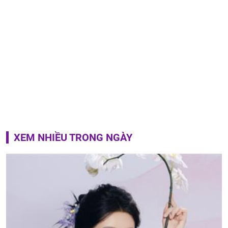
XEM NHIỀU TRONG NGÀY