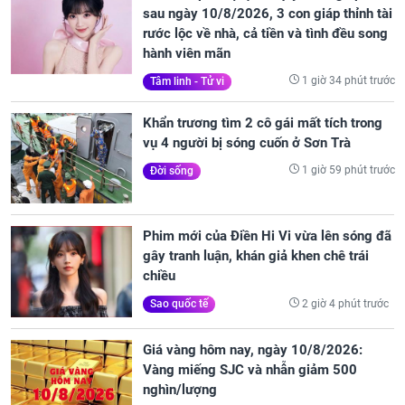
sau ngày 10/8/2026, 3 con giáp thỉnh tài
rước lộc về nhà, cả tiền và tình đều song
hành viên mãn
1 giờ 34 phút trước
Tâm linh - Tử vi
Khẩn trương tìm 2 cô gái mất tích trong
vụ 4 người bị sóng cuốn ở Sơn Trà
1 giờ 59 phút trước
Đời sống
Phim mới của Điền Hi Vi vừa lên sóng đã
gây tranh luận, khán giả khen chê trái
chiều
2 giờ 4 phút trước
Sao quốc tế
Giá vàng hôm nay, ngày 10/8/2026:
Vàng miếng SJC và nhẫn giảm 500
nghìn/lượng