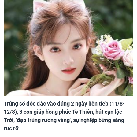
Trúng số độc đắc vào đúng 2 ngày liên tiếp (11/8-
12/8), 3 con giáp hồng phúc Tề Thiên, hút cạn lộc
Trời, 'đạp trúng rương vàng', sự nghiệp bừng sáng
rực rỡ