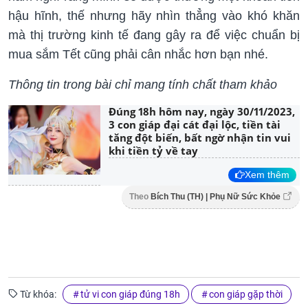
hậu hĩnh, thế nhưng hãy nhìn thẳng vào khó khăn
mà thị trường kinh tế đang gây ra để việc chuẩn bị
mua sắm Tết cũng phải cân nhắc hơn bạn nhé.
Thông tin trong bài chỉ mang tính chất tham khảo
Đúng 18h hôm nay, ngày 30/11/2023,
3 con giáp đại cát đại lộc, tiền tài
tăng đột biến, bất ngờ nhận tin vui
khi tiền tỷ về tay
Xem thêm
Theo
Bích Thu (TH) | Phụ Nữ Sức Khỏe
Từ khóa:
tử vi con giáp đúng 18h
con giáp gặp thời