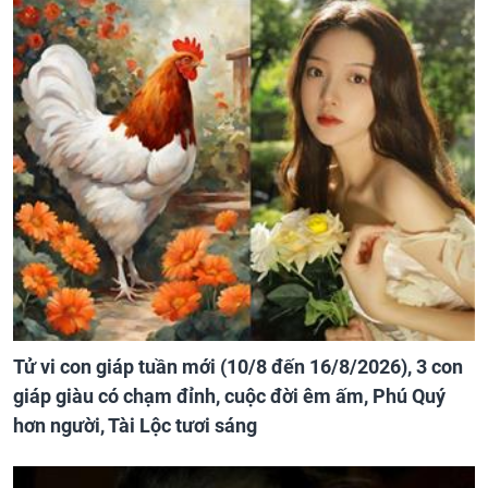
Tử vi con giáp tuần mới (10/8 đến 16/8/2026), 3 con
giáp giàu có chạm đỉnh, cuộc đời êm ấm, Phú Quý
hơn người, Tài Lộc tươi sáng