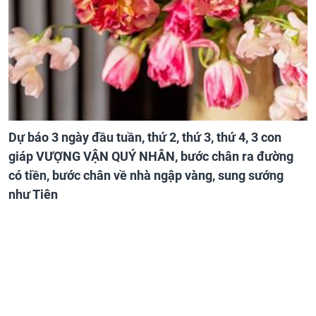
Dự báo 3 ngày đầu tuần, thứ 2, thứ 3, thứ 4, 3 con
giáp VƯỢNG VẬN QUÝ NHÂN, bước chân ra đường
có tiền, bước chân về nhà ngập vàng, sung sướng
như Tiên