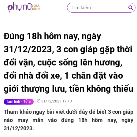
Đúng 18h hôm nay, ngày
31/12/2023, 3 con giáp gặp thời
đổi vận, cuộc sống lên hương,
đổi nhà đổi xe, 1 chân đặt vào
giới thượng lưu, tiền không thiếu
31/12/2023 17:10
Tâm linh - Tử vi
Tham khảo ngay bài viết dưới đây để biết 3 con giáp
nào may mắn vào đúng 18h hôm nay, ngày
31/12/2023.