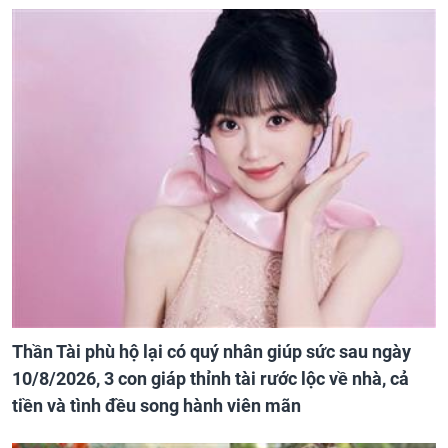
Thần Tài phù hộ lại có quý nhân giúp sức sau ngày
10/8/2026, 3 con giáp thỉnh tài rước lộc về nhà, cả
tiền và tình đều song hành viên mãn