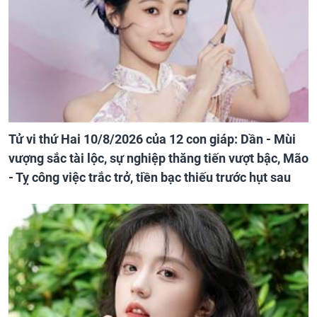
Tử vi thứ Hai 10/8/2026 của 12 con giáp: Dần - Mùi
vượng sắc tài lộc, sự nghiệp thăng tiến vượt bậc, Mão
- Tỵ công việc trắc trở, tiền bạc thiếu trước hụt sau