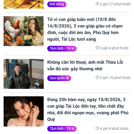
2 giờ 27 phút trước
Đời sống
Tử vi con giáp tuần mới (10/8 đến
16/8/2026), 3 con giáp giàu có chạm
đỉnh, cuộc đời êm ấm, Phú Quý hơn
người, Tài Lộc tươi sáng
3 giờ 4 phút trước
Tâm linh - Tử vi
Không cần lời thoại, ánh mắt Thừa Lỗi
vẫn đủ sức gây thương nhớ
3 giờ 14 phút trước
Sao quốc tế
Đúng 20h hôm nay, ngày 10/8/2026, 3
con giáp Tài Lộc đến tay, tiền chất đầy
nhà, đổi đời ngoạn mục, vượng phát Phú
Quý
4 giờ 4 phút trước
Tâm linh - Tử vi