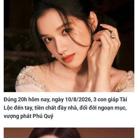
Đúng 20h hôm nay, ngày 10/8/2026, 3 con giáp Tài
Lộc đến tay, tiền chất đầy nhà, đổi đời ngoạn mục,
vượng phát Phú Quý