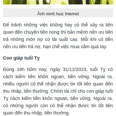
Ảnh minh họa: Internet
Để tránh những việc không hay có thể xảy ra liên
quan đến chuyện tiền nong thì bản mệnh nên ưu tiên
trả những món nợ có lãi suất cao. Mỗi khi có tiền
nên ưu tiên trả nợ, hạn chế việc mua sắm quá tay.
Con giáp tuổi Tỵ
Đúng 18h hôm nay, ngày 31/12/2023, tuổi Tỵ có
cách kiếm tiền khôn ngoan, bền vững. Ngoài ra,
nhiều người có thể nhận được tin tốt liên quan đến
thu nhập, tiền thưởng. Chính tài chỉ cho con giáp tuổi
Tỵ cách kiếm tiền khôn ngoan, bền vững. Ngoài ra,
có những người còn có thể nhận được tin tốt liên
quan đến thu nhập, tiền thưởng.