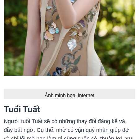
Ảnh minh họa: Internet
Tuổi Tuất
Người tuổi Tuất sẽ có những thay đổi đáng kể và
đầy bất ngờ. Cụ thể, nhờ có vận quý nhân giúp đỡ
và chỉ lối mà bạn làm gì cũng suôn sẻ, thuận lợi. Sự