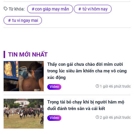
Từ khóa:
con giáp may mắn
tử vi hôm nay
tu vi ngay mai
TIN MỚI NHẤT
Thấy con gái chưa chào đời mỉm cười
trong lúc siêu âm khiến cha mẹ vô cùng
xúc động
1 giờ 46 phút trước
Video
Trọng tài bỏ chạy khi bị người hâm mộ
đuổi đánh trên sân và cái kết
2 giờ 46 phút trước
Video