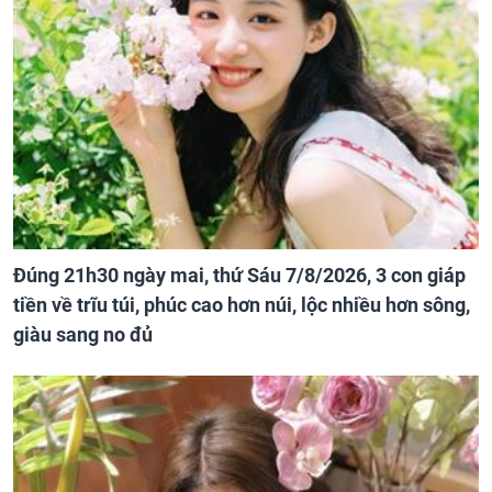
Đúng 21h30 ngày mai, thứ Sáu 7/8/2026, 3 con giáp
tiền về trĩu túi, phúc cao hơn núi, lộc nhiều hơn sông,
giàu sang no đủ