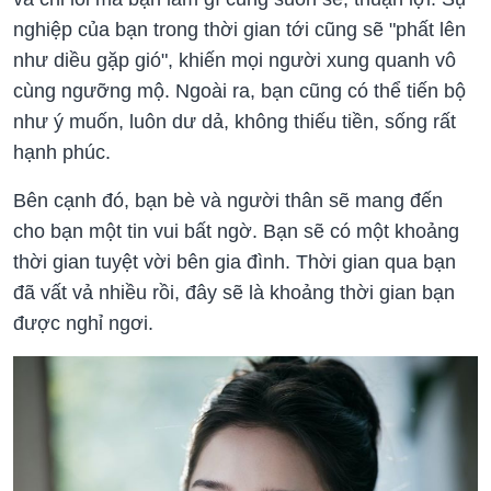
nghiệp của bạn trong thời gian tới cũng sẽ "phất lên
như diều gặp gió", khiến mọi người xung quanh vô
cùng ngưỡng mộ. Ngoài ra, bạn cũng có thể tiến bộ
như ý muốn, luôn dư dả, không thiếu tiền, sống rất
hạnh phúc.
Bên cạnh đó, bạn bè và người thân sẽ mang đến
cho bạn một tin vui bất ngờ. Bạn sẽ có một khoảng
thời gian tuyệt vời bên gia đình. Thời gian qua bạn
đã vất vả nhiều rồi, đây sẽ là khoảng thời gian bạn
được nghỉ ngơi.