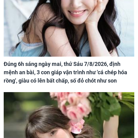
Đúng 6h sáng ngày mai, thứ Sáu 7/8/2026, định
mệnh an bài, 3 con giáp vận trình như 'cá chép hóa
rồng', giàu có lên bất chấp, số đỏ chót như son