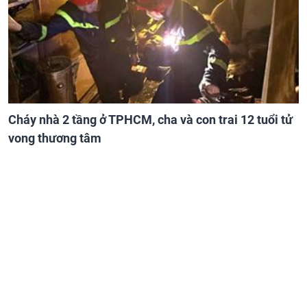
Cháy nhà 2 tầng ở TPHCM, cha và con trai 12 tuổi tử
vong thương tâm