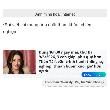
Ảnh minh họa: Internet
*Bài viết chỉ mang tính chất tham khảo, chiêm
nghiệm.
Đúng 16h30 ngày mai, thứ Ba
9/6/2026, 3 con giáp 'phú quý hơn
Thần Tài', vận trình hanh thông, sự
nghiệp 'thuận buồm xuôi gió' hơn
người
Xem thêm
Theo
Toàn Chiêu Mỹ | Phụ Nữ Sức Khỏe