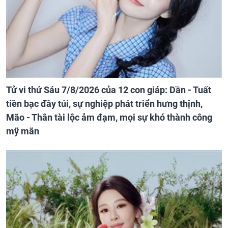
Tử vi thứ Sáu 7/8/2026 của 12 con giáp: Dần - Tuất
tiền bạc đầy túi, sự nghiệp phát triển hưng thịnh,
Mão - Thân tài lộc ảm đạm, mọi sự khó thành công
mỹ mãn