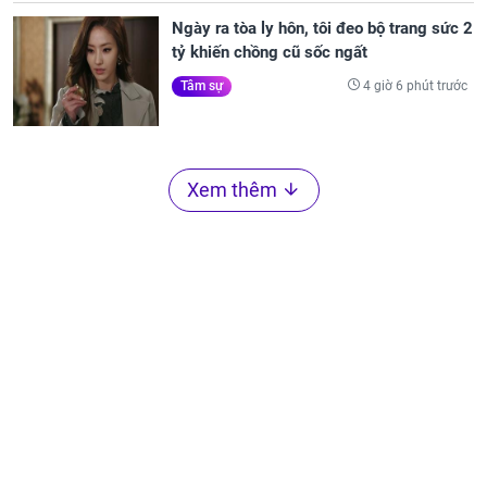
Ngày ra tòa ly hôn, tôi đeo bộ trang sức 2
tỷ khiến chồng cũ sốc ngất
4 giờ 6 phút trước
Tâm sự
Xem thêm