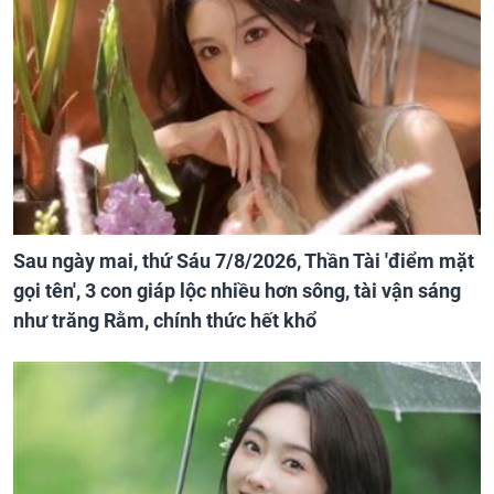
Sau ngày mai, thứ Sáu 7/8/2026, Thần Tài 'điểm mặt
gọi tên', 3 con giáp lộc nhiều hơn sông, tài vận sáng
như trăng Rằm, chính thức hết khổ