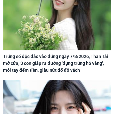
Trúng số độc đắc vào đúng ngày 7/8/2026, Thần Tài
mở cửa, 3 con giáp ra đường 'đụng trúng hố vàng',
mỏi tay đếm tiền, giàu nứt đố đổ vách