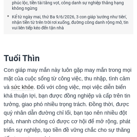
phúc lộc, tiền tài tăng vọt, công danh sự nghiệp thăng hạng
không ngừng
Kể từ ngày mai, thứ Ba 9/6/2026, 3 con giáp 'sướng như tiên',
nhận tiền từ trên trời rơi xuống, đường công danh rộng mở, tin
vui liên tiếp kéo đến tận nhà
Tuổi Thìn
Con giáp may mắn này luôn gặp may mắn trong mọi
mặt của cuộc sống từ công việc, thu nhập, tình cảm
và
sức khỏe
. Đối với công việc, mọi việc diễn biến
khá thuận lợi, bạn được đồng nghiệp và cấp trên tin
tưởng, giao phó nhiều trọng trách. Đồng thời, được
quý nhân dẫn đường chỉ lối, bạn tạo nên nhiều đột
phá, nhanh chóng có được cơ hội để mở rộng, phát
triển sự nghiệp, tạo tiền đề vững chắc cho sự thăng