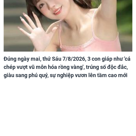
Đúng ngày mai, thứ Sáu 7/8/2026, 3 con giáp như 'cá
chép vượt vũ môn hóa rồng vàng', trúng số độc đắc,
giàu sang phú quý, sự nghiệp vươn lên tầm cao mới