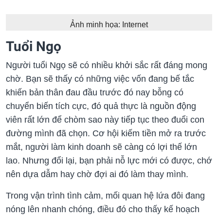
Ảnh minh họa: Internet
Tuổi Ngọ
Người tuổi Ngọ sẽ có nhiều khởi sắc rất đáng mong
chờ. Bạn sẽ thấy có những việc vốn đang bế tắc
khiến bản thân đau đầu trước đó nay bỗng có
chuyển biến tích cực, đó quả thực là nguồn động
viên rất lớn để chòm sao này tiếp tục theo đuổi con
đường mình đã chọn. Cơ hội kiếm tiền mở ra trước
mắt, người làm kinh doanh sẽ càng có lợi thế lớn
lao. Nhưng đổi lại, bạn phải nỗ lực mới có được, chớ
nên dựa dẫm hay chờ đợi ai đó làm thay mình.
Trong vận trình tình cảm, mối quan hệ lứa đôi đang
nóng lên nhanh chóng, điều đó cho thấy kế hoạch