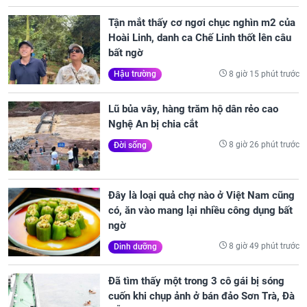
Tận mắt thấy cơ ngơi chục nghìn m2 của
Hoài Linh, danh ca Chế Linh thốt lên câu
bất ngờ
8 giờ 15 phút trước
Hậu trường
Lũ bủa vây, hàng trăm hộ dân rẻo cao
Nghệ An bị chia cắt
8 giờ 26 phút trước
Đời sống
Đây là loại quả chợ nào ở Việt Nam cũng
có, ăn vào mang lại nhiều công dụng bất
ngờ
8 giờ 49 phút trước
Dinh dưỡng
Đã tìm thấy một trong 3 cô gái bị sóng
cuốn khi chụp ảnh ở bán đảo Sơn Trà, Đà