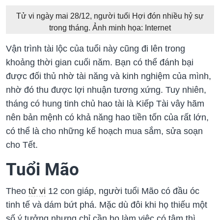
Tử vi ngày mai 28/12, người tuổi Hợi đón nhiều hỷ sự
trong tháng. Ảnh minh họa: Internet
Vận trình tài lộc của tuổi này cũng đi lên trong
khoảng thời gian cuối năm. Bạn có thể đánh bại
được đối thủ nhờ tài năng và kinh nghiệm của mình,
nhờ đó thu được lợi nhuận tương xứng. Tuy nhiên,
tháng có hung tinh chủ hao tài là Kiếp Tài vây hãm
nên bản mệnh có khả năng hao tiền tốn của rất lớn,
có thể là cho những kế hoạch mua sắm, sửa soạn
cho Tết.
Tuổi Mão
Theo
tử vi
12 con giáp, người tuổi Mão có đầu óc
tinh tế và dám bứt phá. Mặc dù đôi khi họ thiếu một
số ý tưởng nhưng chỉ cần họ làm việc có tâm thì