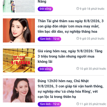
Nẵng
9 giờ 18 phút trước
Đời sống
Thần Tài ghé thăm sau ngày 8/8/2026, 3
con giáp đón nhận 'cơn mưa may mắn',
tiền bạc dồi dào, sự nghiệp thăng hoa
9 giờ 35 phút trước
Tâm linh - Tử vi
Giá vàng hôm nay, ngày 9/8/2026: Tăng
3 triệu trong tuần nhưng người mua
không lãi
10 giờ 30 phút trước
Đời sống
Đúng 12h30 hôm nay, Chủ Nhật
9/8/2026, 3 con giáp tài vận hanh thông,
sự nghiệp như 'cá chép hóa Rồng', vét
cạn lộc lá trong thiên hạ
11 giờ 35 phút trước
Tâm linh - Tử vi