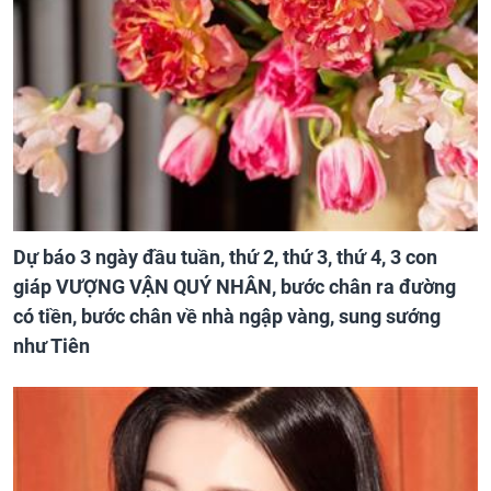
Dự báo 3 ngày đầu tuần, thứ 2, thứ 3, thứ 4, 3 con
giáp VƯỢNG VẬN QUÝ NHÂN, bước chân ra đường
có tiền, bước chân về nhà ngập vàng, sung sướng
như Tiên