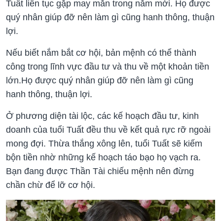
Tuất liên tục gặp may mắn trong năm mới. Họ được
quý nhân giúp đỡ nên làm gì cũng hanh thông, thuận
lợi.
Nếu biết nắm bắt cơ hội, bản mệnh có thể thành
công trong lĩnh vực đầu tư và thu về một khoản tiền
lớn.Họ được quý nhân giúp đỡ nên làm gì cũng
hanh thông, thuận lợi.
Ở phương diện tài lộc, các kế hoạch đầu tư, kinh
doanh của tuổi Tuất đều thu về kết quả rực rỡ ngoài
mong đợi. Thừa thắng xông lên, tuổi Tuất sẽ kiếm
bộn tiền nhờ những kế hoạch táo bạo họ vạch ra.
Bạn đang được Thần Tài chiếu mệnh nên đừng
chần chừ để lỡ cơ hội.