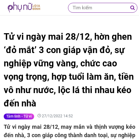
Tử vi ngày mai 28/12, hờn ghen
‘đỏ mắt’ 3 con giáp vận đỏ, sự
nghiệp vững vàng, chức cao
vọng trọng, hợp tuổi làm ăn, tiền
vô như nước, lộc lá thi nhau kéo
đến nhà
27/12/2022 14:52
Tâm linh - Tử vi
Tử vi ngày mai 28/12, may mắn và thịnh vượng kéo
đến nhà, 3 con giáp công thành danh toại, sự nghiệp