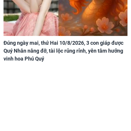
Đúng ngày mai, thứ Hai 10/8/2026, 3 con giáp được
Quý Nhân nâng đỡ, tài lộc rủng rỉnh, yên tâm hưởng
vinh hoa Phú Quý