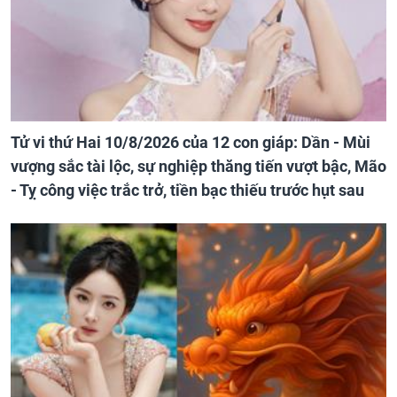
Tử vi thứ Hai 10/8/2026 của 12 con giáp: Dần - Mùi
vượng sắc tài lộc, sự nghiệp thăng tiến vượt bậc, Mão
- Tỵ công việc trắc trở, tiền bạc thiếu trước hụt sau