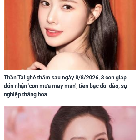
Thần Tài ghé thăm sau ngày 8/8/2026, 3 con giáp
đón nhận 'cơn mưa may mắn', tiền bạc dồi dào, sự
nghiệp thăng hoa