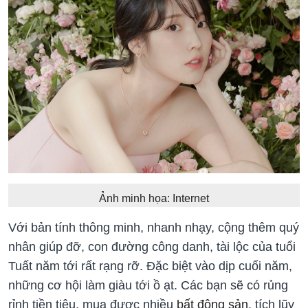
Ảnh minh họa: Internet
Với bản tính thông minh, nhanh nhạy, cộng thêm quý
nhân giúp đỡ, con đường công danh, tài lộc của tuổi
Tuất năm tới rất rạng rỡ. Đặc biệt vào dịp cuối năm,
những cơ hội làm giàu tới ồ ạt. Các bạn sẽ có rủng
rỉnh tiền tiêu, mua được nhiều
bất động sản
, tích lũy