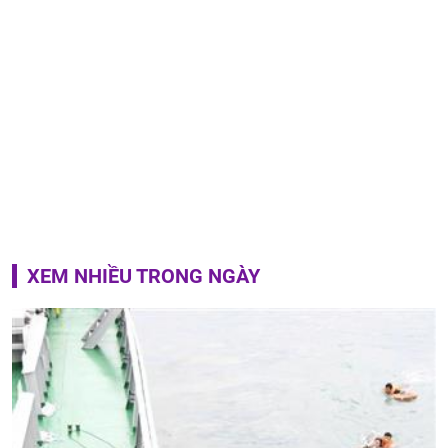
XEM NHIỀU TRONG NGÀY