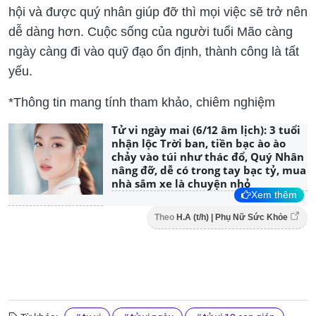
hội và được quý nhân giúp đỡ thì mọi việc sẽ trở nên
dễ dàng hơn. Cuộc sống của người tuổi Mão càng
ngày càng đi vào quỹ đạo ổn định, thành công là tất
yếu.
*Thông tin mang tính tham khảo, chiêm nghiệm
Tử vi ngày mai (6/12 âm lịch): 3 tuổi
nhận lộc Trời ban, tiền bạc ào ào
chảy vào túi như thác đổ, Quý Nhân
nâng đỡ, dễ có trong tay bạc tỷ, mua
nhà sắm xe là chuyện nhỏ
Xem thêm
Theo
H.A (t/h) | Phụ Nữ Sức Khỏe