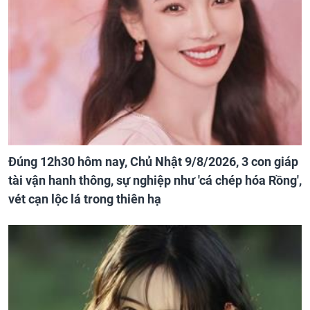
Đúng 12h30 hôm nay, Chủ Nhật 9/8/2026, 3 con giáp
tài vận hanh thông, sự nghiệp như 'cá chép hóa Rồng',
vét cạn lộc lá trong thiên hạ