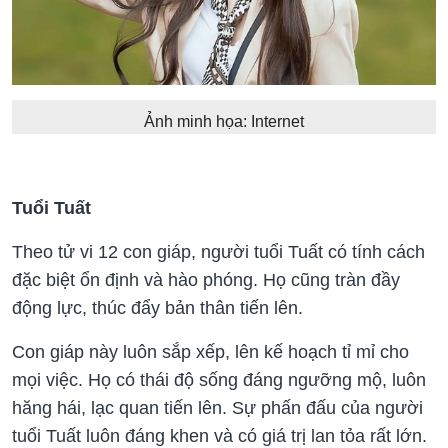
Ảnh minh họa: Internet
Tuổi Tuất
Theo tử vi 12 con giáp, người tuổi Tuất có tính cách
đặc biệt ổn định và hào phóng. Họ cũng tràn đầy
động lực, thúc đẩy bản thân tiến lên.
Con giáp này luôn sắp xếp, lên kế hoạch tỉ mỉ cho
mọi việc. Họ có thái độ sống đáng ngưỡng mộ, luôn
hăng hái, lạc quan tiến lên. Sự phấn đấu của người
tuổi Tuất luôn đáng khen và có giá trị lan tỏa rất lớn.