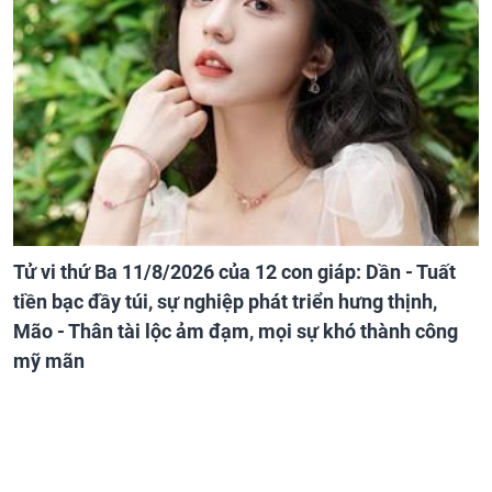
Tử vi thứ Ba 11/8/2026 của 12 con giáp: Dần - Tuất
tiền bạc đầy túi, sự nghiệp phát triển hưng thịnh,
Mão - Thân tài lộc ảm đạm, mọi sự khó thành công
mỹ mãn