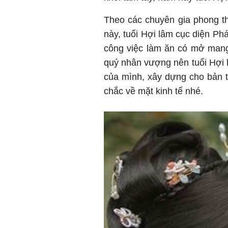
Theo các chuyên gia phong t
này, tuổi Hợi lâm cục diện P
công việc làm ăn có mở mang
quý nhân vượng nên tuổi Hợi 
của mình, xây dựng cho bản t
chắc về mặt kinh tế nhé.