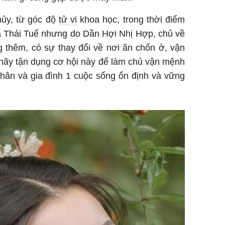
hủy, từ góc độ
tử vi
khoa học, trong thời điểm
há Thái Tuế nhưng do Dần Hợi Nhị Hợp, chủ về
 thêm, có sự thay đổi về nơi ăn chốn ở, vận
hãy tận dụng cơ hội này để làm chủ vận mệnh
hân và gia đình 1 cuộc sống ổn định và vững