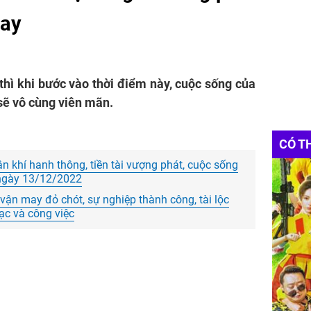
tay
 thì khi bước vào thời điểm này, cuộc sống của
ẽ vô cùng viên mãn.
CÓ T
ận khí hanh thông, tiền tài vượng phát, cuộc sống
 ngày 13/12/2022
vận may đỏ chót, sự nghiệp thành công, tài lộc
bạc và công việc