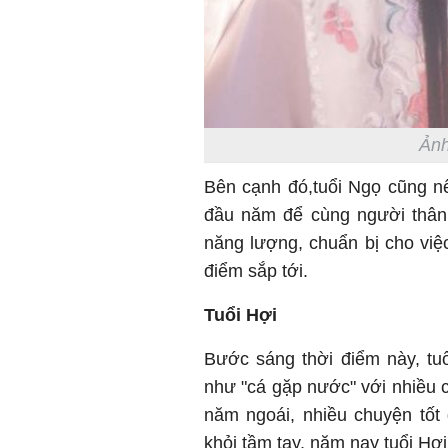
Ảnh
Bên cạnh đó,tuổi Ngọ cũng n
đầu năm để cùng người thân 
năng lượng, chuẩn bị cho việ
điểm sắp tới.
Tuổi Hợi
Bước sáng thời điểm này, tuổ
như "cá gặp nước" với nhiều c
năm ngoái, nhiều chuyện tốt 
khỏi tầm tay, năm nay tuổi H