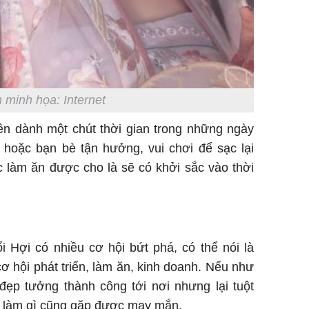
 minh họa: Internet
ên dành một chút thời gian trong những ngày
hoặc bạn bè tận hưởng, vui chơi để sạc lại
c làm ăn được cho là sẽ có khởi sắc vào thời
i Hợi có nhiều cơ hội bứt phá, có thể nói là
ơ hội phát triển, làm ăn, kinh doanh. Nếu như
đẹp tưởng thành công tới nơi nhưng lại tuột
ợi làm gì cũng gặp được may mắn.