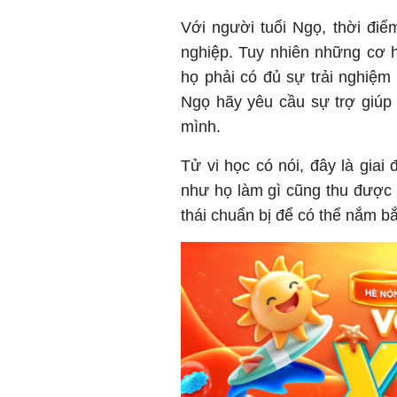
Với người tuổi Ngọ, thời điể
nghiệp. Tuy nhiên những cơ h
họ phải có đủ sự trải nghiệ
Ngọ hãy yêu cầu sự trợ giúp
mình.
Tử vi học có nói, đây là gia
như họ làm gì cũng thu được 
thái chuẩn bị để có thể nắm bắt