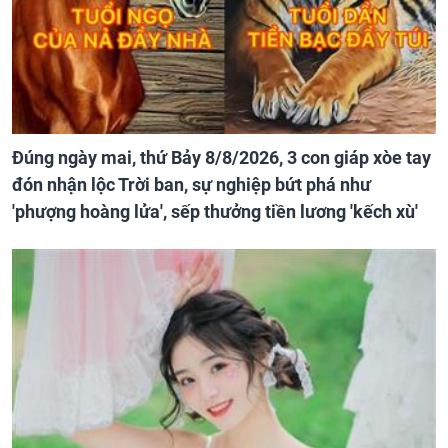
Đúng ngày mai, thứ Bảy 8/8/2026, 3 con giáp xòe tay
đón nhận lộc Trời ban, sự nghiệp bứt phá như
'phượng hoàng lửa', sếp thưởng tiền lương 'kếch xù'