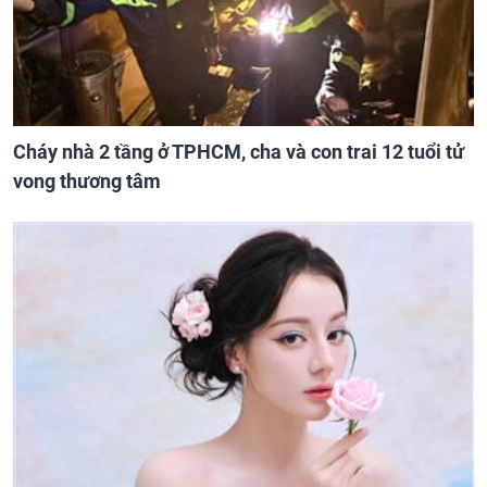
Cháy nhà 2 tầng ở TPHCM, cha và con trai 12 tuổi tử
vong thương tâm