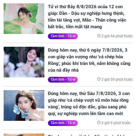
Tử vi thứ Bảy 8/8/2026 ocủa 12 con
giáp: Dần - Dậu sự nghiệp hưng thịnh,
tiền tài tăng vọt, Mão - Thân công việc
bất trắc, tiền mất tật mang
2 giờ 44 phút trước
Tâm linh - Tử vi
Đúng hôm nay, thứ 6 ngày 7/8/2026, 3
con giáp vận vượng như 'cá chép hóa
Rồng', phúc khí tràn trề, nằm không cũng
của nả đầy nhà
2 giờ 59 phút trước
Tâm linh - Tử vi
Đúng hôm nay, thứ Sáu 7/8/2026, 3 con
giáp như 'cá chép vượt vũ môn hóa rồng
vàng', trúng số độc đắc, giàu sang phú
quý, sự nghiệp vươn lên tầm cao mới
3 giờ 9 phút trước
Tâm linh - Tử vi