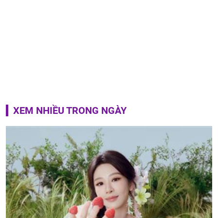
XEM NHIỀU TRONG NGÀY