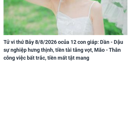
Tử vi thứ Bảy 8/8/2026 ocủa 12 con giáp: Dần - Dậu
sự nghiệp hưng thịnh, tiền tài tăng vọt, Mão - Thân
công việc bất trắc, tiền mất tật mang