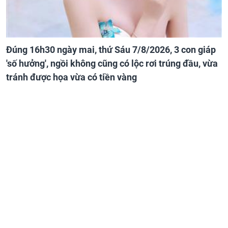
Đúng 16h30 ngày mai, thứ Sáu 7/8/2026, 3 con giáp
'số hưởng', ngồi không cũng có lộc rơi trúng đầu, vừa
tránh được họa vừa có tiền vàng