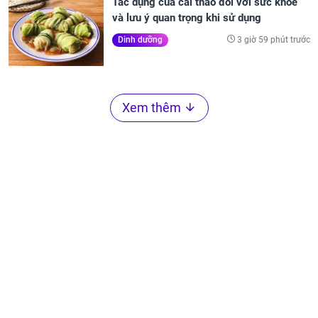
Tác dụng của cải thảo đối với sức khỏe
và lưu ý quan trọng khi sử dụng
3 giờ 59 phút trước
Dinh dưỡng
Xem thêm