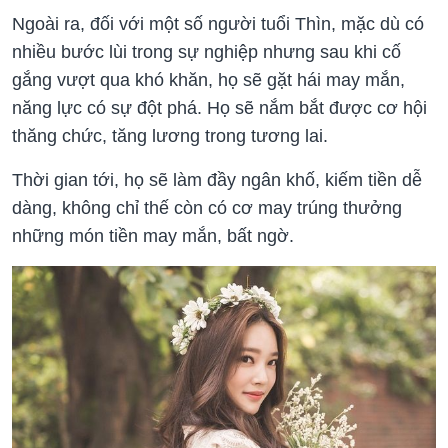
Ngoài ra, đối với một số người tuổi Thìn, mặc dù có
nhiều bước lùi trong sự nghiệp nhưng sau khi cố
gắng vượt qua khó khăn, họ sẽ gặt hái may mắn,
năng lực có sự đột phá. Họ sẽ nắm bắt được cơ hội
thăng chức, tăng lương trong tương lai.
Thời gian tới, họ sẽ làm đầy ngân khố, kiếm tiền dễ
dàng, không chỉ thế còn có cơ may trúng thưởng
những món tiền may mắn, bất ngờ.