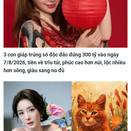
3 con giáp trúng số độc đắc đúng 300 tỷ vào ngày
7/8/2026, tiền về trĩu túi, phúc cao hơn núi, lộc nhiều
hơn sông, giàu sang no đủ