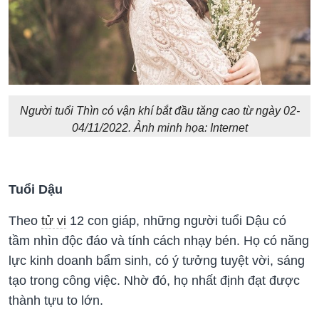
Người tuổi Thìn có vận khí bắt đầu tăng cao từ ngày 02-
04/11/2022. Ảnh minh họa: Internet
Tuổi Dậu
Theo
tử vi
12 con giáp, những người tuổi Dậu có
tầm nhìn độc đáo và tính cách nhạy bén. Họ có năng
lực kinh doanh bẩm sinh, có ý tưởng tuyệt vời, sáng
tạo trong công việc. Nhờ đó, họ nhất định đạt được
thành tựu to lớn.