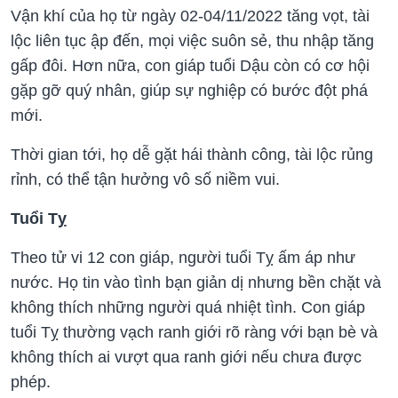
Vận khí của họ từ ngày 02-04/11/2022 tăng vọt, tài
lộc liên tục ập đến, mọi việc suôn sẻ, thu nhập tăng
gấp đôi. Hơn nữa, con giáp tuổi Dậu còn có cơ hội
gặp gỡ quý nhân, giúp sự nghiệp có bước đột phá
mới.
Thời gian tới, họ dễ gặt hái thành công, tài lộc rủng
rỉnh, có thể tận hưởng vô số niềm vui.
Tuổi Tỵ
Theo tử vi 12 con giáp, người tuổi Tỵ ấm áp như
nước. Họ tin vào tình bạn giản dị nhưng bền chặt và
không thích những người quá nhiệt tình. Con giáp
tuổi Tỵ thường vạch ranh giới rõ ràng với bạn bè và
không thích ai vượt qua ranh giới nếu chưa được
phép.