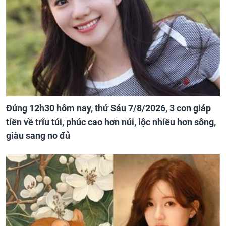
Đúng 12h30 hôm nay, thứ Sáu 7/8/2026, 3 con giáp
tiền về trĩu túi, phúc cao hơn núi, lộc nhiều hơn sông,
giàu sang no đủ