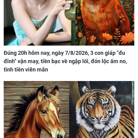
Đúng 20h hôm nay, ngày 7/8/2026, 3 con giáp "đu
đỉnh" vận may, tiền bạc về ngập lối, đón lộc ấm no,
tình tiền viên mãn