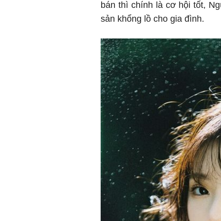
bán thì chính là cơ hội tốt, N
sản khổng lồ cho gia đình.