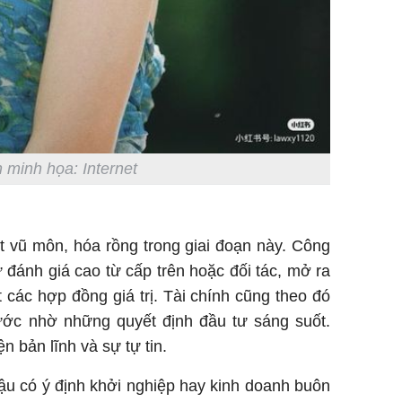
 minh họa: Internet
 vũ môn, hóa rồng trong giai đoạn này. Công
đánh giá cao từ cấp trên hoặc đối tác, mở ra
 các hợp đồng giá trị. Tài chính cũng theo đó
ước nhờ những quyết định đầu tư sáng suốt.
n bản lĩnh và sự tự tin.
 Dậu có ý định khởi nghiệp hay kinh doanh buôn