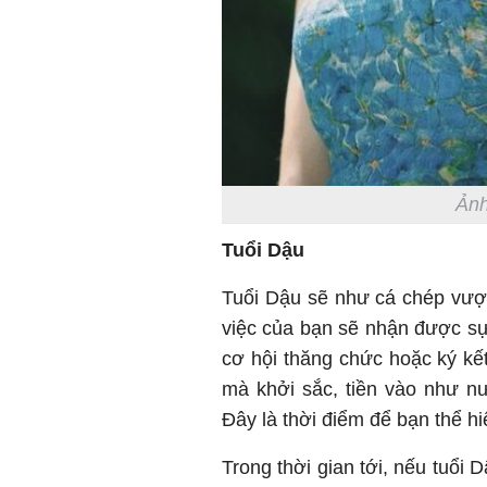
Ảnh
Tuổi Dậu
Tuổi Dậu sẽ như cá chép vượt
việc của bạn sẽ nhận được sự 
cơ hội thăng chức hoặc ký kết
mà khởi sắc, tiền vào như n
Đây là thời điểm để bạn thể hiệ
Trong thời gian tới, nếu tuổi