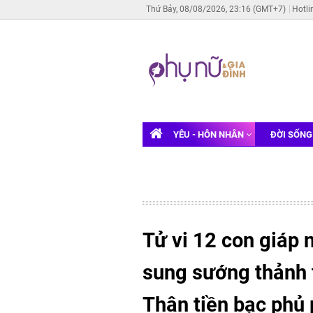
Thứ Bảy, 08/08/2026, 23:16 (GMT+7)
Hotli
YÊU - HÔN NHÂN
ĐỜI SỐN
Tử vi 12 con giáp
sung sướng thảnh 
Thân tiền bạc phủ