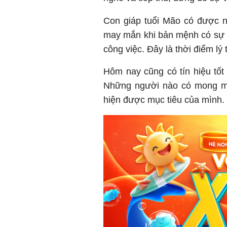
Con giáp tuổi Mão có được n
may mắn khi bản mệnh có sự t
công việc. Đây là thời điểm l
Hôm nay cũng có tín hiệu tốt
Những người nào có mong mu
hiện được mục tiêu của mình.