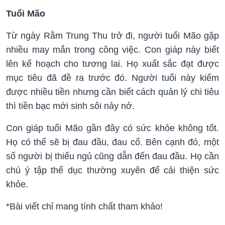
Tuổi Mão
Từ ngày Rằm Trung Thu trở đi, người tuổi Mão gặp
nhiều may mắn trong công việc. Con giáp này biết
lên kế hoạch cho tương lai. Họ xuất sắc đạt được
mục tiêu đã đề ra trước đó. Người tuổi này kiếm
được nhiều tiền nhưng cần biết cách quản lý chi tiêu
thì tiền bạc mới sinh sôi nảy nở.
Con giáp tuổi Mão gần đây có sức khỏe không tốt.
Họ có thể sẽ bị đau đầu, đau cổ. Bên cạnh đó, một
số người bị thiếu ngủ cũng dẫn đến đau đầu. Họ cần
chú ý tập thể dục thường xuyên để cải thiện sức
khỏe.
*Bài viết chỉ mang tính chất tham khảo!