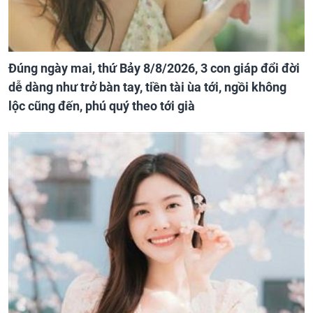
Đúng ngày mai, thứ Bảy 8/8/2026, 3 con giáp đổi đời
dễ dàng như trở bàn tay, tiền tài ùa tới, ngồi không
lộc cũng đến, phú quý theo tới già