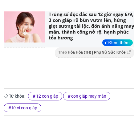
Trúng số độc đắc sau 12 giờ ngày 6/9,
3 con giáp rũ bùn vươn lên, hứng
giọt sương tài lộc, đón ánh nắng may
mắn, thành công nở rộ, hạnh phúc
tỏa hương
Xem thêm
Theo
Hỏa Hỏa (TH) | Phụ Nữ Sức Khỏe
Từ khóa:
12 con giáp
con giáp may mắn
tử vi con giáp