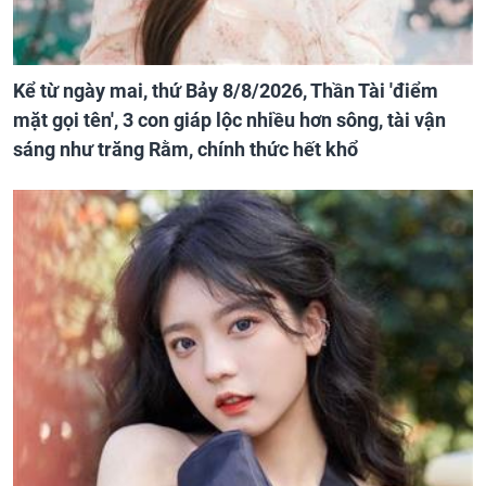
Kể từ ngày mai, thứ Bảy 8/8/2026, Thần Tài 'điểm
mặt gọi tên', 3 con giáp lộc nhiều hơn sông, tài vận
sáng như trăng Rằm, chính thức hết khổ