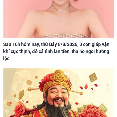
Sau 16h hôm nay, thứ Bảy 8/8/2026, 3 con giáp vận
khí cực thịnh, đỏ cả tình lẫn tiền, tha hồ ngồi hưởng
lộc