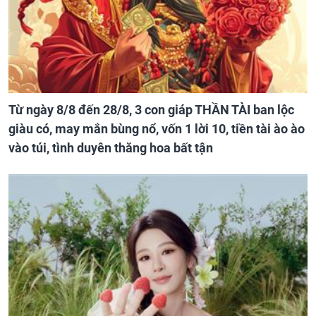
Từ ngày 8/8 đến 28/8, 3 con giáp THẦN TÀI ban lộc
giàu có, may mắn bùng nổ, vốn 1 lời 10, tiền tài ào ào
vào túi, tình duyên thăng hoa bất tận