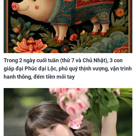
Trong 2 ngày cuối tuần (thứ 7 và Chủ Nhật), 3 con
giáp đại Phúc đại Lộc, phú quý thịnh vượng, vận trình
hanh thông, đếm tiền mỏi tay