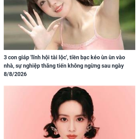
3 con giáp 'lĩnh hội tài lộc', tiền bạc kéo ùn ùn vào
nhà, sự nghiệp thăng tiến không ngừng sau ngày
8/8/2026