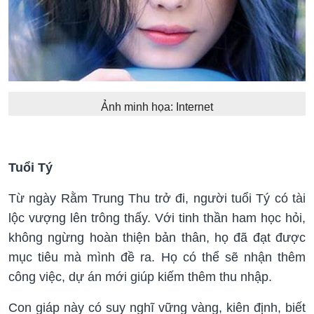
Ảnh minh họa: Internet
Tuổi Tý
Từ ngày Rằm Trung Thu trở đi, người tuổi Tý có tài
lộc vượng lên trông thấy. Với tinh thần ham học hỏi,
không ngừng hoàn thiện bản thân, họ đã đạt được
mục tiêu mà mình đề ra. Họ có thể sẽ nhận thêm
công việc, dự án mới giúp kiếm thêm thu nhập.
Con giáp này có suy nghĩ vững vàng, kiên định, biết