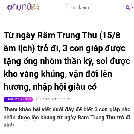
Từ ngày Rằm Trung Thu (15/8
âm lịch) trở đi, 3 con giáp được
tặng ống nhòm thần kỳ, soi được
kho vàng khủng, vận đời lên
hương, nhập hội giàu có
06/09/2022 22:29
Tâm linh - Tử vi
Tham khảo bài viết dưới đây để biết 3 con giáp nào
nhận được lộc khủng từ ngày Rằm Trung Thu trở đi
nhé!