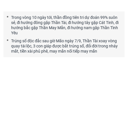
Trong vòng 10 ngày tới, thần đồng tiên tri dự đoán 99% suôn
sẻ, đi hướng đông gặp Thần Tài, đi hướng tây gặp Cát Tinh, đi
hướng bắc gặp Thần May Mắn, đi hướng nam gặp Thần Tình
Yêu
Trúng số độc đắc sau giờ Mão ngày 7/9, Thần Tài xoay vòng
quay tài lộc, 3 con giáp được bắt trúng số, đổi đời trong nháy
mắt, tiền xài phủ phê, may mắn nối tiếp may mắn