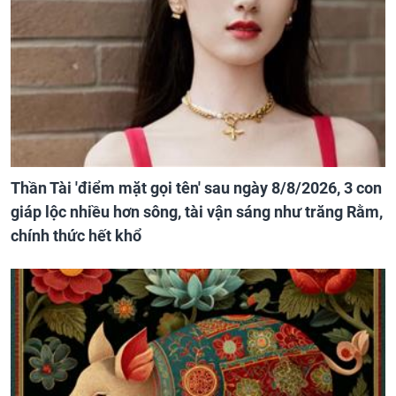
Thần Tài 'điểm mặt gọi tên' sau ngày 8/8/2026, 3 con
giáp lộc nhiều hơn sông, tài vận sáng như trăng Rằm,
chính thức hết khổ