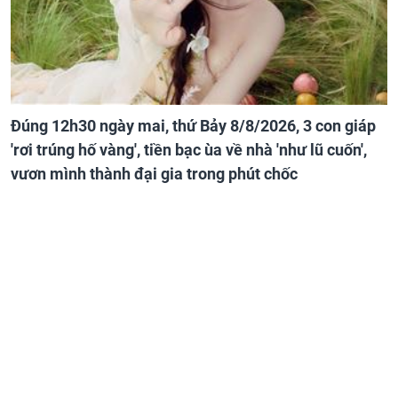
Đúng 12h30 ngày mai, thứ Bảy 8/8/2026, 3 con giáp
'rơi trúng hố vàng', tiền bạc ùa về nhà 'như lũ cuốn',
vươn mình thành đại gia trong phút chốc