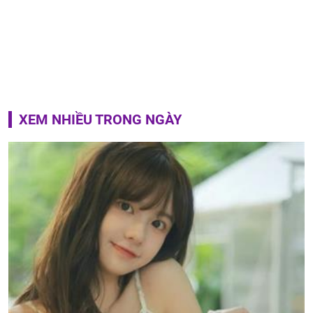
XEM NHIỀU TRONG NGÀY