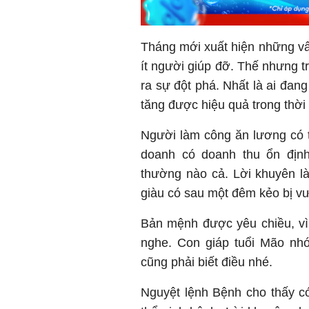
Tháng mới xuất hiện những vấn
ít người giúp đỡ. Thế nhưng t
ra sự đột phá. Nhất là ai đang
tăng được hiệu quả trong thời
Người làm công ăn lương có t
doanh có doanh thu ổn địn
thường nào cả. Lời khuyên l
giàu có sau một đêm kẻo bị 
Bản mệnh được yêu chiều, vì 
nghe. Con giáp tuổi Mão nh
cũng phải biết điều nhé.
Nguyệt lệnh Bệnh cho thấy có