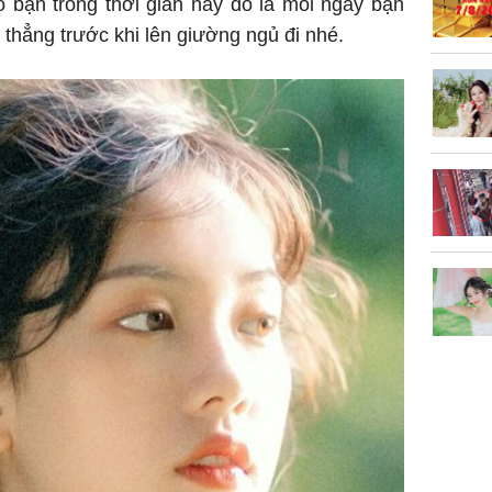
o bạn trong thời gian này đó là mỗi ngày bạn
g thẳng trước khi lên giường ngủ đi nhé.