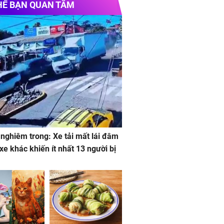
HỂ BẠN QUAN TÂM
 nghiêm trong: Xe tải mất lái đâm
 xe khác khiến ít nhất 13 người bị