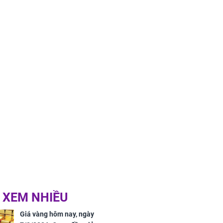
 XEM NHIỀU
Giá vàng hôm nay, ngày