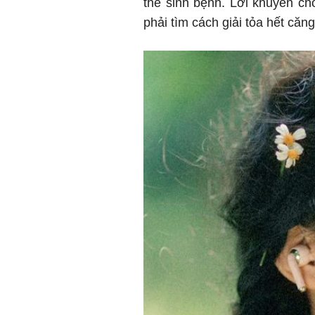
thể sinh bệnh. Lời khuyên ch
phải tìm cách giải tỏa hết căn