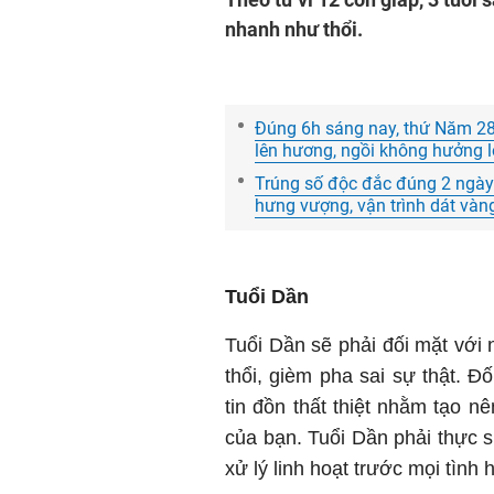
nhanh như thổi.
Đúng 6h sáng nay, thứ Năm 28/
lên hương, ngồi không hưởng lộ
Trúng số độc đắc đúng 2 ngày l
hưng vượng, vận trình dát vàng
Tuổi Dần
Tuổi Dần sẽ phải đối mặt với 
thổi, gièm pha sai sự thật. Đ
tin đồn thất thiệt nhằm tạo n
của bạn. Tuổi Dần phải thực s
xử lý linh hoạt trước mọi tình