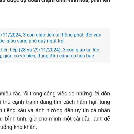
11/2024, 3 con giáp tiền tài hồng phát, đời vận
c, giàu sang phú quý ngút trời
iên tiếp (28 và 29/11/2024), 3 con giáp tài lộc
, giàu có vô biên, đụng đâu cũng có tiền bạc
nhiều rắc rối trong công việc do những lời đồn
ối thủ cạnh tranh đang tìm cách hãm hại, tung
ên tiếng xấu và ảnh hưởng đến uy tín cá nhân
ự bình tĩnh, giữ cho mình một cái đầu lạnh để
 huống khó khăn.