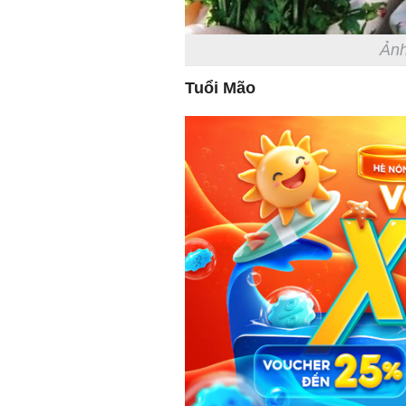
Ảnh
Tuổi Mão