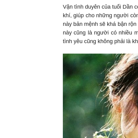
Vận tình duyên của tuổi Dần 
khí, giúp cho những người cò
này bản mệnh sẽ khá bận rộn v
này cũng là người có nhiều m
tình yêu cũng không phải là k