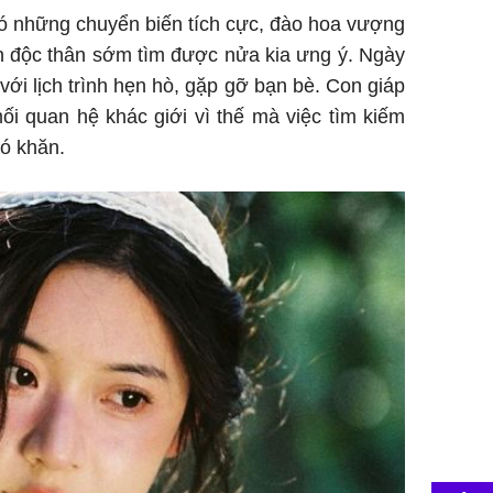
có những chuyển biến tích cực, đào hoa vượng
n độc thân sớm tìm được nửa kia ưng ý. Ngày
ới lịch trình hẹn hò, gặp gỡ bạn bè. Con giáp
ối quan hệ khác giới vì thế mà việc tìm kiếm
hó khăn.