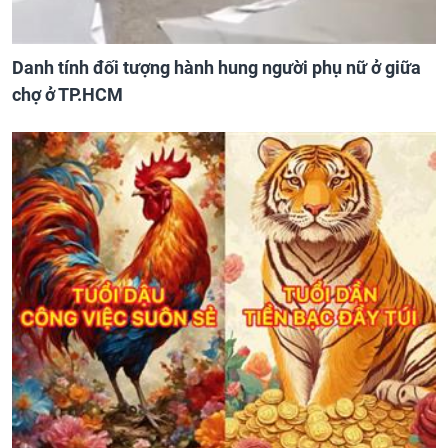
Danh tính đối tượng hành hung người phụ nữ ở giữa
chợ ở TP.HCM