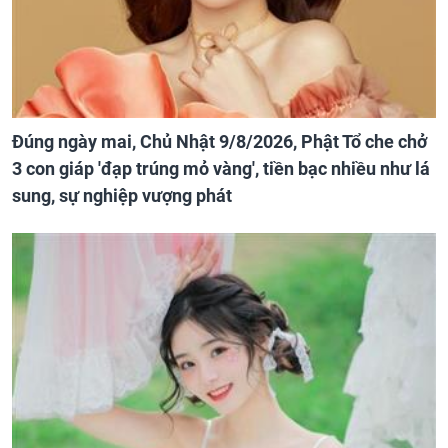
Đúng ngày mai, Chủ Nhật 9/8/2026, Phật Tổ che chở
3 con giáp 'đạp trúng mỏ vàng', tiền bạc nhiều như lá
sung, sự nghiệp vượng phát