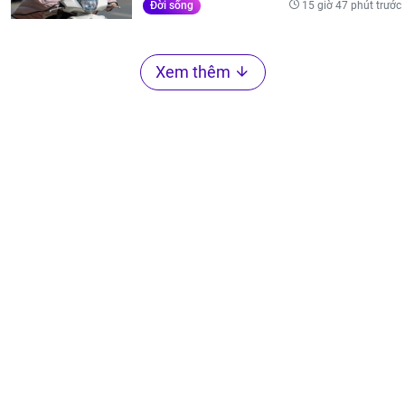
15 giờ 47 phút trước
Đời sống
Xem thêm