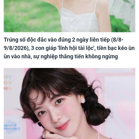
Trúng số độc đắc vào đúng 2 ngày liên tiếp (8/8-
9/8/2026), 3 con giáp 'lĩnh hội tài lộc', tiền bạc kéo ùn
ùn vào nhà, sự nghiệp thăng tiến không ngừng