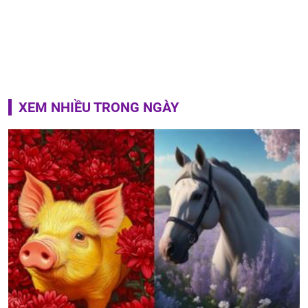
XEM NHIỀU TRONG NGÀY