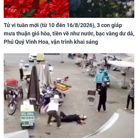
Tử vi tuần mới (từ 10 đến 16/8/2026), 3 con giáp
mưa thuận gió hòa, tiền về như nước, bạc vàng dư dả,
Phú Quý Vinh Hoa, vận trình khai sáng