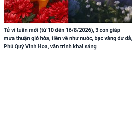
Tử vi tuần mới (từ 10 đến 16/8/2026), 3 con giáp
mưa thuận gió hòa, tiền về như nước, bạc vàng dư dả,
Phú Quý Vinh Hoa, vận trình khai sáng