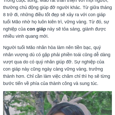
Trong cuộc sống, Mão rất thân thiện với mọi người,
thường chủ động giúp đỡ người khác. Từ giữa tháng
8 trở đi, những điều tốt đẹp sẽ xảy ra với con giáp
tuổi Mão nhờ họ luôn kiên trì, vững vàng. Từ đó, sự
nghiệp của
con giáp
này sẽ tỏa sáng, giành được
nhiều vinh quang mới.
Người tuổi Mão nhân hòa làm nên tiền bạc, quý
nhân vượng dù có gặp phải phiền toái cũng dễ dàng
vượt qua do có quý nhân giúp đỡ. Sự nghiệp của
con giáp này cũng ngày càng vững vàng, trưởng
thành hơn. Chỉ cần làm việc chăm chỉ thì họ sẽ từng
bước tiến về phía của thành công và sung túc.