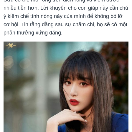
nhiều tiền hơn. Lời khuyên cho con giáp này cần chú
ý kiềm chế tính nóng nảy của mình để không bỏ lỡ
cơ hội. Tin rằng đằng sau sự chăm chỉ, họ sẽ có một
phần thưởng xứng đáng.