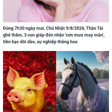
Đúng 7h30 ngày mai, Chủ Nhật 9/8/2026, Thần Tài
ghé thăm, 3 con giáp đón nhận 'cơn mưa may mắn',
tiền bạc dồi dào, sự nghiệp thăng hoa