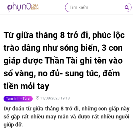
Từ giữa tháng 8 trở đi, phúc lộc
trào dâng như sóng biển, 3 con
giáp được Thần Tài ghi tên vào
sổ vàng, no đủ- sung túc, đếm
tiền mỏi tay
11/08/2023 19:18
Tâm linh - Tử vi
Dự đoán từ giữa tháng 8 trở đi, những con giáp này
sẽ gặp rất nhiều may mắn và được rất nhiều người
giúp đỡ.