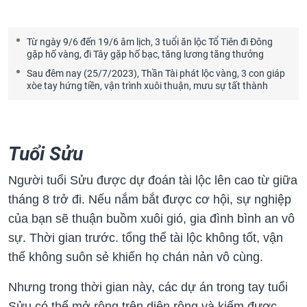
Từ ngày 9/6 đến 19/6 âm lịch, 3 tuổi ăn lộc Tổ Tiên đi Đông
gặp hố vàng, đi Tây gặp hố bạc, tăng lương tăng thưởng
Sau đêm nay (25/7/2023), Thần Tài phát lộc vàng, 3 con giáp
xòe tay hứng tiền, vận trình xuôi thuận, mưu sự tất thành
Tuổi Sửu
Người tuổi Sửu được dự đoán tài lộc lên cao từ giữa
tháng 8 trở đi. Nếu nắm bắt được cơ hội, sự nghiệp
của bạn sẽ thuận buồm xuôi gió, gia đình bình an vô
sự. Thời gian trước. tổng thể tài lộc không tốt, vận
thế không suôn sẻ khiến họ chán nản vô cùng.
Nhưng trong thời gian này, các dự án trong tay tuổi
Sửu có thể mở rộng trên diện rộng và kiếm được