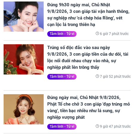
Đúng 9h30 ngày mai, Chủ Nhật
9/8/2026, 3 con giáp tài vận hanh thông,
sự nghiệp như 'cá chép hóa Rồng', vét
cạn lộc lá trong thiên hạ
6 giờ 7 phút trước
Tâm linh - Tử vi
Trúng số độc đắc vào sau ngày
9/8/2026, 3 con giáp tiền của dư dôi, tài
lộc nối đuôi nhau chạy vào nhà, sự
nghiệp phất lên trông thấy
7 giờ 52 phút trước
Tâm linh - Tử vi
Đúng ngày mai, Chủ Nhật 9/8/2026,
Phật Tổ che chở 3 con giáp 'đạp trúng mỏ
vàng', tiền bạc nhiều như lá sung, sự
nghiệp vượng phát
9 giờ 47 phút trước
Tâm linh - Tử vi