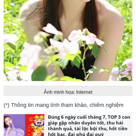
Ảnh minh họa: Internet
(*) Thông tin mang tính tham khảo, chiêm nghiệm
Đúng 6 ngày cuối tháng 7, TOP 3 con
giáp gặp nhân duyên tốt, thu hái
thành quả, tài lộc bội thu, hốt tiền
hốt bạc, đại phú đại quý