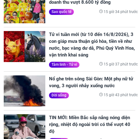
doanh thu vượt 8.600 tỷ đồng
15 giờ 34 phút trước
Sao quốc tế
Tử vi tuần mới (từ 10 đến 16/8/2026), 3
con giáp mưa thuận gió hòa, tiền về như
nước, bạc vàng dư dả, Phú Quý Vinh Hoa,
vận trình khai sáng
15 giờ 37 phút trước
Tâm linh - Tử vi
Nổ ghe trên sông Sài Gòn: Một phụ nữ tử
vong, 3 người nhảy xuống nước
15 giờ 43 phút trước
Đời sống
TIN MỚI: Miền Bắc sắp nắng nóng diện
rộng, nhiệt độ ngoài trời có thể vượt 40
độ