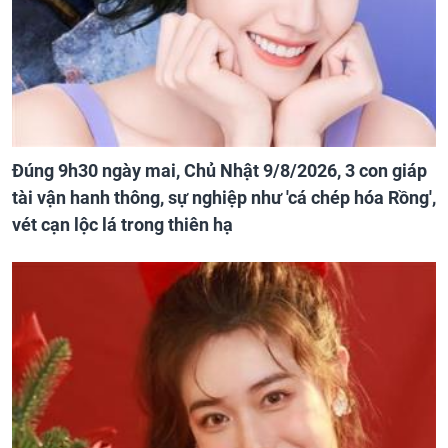
Đúng 9h30 ngày mai, Chủ Nhật 9/8/2026, 3 con giáp
tài vận hanh thông, sự nghiệp như 'cá chép hóa Rồng',
vét cạn lộc lá trong thiên hạ