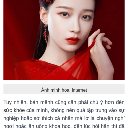
Ảnh minh họa: Internet
Tuy nhiên, bản mệnh cũng cần phải chú ý hơn đến
sức khỏe
của mình, không nên quá tập trung vào sự
nghiệp hoặc sở thích cá nhân mà lơ là chuyện nghỉ
ngơi hoặc ăn uống khoa học, đến lúc hối hận thì đã