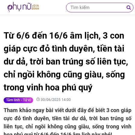
Từ 6/6 đến 16/6 âm lịch, 3 con
giáp cực đỏ tình duyên, tiền tài
dư dả, trời ban trúng số liên tục,
chỉ ngồi không cũng giàu, sống
trong vinh hoa phú quý
30/06/2025 14:00
Tâm linh - Tử vi
Tham khảo ngay bài viết dưới đây để biết 3 con giáp
cực đỏ tình duyên, tiền tài dư dả, trời ban trúng số
liên tục, chỉ ngồi không cũng giàu, sống trong vinh
hoa phú quý từ 6/6 đến 16/6 âm lịch này nhé!