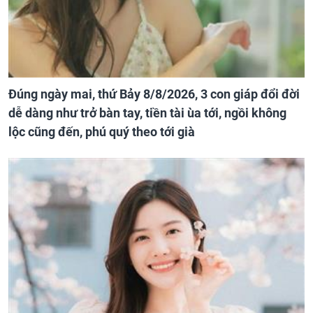
Đúng ngày mai, thứ Bảy 8/8/2026, 3 con giáp đổi đời
dễ dàng như trở bàn tay, tiền tài ùa tới, ngồi không
lộc cũng đến, phú quý theo tới già