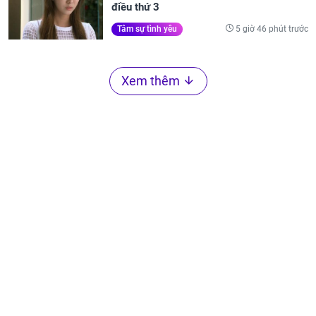
điều thứ 3
5 giờ 46 phút trước
Tâm sự tình yêu
Xem thêm