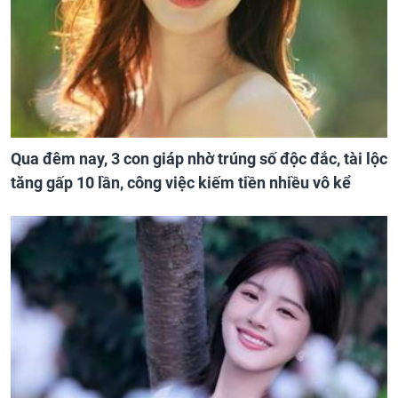
Qua đêm nay, 3 con giáp nhờ trúng số độc đắc, tài lộc
tăng gấp 10 lần, công việc kiếm tiền nhiều vô kể