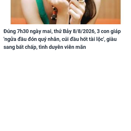
Đúng 7h30 ngày mai, thứ Bảy 8/8/2026, 3 con giáp
'ngửa đầu đón quý nhân, cúi đầu hốt tài lộc', giàu
sang bất chấp, tình duyên viên mãn