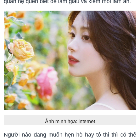
quan hệ quen biết để làm giàu và kiếm mối làm ăn.
Ảnh minh họa: Internet
Người nào đang muốn hẹn hò hay tỏ thì thì có thể