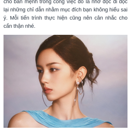
cho bản mệnh trong công việc đó là nhớ đọc đi đọc
lại những chỉ dẫn nhằm mục đích bạn không hiểu sai
ý. Mỗi tiến trình thực hiện cũng nên cân nhắc cho
cẩn thận nhé.