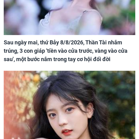
Sau ngày mai, thứ Bảy 8/8/2026, Thần Tài nhắm
trúng, 3 con giáp 'tiền vào cửa trước, vàng vào cửa
sau', một bước nắm trong tay cơ hội đổi đời