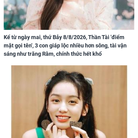
Kể từ ngày mai, thứ Bảy 8/8/2026, Thần Tài 'điểm
mặt gọi tên', 3 con giáp lộc nhiều hơn sông, tài vận
sáng như trăng Rằm, chính thức hết khổ