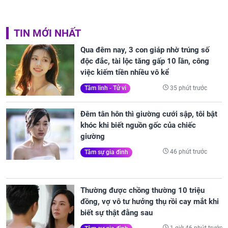
TIN MỚI NHẤT
Qua đêm nay, 3 con giáp nhờ trúng số
độc đắc, tài lộc tăng gấp 10 lần, công
việc kiếm tiền nhiều vô kể
35 phút trước
Tâm linh - Tử vi
Đêm tân hôn thì giường cưới sập, tôi bật
khóc khi biết nguồn gốc của chiếc
giường
46 phút trước
Tâm sự gia đình
Thường được chồng thường 10 triệu
đồng, vợ vô tư hưởng thụ rồi cay mắt khi
biết sự thật đằng sau