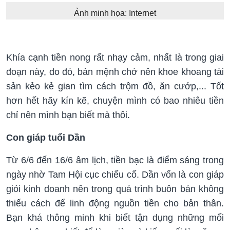
Ảnh minh họa: Internet
Khía cạnh tiền nong rất nhạy cảm, nhất là trong giai
đoạn này, do đó, bản mệnh chớ nên khoe khoang tài
sản kẻo kẻ gian tìm cách trộm đồ, ăn cướp,... Tốt
hơn hết hãy kín kẽ, chuyện mình có bao nhiêu tiền
chỉ nên mình bạn biết mà thôi.
Con giáp tuổi Dần
Từ 6/6 đến 16/6 âm lịch, tiền bạc là điểm sáng trong
ngày nhờ Tam Hội cục chiếu cố. Dần vốn là con giáp
giỏi kinh doanh nên trong quá trình buôn bán không
thiếu cách để linh động nguồn tiền cho bản thân.
Bạn khá thông minh khi biết tận dụng những mối