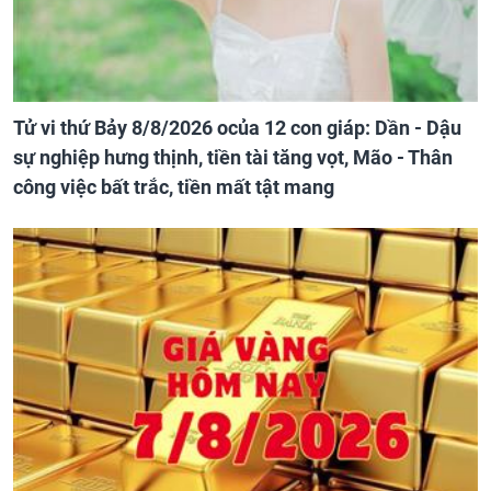
Tử vi thứ Bảy 8/8/2026 ocủa 12 con giáp: Dần - Dậu
sự nghiệp hưng thịnh, tiền tài tăng vọt, Mão - Thân
công việc bất trắc, tiền mất tật mang