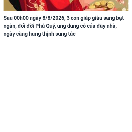
Sau 00h00 ngày 8/8/2026, 3 con giáp giàu sang bạt
ngàn, đổi đời Phú Quý, ung dung có của đầy nhà,
ngày càng hưng thịnh sung túc