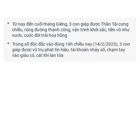
Từ nay đến cuối tháng Giêng, 3 con giáp được Thần Tài cưng
chiều, rộng đường thành công, vận trình khởi sắc, tiền vô như
nước, cuộc đời trải hoa hồng
Trúng số độc đắc vào đúng 16h chiều nay (14/2/2023), 3 con
giáp được vũ trụ phát tín hiệu, tài khoản nhảy số, chạm tay
vào giàu có, cát khí lan tỏa