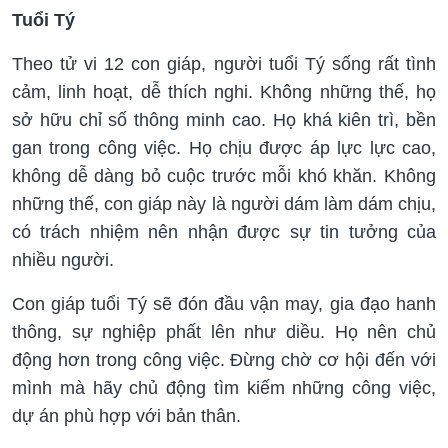
Tuổi Tý
Theo tử vi 12 con giáp, người tuổi Tý sống rất tình
cảm, linh hoạt, dễ thích nghi. Không những thế, họ
sở hữu chỉ số thông minh cao. Họ khá kiên trì, bền
gan trong công việc. Họ chịu được áp lực lực cao,
không dễ dàng bỏ cuộc trước mỗi khó khăn. Không
những thế, con giáp này là người dám làm dám chịu,
có trách nhiệm nên nhận được sự tin tưởng của
nhiều người.
Con giáp tuổi Tý sẽ đón đầu vận may, gia đạo hanh
thông, sự nghiệp phất lên như diều. Họ nên chủ
động hơn trong công việc. Đừng chờ cơ hội đến với
mình mà hãy chủ động tìm kiếm những công việc,
dự án phù hợp với bản thân.