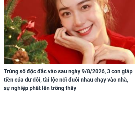
Trúng số độc đắc vào sau ngày 9/8/2026, 3 con giáp
tiền của dư dôi, tài lộc nối đuôi nhau chạy vào nhà,
sự nghiệp phất lên trông thấy