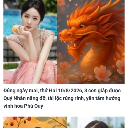
Đúng ngày mai, thứ Hai 10/8/2026, 3 con giáp được
Quý Nhân nâng đỡ, tài lộc rủng rỉnh, yên tâm hưởng
vinh hoa Phú Quý