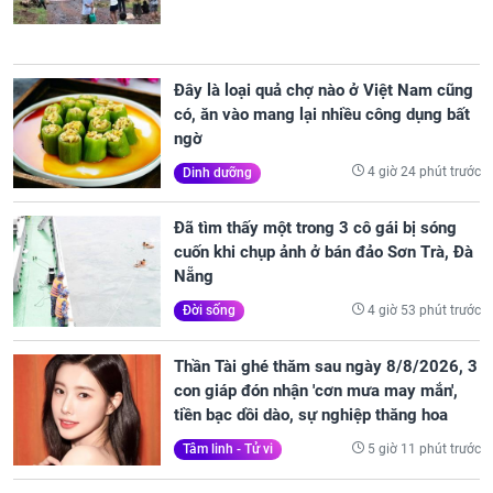
Đây là loại quả chợ nào ở Việt Nam cũng
có, ăn vào mang lại nhiều công dụng bất
ngờ
4 giờ 24 phút trước
Dinh dưỡng
Đã tìm thấy một trong 3 cô gái bị sóng
cuốn khi chụp ảnh ở bán đảo Sơn Trà, Đà
Nẵng
4 giờ 53 phút trước
Đời sống
Thần Tài ghé thăm sau ngày 8/8/2026, 3
con giáp đón nhận 'cơn mưa may mắn',
tiền bạc dồi dào, sự nghiệp thăng hoa
5 giờ 11 phút trước
Tâm linh - Tử vi