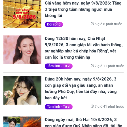
Giá vàng hôm nay, ngày 9/8/2026: Tăng
3 triệu trong tuần nhưng người mua
không lãi
6 giờ 6 phút trước
Đời sống
Đúng 12h30 hôm nay, Chủ Nhật
9/8/2026, 3 con giáp tài vận hanh thông,
sự nghiệp như 'cá chép hóa Rồng', vét
cạn lộc lá trong thiên hạ
7 giờ 11 phút trước
Tâm linh - Tử vi
Đúng 20h hôm nay, ngày 9/8/2026, 3
con giáp đổi vận giàu sang, an nhàn
hưởng Phú Quý, tiền tài đầy nhà, vàng
bạc đầy két
7 giờ 41 phút trước
Tâm linh - Tử vi
Đúng ngày mai, thứ Hai 10/8/2026, 3
con giáp được Quý Nhân nâng đỡ, tài lộc