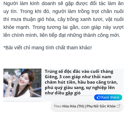
Người làm kinh doanh sẽ gặp được đối tác làm ăn
uy tín. Trong khi đó, người làm trồng trọt chăn nuôi
thì mưa thuận gió hòa, cây trồng xanh tươi, vật nuôi
khỏe mạnh. Trong tương lai gần, con giáp này vượt
lên chính mình, liên tiếp đạt những thành công mới.
*Bài viết chỉ mang tính chất tham khảo!
Trúng số độc đắc vào cuối tháng
Giêng, 3 con giáp như thỏi nam
châm hút tiền, hầu bao căng tràn,
phú quý giàu sang, sự nghiệp lên
như diều gặp gió
Xem thêm
Theo
Hỏa Hỏa (TH) | Phụ Nữ Sức Khỏe