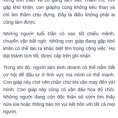
gặp khó khăn, con giáphọ cũng không kêu than và
chỉ âm thầm chịu đựng. Đây là điều không phải ai
cũng làm được.
Những người tuổi Dần có sao tốt chiếu mệnh,
chuyển vận bất ngờ. Những con giáp đang gặp khó
khăn có thể tạo ra khác biệt lớn trong công việc. Họ
đạt thành tích tốt, được cấp trên ghi nhận.
Trong khi đó, người làm kinh doanh có thể nắm bắt
cơ hội để đầu tư ở lĩnh vực mà mình có thế mạnh.
Con giáp này chớ nên chần chừ khi vận may đến với
mình. Con giáp này cũng có vận đào hoa đỏ chói.
Những người đang còn độc thân sẽ sớm tìm thấy
nửa kia hoặc thông báo tin vui kết hôn với tất cả mọi
người.