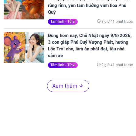
rủng rỉnh, yên tâm hưởng vinh hoa Phú
Quý
8 giờ 41 phút trước
Tâm linh - Tử vi
Đúng hôm nay, Chủ Nhật ngày 9/8/2026,
3 con giáp Phú Quý Vượng Phát, hưởng
Lộc Trời cho, làm ăn phát đạt, tậu nhà
sắm xe
9 giờ 41 phút trước
Tâm linh - Tử vi
Xem thêm