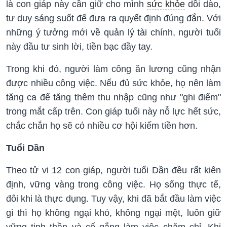
là con giáp này cần giữ cho mình
sức khỏe
dồi dào,
tư duy sáng suốt để đưa ra quyết định đúng đắn. Với
những ý tưởng mới về quản lý tài chính, người tuổi
này đầu tư sinh lời, tiền bạc đầy tay.
Trong khi đó, người làm công ăn lương cũng nhận
được nhiều công việc. Nếu đủ sức khỏe, họ nên làm
tăng ca để tăng thêm thu nhập cũng như "ghi điểm"
trong mắt cấp trên. Con giáp tuổi này nỗ lực hết sức,
chắc chắn họ sẽ có nhiều cơ hội kiếm tiền hơn.
Tuổi Dần
Theo tử vi 12 con giáp, người tuổi Dần đều rất kiên
định, vững vàng trong công việc. Họ sống thực tế,
đôi khi là thực dụng. Tuy vậy, khi đã bắt đầu làm việc
gì thì họ không ngại khó, không ngại mệt, luôn giữ
vững tinh thần và cố gắng làm việc chăm chỉ. Khi