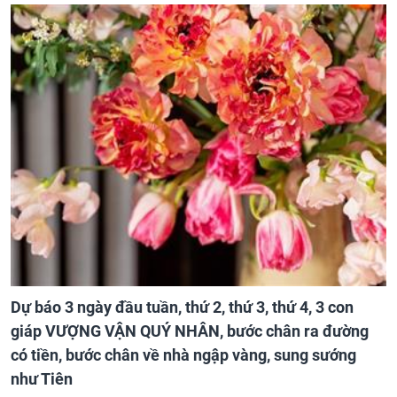
Dự báo 3 ngày đầu tuần, thứ 2, thứ 3, thứ 4, 3 con
giáp VƯỢNG VẬN QUÝ NHÂN, bước chân ra đường
có tiền, bước chân về nhà ngập vàng, sung sướng
như Tiên