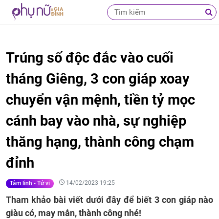
Trúng số độc đắc vào cuối
tháng Giêng, 3 con giáp xoay
chuyển vận mệnh, tiền tỷ mọc
cánh bay vào nhà, sự nghiệp
thăng hạng, thành công chạm
đỉnh
14/02/2023 19:25
Tâm linh - Tử vi
Tham khảo bài viết dưới đây để biết 3 con giáp nào
giàu có, may mắn, thành công nhé!