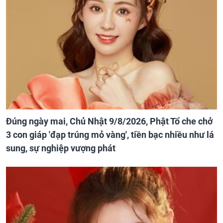
Đúng ngày mai, Chủ Nhật 9/8/2026, Phật Tổ che chở
3 con giáp 'đạp trúng mỏ vàng', tiền bạc nhiều như lá
sung, sự nghiệp vượng phát