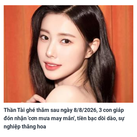
Thần Tài ghé thăm sau ngày 8/8/2026, 3 con giáp
đón nhận 'cơn mưa may mắn', tiền bạc dồi dào, sự
nghiệp thăng hoa