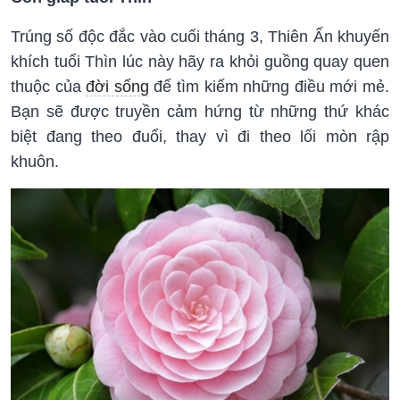
Trúng số độc đắc vào cuối tháng 3, Thiên Ấn khuyến
khích tuổi Thìn lúc này hãy ra khỏi guồng quay quen
thuộc của
đời sống
để tìm kiếm những điều mới mẻ.
Bạn sẽ được truyền cảm hứng từ những thứ khác
biệt đang theo đuổi, thay vì đi theo lối mòn rập
khuôn.