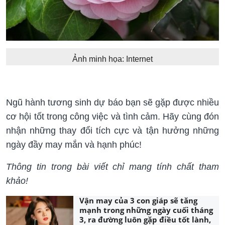
Ảnh minh họa: Internet
Ngũ hành tương sinh dự báo bạn sẽ gặp được nhiều
cơ hội tốt trong công việc và tình cảm. Hãy cùng đón
nhận những thay đổi tích cực và tận hưởng những
ngày đầy may mắn và hạnh phúc!
Thông tin trong bài viết chỉ mang tính chất tham
khảo!
Vận may của 3 con giáp sẽ tăng
mạnh trong những ngày cuối tháng
3, ra đường luôn gặp điều tốt lành,