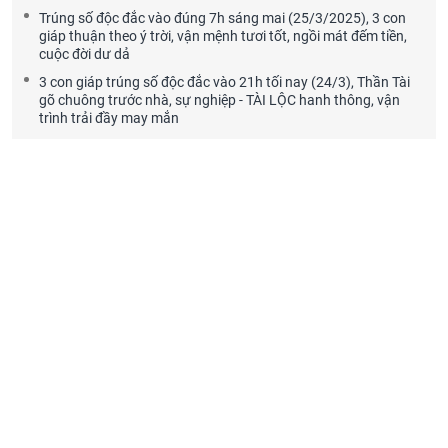
Trúng số độc đắc vào đúng 7h sáng mai (25/3/2025), 3 con
giáp thuận theo ý trời, vận mệnh tươi tốt, ngồi mát đếm tiền,
cuộc đời dư dả
3 con giáp trúng số độc đắc vào 21h tối nay (24/3), Thần Tài
gõ chuông trước nhà, sự nghiệp - TÀI LỘC hanh thông, vận
trình trải đầy may mắn