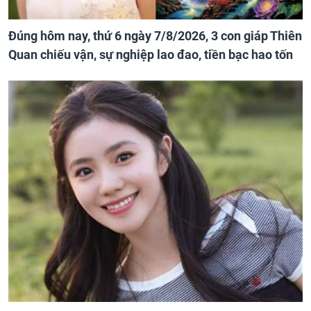
Đúng hôm nay, thứ 6 ngày 7/8/2026, 3 con giáp Thiên
Quan chiếu vận, sự nghiệp lao đao, tiền bạc hao tốn