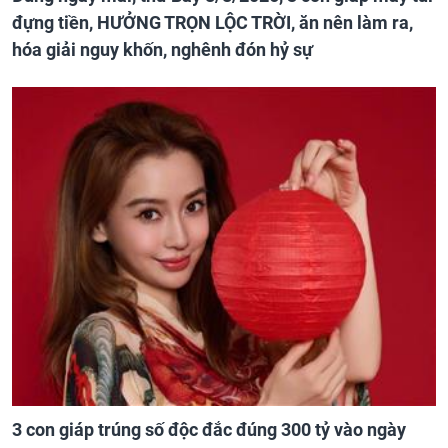
đựng tiền, HƯỞNG TRỌN LỘC TRỜI, ăn nên làm ra,
hóa giải nguy khốn, nghênh đón hỷ sự
3 con giáp trúng số độc đắc đúng 300 tỷ vào ngày