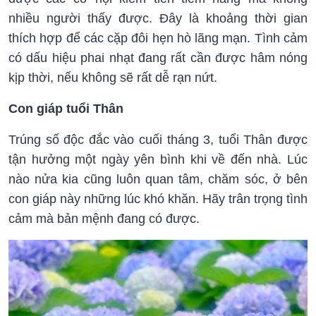
nhiều người thấy được. Đây là khoảng thời gian
thích hợp để các cặp đôi hẹn hò lãng mạn. Tình cảm
có dấu hiệu phai nhạt đang rất cần được hâm nóng
kịp thời, nếu không sẽ rất dễ rạn nứt.
Con giáp tuổi Thân
Trúng số độc đắc vào cuối tháng 3, tuổi Thân được
tận hưởng một ngày yên bình khi về đến nhà. Lúc
nào nửa kia cũng luôn quan tâm, chăm sóc, ở bên
con giáp này những lúc khó khăn. Hãy trân trọng tình
cảm mà bản mệnh đang có được.