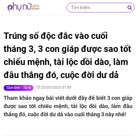
Trúng số độc đắc vào cuối
tháng 3, 3 con giáp được sao tốt
chiếu mệnh, tài lộc dồi dào, làm
đâu thắng đó, cuộc đời dư dả
25/03/2025 07:00
Tâm linh - Tử vi
Tham khảo ngay bài viết dưới đây để biết 3 con giáp
được sao tốt chiếu mệnh, tài lộc dồi dào, làm đâu
thắng đó, cuộc đời dư dả vào cuối tháng 3 này nhé!