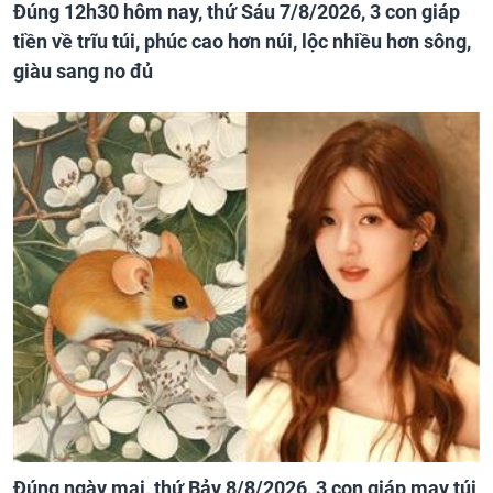
Đúng 12h30 hôm nay, thứ Sáu 7/8/2026, 3 con giáp
tiền về trĩu túi, phúc cao hơn núi, lộc nhiều hơn sông,
giàu sang no đủ
Đúng ngày mai, thứ Bảy 8/8/2026, 3 con giáp may túi