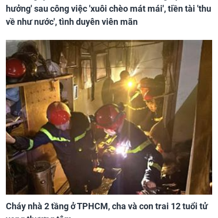
hưởng' sau công việc 'xuôi chèo mát mái', tiền tài 'thu
về như nước', tình duyên viên mãn
Cháy nhà 2 tầng ở TPHCM, cha và con trai 12 tuổi tử