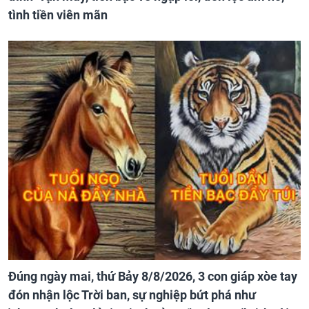
tình tiền viên mãn
Đúng ngày mai, thứ Bảy 8/8/2026, 3 con giáp xòe tay
đón nhận lộc Trời ban, sự nghiệp bứt phá như