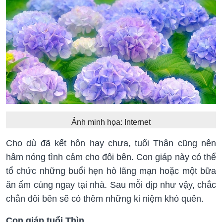
Ảnh minh họa: Internet
Cho dù đã kết hôn hay chưa, tuổi Thân cũng nên
hâm nóng tình cảm cho đôi bên. Con giáp này có thể
tổ chức những buổi hẹn hò lãng mạn hoặc một bữa
ăn ấm cúng ngay tại nhà. Sau mỗi dịp như vậy, chắc
chắn đôi bên sẽ có thêm những kỉ niệm khó quên.
Con giáp tuổi Thìn