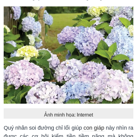
Ảnh minh họa: Internet
Quý nhân soi đường chỉ lối giúp
con giáp
này nhìn ra
được các cơ hội kiếm tiền tiềm năng mà không