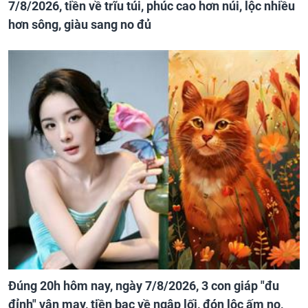
7/8/2026, tiền về trĩu túi, phúc cao hơn núi, lộc nhiều
hơn sông, giàu sang no đủ
Đúng 20h hôm nay, ngày 7/8/2026, 3 con giáp "đu
đỉnh" vận may, tiền bạc về ngập lối, đón lộc ấm no,