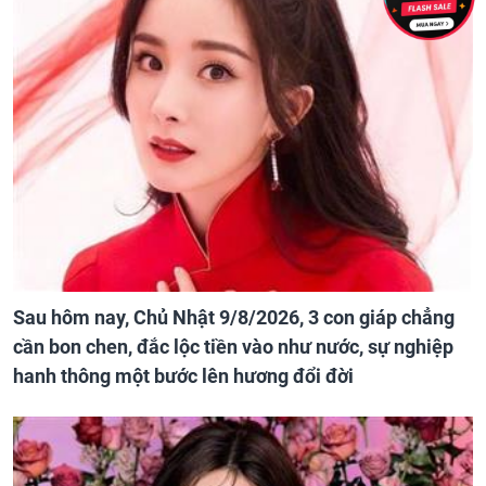
Sau hôm nay, Chủ Nhật 9/8/2026, 3 con giáp chẳng
cần bon chen, đắc lộc tiền vào như nước, sự nghiệp
hanh thông một bước lên hương đổi đời