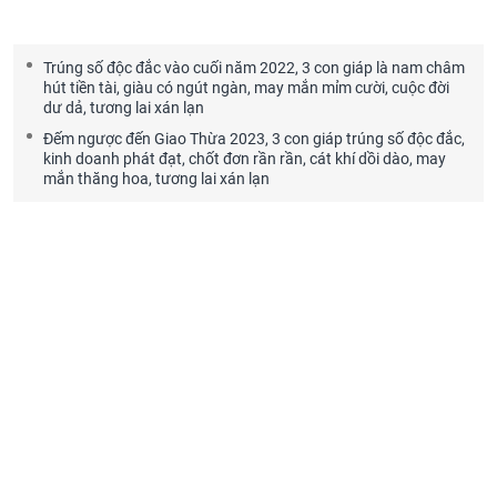
Trúng số độc đắc vào cuối năm 2022, 3 con giáp là nam châm
hút tiền tài, giàu có ngút ngàn, may mắn mỉm cười, cuộc đời
dư dả, tương lai xán lạn
Đếm ngược đến Giao Thừa 2023, 3 con giáp trúng số độc đắc,
kinh doanh phát đạt, chốt đơn rần rần, cát khí dồi dào, may
mắn thăng hoa, tương lai xán lạn