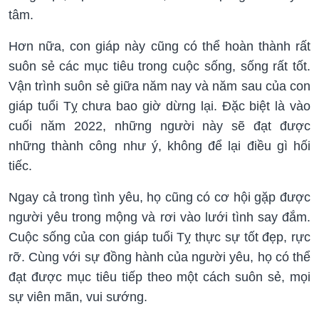
tâm.
Hơn nữa, con giáp này cũng có thể hoàn thành rất
suôn sẻ các mục tiêu trong cuộc sống, sống rất tốt.
Vận trình suôn sẻ giữa năm nay và năm sau của con
giáp tuổi Tỵ chưa bao giờ dừng lại. Đặc biệt là vào
cuối năm 2022, những người này sẽ đạt được
những thành công như ý, không để lại điều gì hối
tiếc.
Ngay cả trong tình yêu, họ cũng có cơ hội gặp được
người yêu trong mộng và rơi vào lưới tình say đắm.
Cuộc sống của con giáp tuổi Tỵ thực sự tốt đẹp, rực
rỡ. Cùng với sự đồng hành của người yêu, họ có thể
đạt được mục tiêu tiếp theo một cách suôn sẻ, mọi
sự viên mãn, vui sướng.