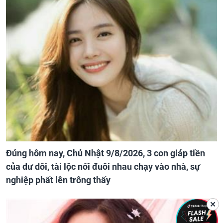
Đúng hôm nay, Chủ Nhật 9/8/2026, 3 con giáp tiền
của dư dôi, tài lộc nối đuôi nhau chạy vào nhà, sự
nghiệp phất lên trông thấy
✕