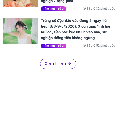
nghiệp vượng phát
13 giờ 32 phút trước
Tâm linh - Tử vi
Trúng số độc đắc vào đúng 2 ngày liên
tiếp (8/8-9/8/2026), 3 con giáp 'lĩnh hội
tài lộc', tiền bạc kéo ùn ùn vào nhà, sự
nghiệp thăng tiến không ngừng
15 giờ 52 phút trước
Tâm linh - Tử vi
Xem thêm