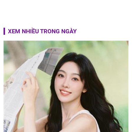
XEM NHIỀU TRONG NGÀY