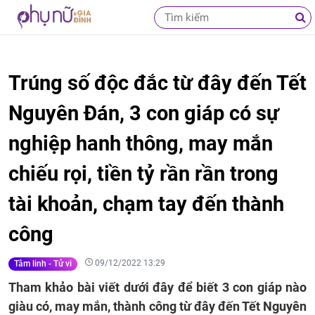
Trúng số độc đắc từ đây đến Tết
Nguyên Đán, 3 con giáp có sự
nghiệp hanh thông, may mắn
chiếu rọi, tiền tỷ rần rần trong
tài khoản, chạm tay đến thành
công
09/12/2022 13:29
Tâm linh - Tử vi
Tham khảo bài viết dưới đây để biết 3 con giáp nào
giàu có, may mắn, thành công từ đây đến Tết Nguyên