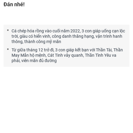
Đán nhé!
Cá chép hóa rồng vào cuối năm 2022, 3 con giáp uống cạn lộc
trời, giàu có hiển vinh, công danh thăng hạng, vận trình hanh
thông, thành công mỹ mãn
Từ giữa tháng 12 trở đi, 3 con giáp kết bạn với Thần Tài, Thần
May Mắn hộ mệnh, Cát Tinh vây quanh, Thần Tình Yêu va
phải, viên mãn đủ đường