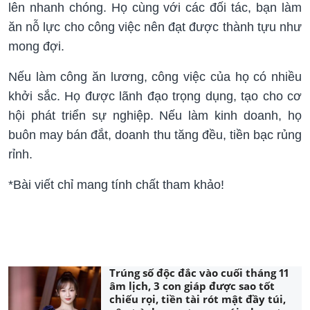
lên nhanh chóng. Họ cùng với các đối tác, bạn làm
ăn nỗ lực cho công việc nên đạt được thành tựu như
mong đợi.
Nếu làm công ăn lương, công việc của họ có nhiều
khởi sắc. Họ được lãnh đạo trọng dụng, tạo cho cơ
hội phát triển sự nghiệp. Nếu làm kinh doanh, họ
buôn may bán đắt, doanh thu tăng đều, tiền bạc rủng
rỉnh.
*Bài viết chỉ mang tính chất tham khảo!
Trúng số độc đắc vào cuối tháng 11
âm lịch, 3 con giáp được sao tốt
chiếu rọi, tiền tài rót mật đầy túi,