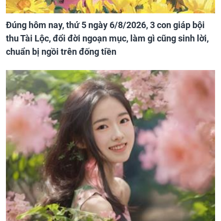
Đúng hôm nay, thứ 5 ngày 6/8/2026, 3 con giáp bội
thu Tài Lộc, đổi đời ngoạn mục, làm gì cũng sinh lời,
chuẩn bị ngồi trên đống tiền