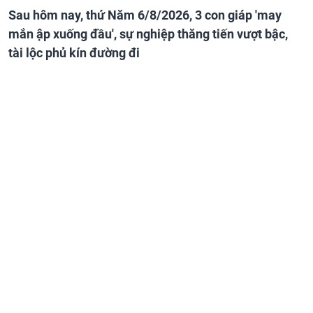
Sau hôm nay, thứ Năm 6/8/2026, 3 con giáp 'may
mắn ập xuống đầu', sự nghiệp thăng tiến vượt bậc,
tài lộc phủ kín đường đi