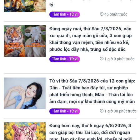
tỷ
45 phút trước
Tâm linh - Tử vi
Đúng ngày mai, thứ Sáu 7/8/2026, vận
xui qua đi, may mắn gõ cửa, 3 con giáp
khai thông vận mệnh, tiền nhiều vô kể,
phước lộc đầy nhà, trúng số độc đắc
1 giờ 0 phút trước
Tâm linh - Tử vi
Tử vi thứ Sáu 7/8/2026 của 12 con giáp:
Dần - Tuất tiền bạc đầy túi, sự nghiệp
phát triển hưng thịnh, Mão - Thân tài lộc
ảm đạm, mọi sự khó thành công mỹ mãn
1 giờ 30 phút trước
Tâm linh - Tử vi
Đúng hôm nay, thứ 5 ngày 6/8/2026, 3
con giáp bội thu Tài Lộc, đổi đời ngoạn
mục, làm gì cũng sinh lời, chuẩn bị ngồi