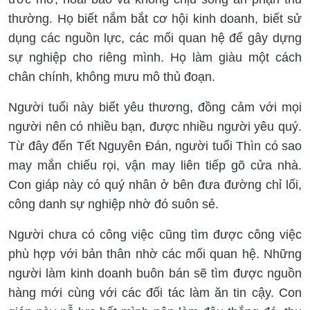
thường. Họ biết nắm bắt cơ hội kinh doanh, biết sử
dụng các nguồn lực, các mối quan hệ để gây dựng
sự nghiệp cho riêng mình. Họ làm giàu một cách
chân chính, không mưu mô thủ đoạn.
Người tuổi này biết yêu thương, đồng cảm với mọi
người nên có nhiều bạn, được nhiều người yêu quý.
Từ đây đến Tết Nguyên Đán, người tuổi Thìn có sao
may mắn chiếu rọi, vận may liên tiếp gõ cửa nhà.
Con giáp này có quý nhân ở bên đưa đường chỉ lối,
công danh sự nghiệp nhờ đó suôn sẻ.
Người chưa có công việc cũng tìm được công việc
phù hợp với bản thân nhờ các mối quan hệ. Những
người làm kinh doanh buôn bán sẽ tìm được nguồn
hàng mới cùng với các đối tác làm ăn tin cậy. Con