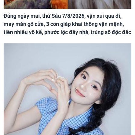
Đúng ngày mai, thứ Sáu 7/8/2026, vận xui qua đi,
may mắn gõ cửa, 3 con giáp khai thông vận mệnh,
tiền nhiều vô kể, phước lộc đầy nhà, trúng số độc đắc