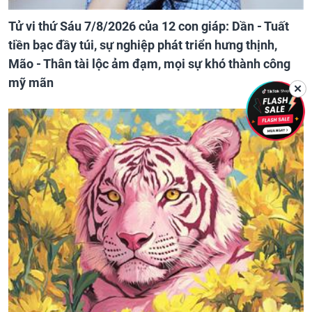
Tử vi thứ Sáu 7/8/2026 của 12 con giáp: Dần - Tuất
tiền bạc đầy túi, sự nghiệp phát triển hưng thịnh,
Mão - Thân tài lộc ảm đạm, mọi sự khó thành công
mỹ mãn
✕