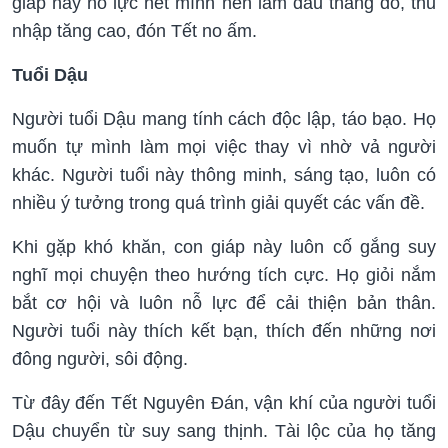
giáp này nỗ lực hết mình nên làm đâu thắng đó, thu
nhập tăng cao, đón Tết no ấm.
Tuổi Dậu
Người tuổi Dậu mang tính cách độc lập, táo bạo. Họ
muốn tự mình làm mọi việc thay vì nhờ vả người
khác. Người tuổi này thông minh, sáng tạo, luôn có
nhiều ý tưởng trong quá trình giải quyết các vấn đề.
Khi gặp khó khăn, con giáp này luôn cố gắng suy
nghĩ mọi chuyện theo hướng tích cực. Họ giỏi nắm
bắt cơ hội và luôn nỗ lực để cải thiện bản thân.
Người tuổi này thích kết bạn, thích đến những nơi
đông người, sôi động.
Từ đây đến Tết Nguyên Đán, vận khí của người tuổi
Dậu chuyển từ suy sang thịnh. Tài lộc của họ tăng