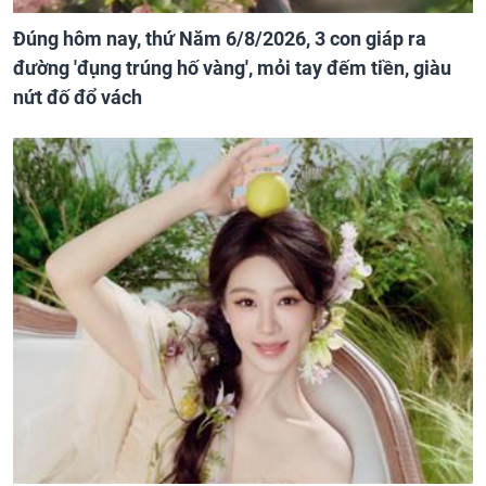
Đúng hôm nay, thứ Năm 6/8/2026, 3 con giáp ra
đường 'đụng trúng hố vàng', mỏi tay đếm tiền, giàu
nứt đố đổ vách