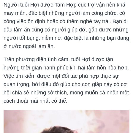
Người tuổi Hợi được Tam Hợp cục trợ vận nên khá
may mắn, đặc biệt những người làm công chức, có
công việc ổn định hoặc có thêm nghề tay trái. Bạn đi
đâu làm ăn cũng có người giúp đỡ, gặp được những
người tốt bụng, niềm nở, đặc biệt là những bạn đang
ở nước ngoài làm ăn.
Trên phương diện tình cảm, tuổi Hợi được tận
hưởng thời gian hạnh phúc khi hai tâm hồn hòa hợp.
Việc tìm kiếm được một đối tác phù hợp thực sự
quan trọng, bởi điều đó giúp cho con giáp này có cơ
hội chia sẻ những sở thích, mong muốn cá nhân một
cách thoải mái nhất có thể.