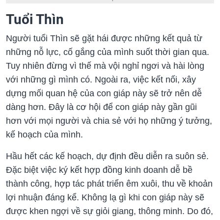
Tuổi Thìn
Người tuổi Thìn sẽ gặt hái được những kết quả từ
những nỗ lực, cố gắng của mình suốt thời gian qua.
Tuy nhiên đừng vì thế mà vội nghỉ ngơi và hài lòng
với những gì mình có. Ngoài ra, việc kết nối, xây
dựng mối quan hệ của con giáp này sẽ trở nên dễ
dàng hơn. Đây là cơ hội để con giáp này gần gũi
hơn với mọi người và chia sẻ với họ những ý tưởng,
kế hoạch của mình.
Hầu hết các kế hoạch, dự định đều diễn ra suôn sẻ.
Đặc biệt việc ký kết hợp đồng kinh doanh dễ bề
thành công, hợp tác phát triển êm xuôi, thu về khoản
lợi nhuận đáng kể. Không lạ gì khi con giáp này sẽ
được khen ngợi về sự giỏi giang, thông minh. Do đó,