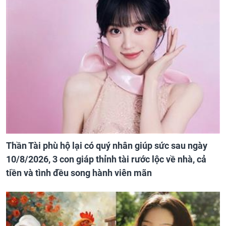
Thần Tài phù hộ lại có quý nhân giúp sức sau ngày
10/8/2026, 3 con giáp thỉnh tài rước lộc về nhà, cả
tiền và tình đều song hành viên mãn