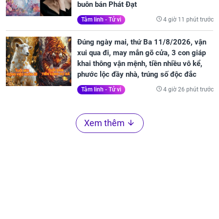
buôn bán Phát Đạt
4 giờ 11 phút trước
Tâm linh - Tử vi
Đúng ngày mai, thứ Ba 11/8/2026, vận
xui qua đi, may mắn gõ cửa, 3 con giáp
khai thông vận mệnh, tiền nhiều vô kể,
phước lộc đầy nhà, trúng số độc đắc
4 giờ 26 phút trước
Tâm linh - Tử vi
Xem thêm