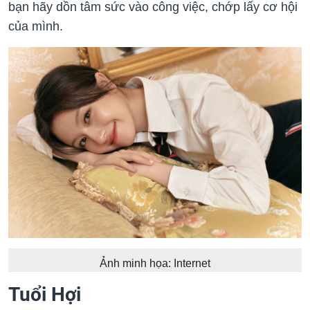
bạn hãy dồn tâm sức vào công việc, chớp lấy cơ hội
của mình.
Ảnh minh họa: Internet
Tuổi Hợi