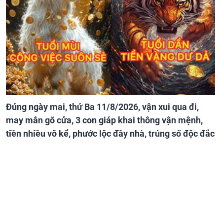
Đúng ngày mai, thứ Ba 11/8/2026, vận xui qua đi,
may mắn gõ cửa, 3 con giáp khai thông vận mệnh,
tiền nhiều vô kể, phước lộc đầy nhà, trúng số độc đắc