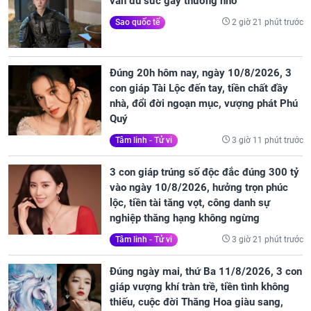
vẫn đủ sức gây thương nhớ
2 giờ 21 phút trước
Sao quốc tế
Đúng 20h hôm nay, ngày 10/8/2026, 3
con giáp Tài Lộc đến tay, tiền chất đầy
nhà, đổi đời ngoạn mục, vượng phát Phú
Quý
3 giờ 11 phút trước
Tâm linh - Tử vi
3 con giáp trúng số độc đắc đúng 300 tỷ
vào ngày 10/8/2026, hưởng trọn phúc
lộc, tiền tài tăng vọt, công danh sự
nghiệp thăng hạng không ngừng
3 giờ 21 phút trước
Tâm linh - Tử vi
Đúng ngày mai, thứ Ba 11/8/2026, 3 con
giáp vượng khí tràn trề, tiền tình không
thiếu, cuộc đời Thăng Hoa giàu sang,