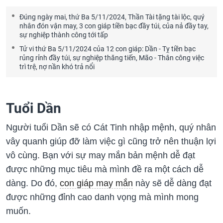
Đúng ngày mai, thứ Ba 5/11/2024, Thần Tài tặng tài lộc, quý
nhân đón vận may, 3 con giáp tiền bạc đầy túi, của nả đầy tay,
sự nghiệp thành công tới tấp
Tử vi thứ Ba 5/11/2024 của 12 con giáp: Dần - Tỵ tiền bạc
rủng rỉnh đầy túi, sự nghiệp thăng tiến, Mão - Thân công việc
trì trệ, nợ nần khó trả nổi
Tuổi Dần
Người tuổi Dần sẽ có Cát Tinh nhập mệnh, quý nhân
vây quanh giúp đỡ làm việc gì cũng trở nên thuận lợi
vô cùng. Bạn với sự may mắn bản mệnh dễ đạt
được những mục tiêu mà mình đề ra một cách dễ
dàng. Do đó,
con giáp may mắn
này sẽ dễ dàng đạt
được những đỉnh cao danh vọng mà mình mong
muốn.