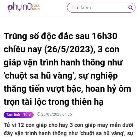
Trúng số độc đắc sau 16h30
chiều nay (26/5/2023), 3 con
giáp vận trình hanh thông như
'chuột sa hũ vàng', sự nghiệp
thăng tiến vượt bậc, hoan hỷ ôm
trọn tài lộc trong thiên hạ
26/05/2023 04:35
Tâm linh - Tử vi
Tử vi 12 con giáp cho hay 3 con giáp may mắn dưới
đây vận trình hanh thông như 'chuột sa hũ vàng', sự