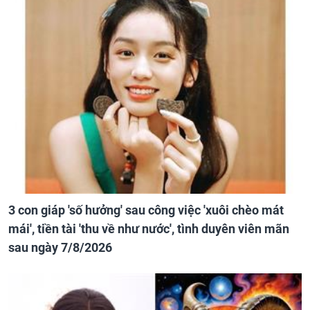
3 con giáp 'số hưởng' sau công việc 'xuôi chèo mát
mái', tiền tài 'thu về như nước', tình duyên viên mãn
sau ngày 7/8/2026