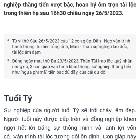
nghiệp thăng tiến vượt bậc, hoan hỷ ôm trọn tài lộc
trong thiên hạ sau 16h30 chiều ngày 26/5/2023.
Tử vi thứ Sáu 26/5/2023 của 12 con giáp: Dần - Ngọ vận trình
hanh thông, túi tiền rủng rỉnh, Mão - Thân sự nghiệp lao dốc,
tài lộc ảm đạm
Đúng ngày mai, thứ Ba 23/5/2023, Thần Tài trao lộc, quý nhân
nâng đỡ, 3 con giáp vận trình khai thông, sự nghiệp thăng tiến
như 'ngựa phi mã', tiền bạc đủ đầy, của cải dư dôi
Tuổi Tý
Sự nghiệp của người tuổi Tý sẽ trôi chảy, êm đẹp.
Người tuổi này được cấp trên và đồng nghiệp khen
ngợi hết lời bằng sự thông minh và lanh lợi vốn
có. Vận trình tài lộc tương đối ổn định. Con giáp này