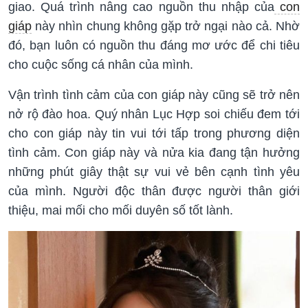
giao. Quá trình nâng cao nguồn thu nhập của
con
giáp
này nhìn chung không gặp trở ngại nào cả. Nhờ
đó, bạn luôn có nguồn thu đáng mơ ước để chi tiêu
cho cuộc sống cá nhân của mình.
Vận trình tình cảm của con giáp này cũng sẽ trở nên
nở rộ đào hoa. Quý nhân Lục Hợp soi chiếu đem tới
cho con giáp này tin vui tới tấp trong phương diện
tình cảm. Con giáp này và nửa kia đang tận hưởng
những phút giây thật sự vui vẻ bên cạnh tình yêu
của mình. Người độc thân được người thân giới
thiệu, mai mối cho mối duyên số tốt lành.