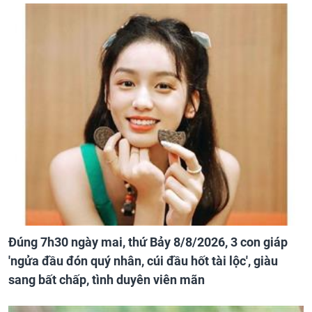
Đúng 7h30 ngày mai, thứ Bảy 8/8/2026, 3 con giáp
'ngửa đầu đón quý nhân, cúi đầu hốt tài lộc', giàu
sang bất chấp, tình duyên viên mãn