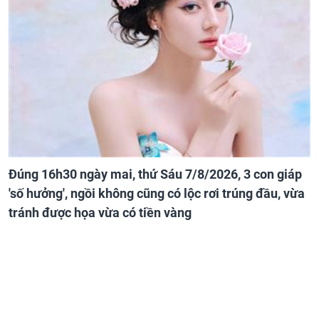
Đúng 16h30 ngày mai, thứ Sáu 7/8/2026, 3 con giáp
'số hưởng', ngồi không cũng có lộc rơi trúng đầu, vừa
tránh được họa vừa có tiền vàng