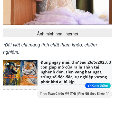
Ảnh minh họa: Internet
*Bài viết chỉ mang tính chất tham khảo, chiêm
nghiệm.
Đúng ngày mai, thứ Sáu 26/5/2023, 3
con giáp mở cửa ra là Thần tài
nghênh đón, tiền vàng bát ngát,
trúng số độc đắc, sự nghiệp vượng
phát khó ai bì kịp
Xem thêm
Theo
Toàn Chiêu Mỹ (TH) | Phụ Nữ Sức Khỏe