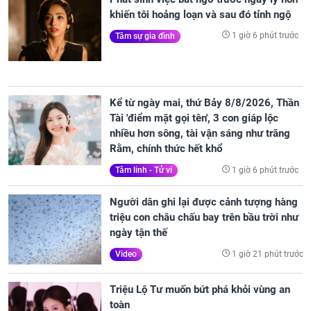
khiến tôi hoảng loạn và sau đó tỉnh ngộ
1 giờ 6 phút trước
Tâm sự gia đình
Kể từ ngày mai, thứ Bảy 8/8/2026, Thần
Tài 'điểm mặt gọi tên', 3 con giáp lộc
nhiều hơn sông, tài vận sáng như trăng
Rằm, chính thức hết khổ
1 giờ 6 phút trước
Tâm linh - Tử vi
Người dân ghi lại được cảnh tượng hàng
triệu con châu chấu bay trên bầu trời như
ngày tận thế
1 giờ 21 phút trước
Video
Triệu Lộ Tư muốn bứt phá khỏi vùng an
toàn