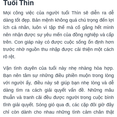
Tuổi Thìn
Mọi công việc của người tuổi Thìn sẽ diễn ra dễ
dàng tốt đẹp. Bản mệnh không quá chú trọng đến lợi
ích cá nhân, luôn vì tập thể mà cố gắng hết mình
nên nhận được sự yêu mến của đồng nghiệp và cấp
trên. Con giáp này có được cuộc sống ổn định hơn
trước nhờ nguồn thu nhập được cải thiện một cách
rõ rệt.
Vận tình duyên của tuổi này nhẹ nhàng hòa hợp.
Bạn nên tâm sự những điều phiền muộn trong lòng
với người ấy, điều này sẽ giúp bạn nhẹ lòng và dễ
dàng tìm ra cách giải quyết vấn đề. Những mâu
thuẫn và tranh cãi đều được người trong cuộc bình
tĩnh giải quyết. Sóng gió qua đi, các cặp đôi giờ đây
chỉ còn dành cho nhau những tình cảm chân thật