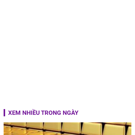
XEM NHIỀU TRONG NGÀY