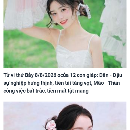
Tử vi thứ Bảy 8/8/2026 ocủa 12 con giáp: Dần - Dậu
sự nghiệp hưng thịnh, tiền tài tăng vọt, Mão - Thân
công việc bất trắc, tiền mất tật mang