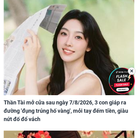
✕
Thần Tài mở cửa sau ngày 7/8/2026, 3 con giáp ra
đường 'đụng trúng hố vàng', mỏi tay đếm tiền, giàu
nứt đố đổ vách