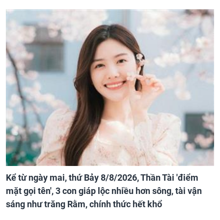
Kể từ ngày mai, thứ Bảy 8/8/2026, Thần Tài 'điểm
mặt gọi tên', 3 con giáp lộc nhiều hơn sông, tài vận
sáng như trăng Rằm, chính thức hết khổ