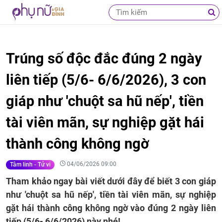
Trúng số độc đắc đúng 2 ngày
liên tiếp (5/6- 6/6/2026), 3 con
giáp như 'chuột sa hũ nếp', tiền
tài viên mãn, sự nghiệp gặt hái
thành công không ngờ
04/06/2026 09:00
Tâm linh - Tử vi
Tham khảo ngay bài viết dưới đây để biết 3 con giáp
như 'chuột sa hũ nếp', tiền tài viên mãn, sự nghiệp
gặt hái thành công không ngờ vào đúng 2 ngày liên
tiếp (5/6- 6/6/2026) này nhé!