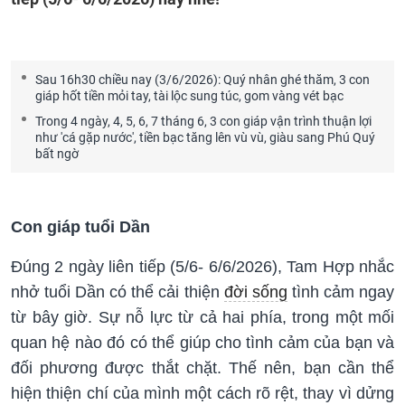
Sau 16h30 chiều nay (3/6/2026): Quý nhân ghé thăm, 3 con
giáp hốt tiền mỏi tay, tài lộc sung túc, gom vàng vét bạc
Trong 4 ngày, 4, 5, 6, 7 tháng 6, 3 con giáp vận trình thuận lợi
như 'cá gặp nước', tiền bạc tăng lên vù vù, giàu sang Phú Quý
bất ngờ
Con giáp tuổi Dần
Đúng 2 ngày liên tiếp (5/6- 6/6/2026), Tam Hợp nhắc
nhở tuổi Dần có thể cải thiện
đời sống
tình cảm ngay
từ bây giờ. Sự nỗ lực từ cả hai phía, trong một mối
quan hệ nào đó có thể giúp cho tình cảm của bạn và
đối phương được thắt chặt. Thế nên, bạn cần thể
hiện thiện chí của mình một cách rõ rệt, thay vì dửng