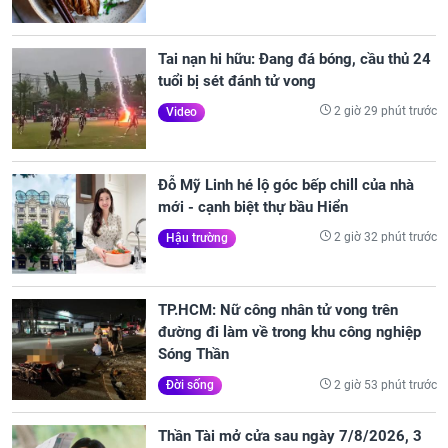
Tai nạn hi hữu: Đang đá bóng, cầu thủ 24
tuổi bị sét đánh tử vong
2 giờ 29 phút trước
Video
Đỗ Mỹ Linh hé lộ góc bếp chill của nhà
mới - cạnh biệt thự bầu Hiển
2 giờ 32 phút trước
Hậu trường
TP.HCM: Nữ công nhân tử vong trên
đường đi làm về trong khu công nghiệp
Sóng Thần
2 giờ 53 phút trước
Đời sống
Thần Tài mở cửa sau ngày 7/8/2026, 3