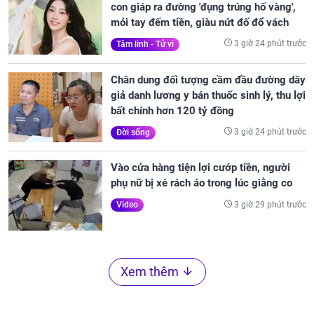
con giáp ra đường 'đụng trúng hố vàng',
mỏi tay đếm tiền, giàu nứt đố đổ vách
3 giờ 24 phút trước
Tâm linh - Tử vi
Chân dung đối tượng cầm đầu đường dây
giả danh lương y bán thuốc sinh lý, thu lợi
bất chính hơn 120 tỷ đồng
3 giờ 24 phút trước
Đời sống
Vào cửa hàng tiện lợi cướp tiền, người
phụ nữ bị xé rách áo trong lúc giằng co
3 giờ 29 phút trước
Video
Xem thêm