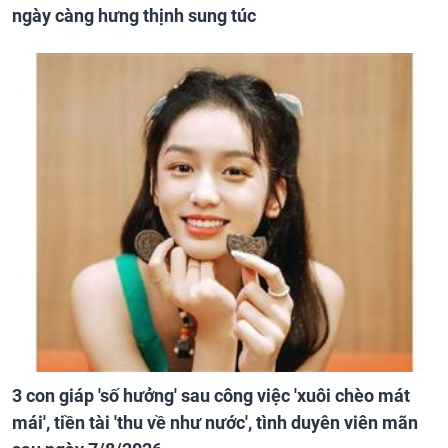
ngày càng hưng thịnh sung túc
3 con giáp 'số hưởng' sau công việc 'xuôi chèo mát
mái', tiền tài 'thu về như nước', tình duyên viên mãn