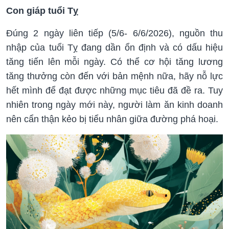
Con giáp tuổi Tỵ
Đúng 2 ngày liên tiếp (5/6- 6/6/2026), nguồn thu
nhập của tuổi Tỵ đang dần ổn định và có dấu hiệu
tăng tiến lên mỗi ngày. Có thể cơ hội tăng lương
tăng thưởng còn đến với bản mệnh nữa, hãy nỗ lực
hết mình để đạt được những mục tiêu đã đề ra. Tuy
nhiên trong ngày mới này, người làm ăn kinh doanh
nên cẩn thận kẻo bị tiểu nhân giữa đường phá hoại.