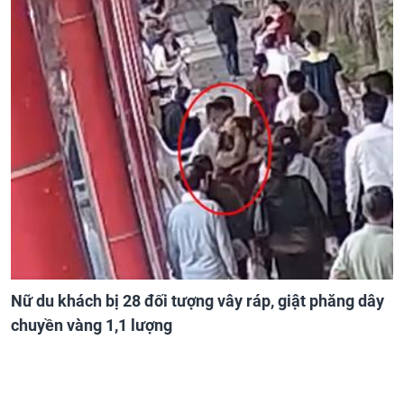
Nữ du khách bị 28 đối tượng vây ráp, giật phăng dây
chuyền vàng 1,1 lượng