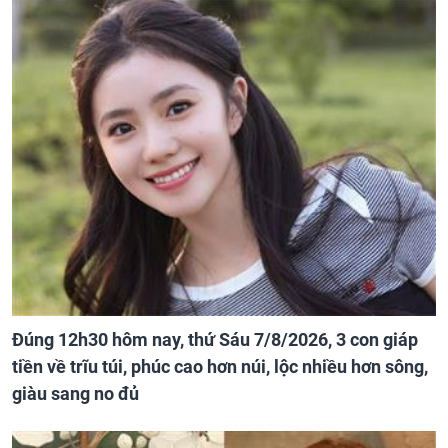
Đúng 12h30 hôm nay, thứ Sáu 7/8/2026, 3 con giáp
tiền về trĩu túi, phúc cao hơn núi, lộc nhiều hơn sông,
giàu sang no đủ