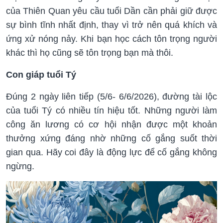
của Thiên Quan yêu cầu tuổi Dần cần phải giữ được
sự bình tĩnh nhất định, thay vì trở nên quá khích và
ứng xử nóng nảy. Khi bạn học cách tôn trọng người
khác thì họ cũng sẽ tôn trọng bạn mà thôi.
Con giáp tuổi Tý
Đúng 2 ngày liên tiếp (5/6- 6/6/2026), đường tài lộc
của tuổi Tý có nhiều tín hiệu tốt. Những người làm
công ăn lương có cơ hội nhận được một khoản
thưởng xứng đáng nhờ những cố gắng suốt thời
gian qua. Hãy coi đây là động lực để cố gắng không
ngừng.