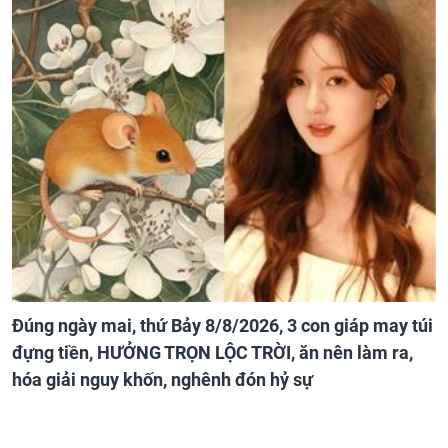
Đúng ngày mai, thứ Bảy 8/8/2026, 3 con giáp may túi
đựng tiền, HƯỞNG TRỌN LỘC TRỜI, ăn nên làm ra,
hóa giải nguy khốn, nghênh đón hỷ sự