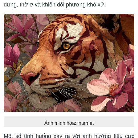
dưng, thờ ơ và khiến đối phương khó xử.
Ảnh minh họa: Internet
Một số tình huống xảy ra với ảnh hưởng tiêu cực