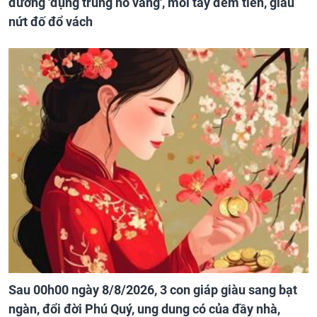
đường 'đụng trúng hố vàng', mỏi tay đếm tiền, giàu
nứt đố đổ vách
Sau 00h00 ngày 8/8/2026, 3 con giáp giàu sang bạt
ngàn, đổi đời Phú Quý, ung dung có của đầy nhà,