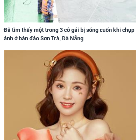
Đã tìm thấy một trong 3 cô gái bị sóng cuốn khi chụp
ảnh ở bán đảo Sơn Trà, Đà Nẵng