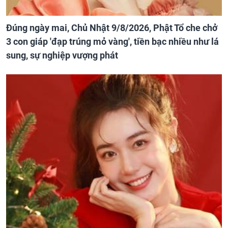
Đúng ngày mai, Chủ Nhật 9/8/2026, Phật Tổ che chở
3 con giáp 'đạp trúng mỏ vàng', tiền bạc nhiều như lá
sung, sự nghiệp vượng phát