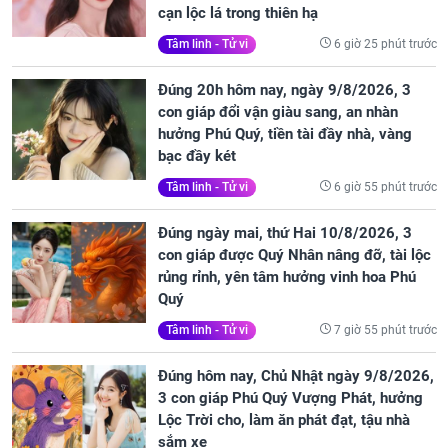
cạn lộc lá trong thiên hạ
6 giờ 25 phút trước
Tâm linh - Tử vi
Đúng 20h hôm nay, ngày 9/8/2026, 3
con giáp đổi vận giàu sang, an nhàn
hưởng Phú Quý, tiền tài đầy nhà, vàng
bạc đầy két
6 giờ 55 phút trước
Tâm linh - Tử vi
Đúng ngày mai, thứ Hai 10/8/2026, 3
con giáp được Quý Nhân nâng đỡ, tài lộc
rủng rỉnh, yên tâm hưởng vinh hoa Phú
Quý
7 giờ 55 phút trước
Tâm linh - Tử vi
Đúng hôm nay, Chủ Nhật ngày 9/8/2026,
3 con giáp Phú Quý Vượng Phát, hưởng
Lộc Trời cho, làm ăn phát đạt, tậu nhà
sắm xe