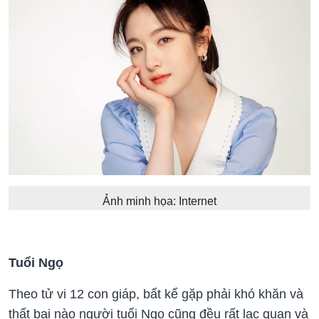
Ảnh minh họa: Internet
Tuổi Ngọ
Theo tử vi 12 con giáp, bất kể gặp phải khó khăn và
thất bại nào người tuổi Ngọ cũng đều rất lạc quan và