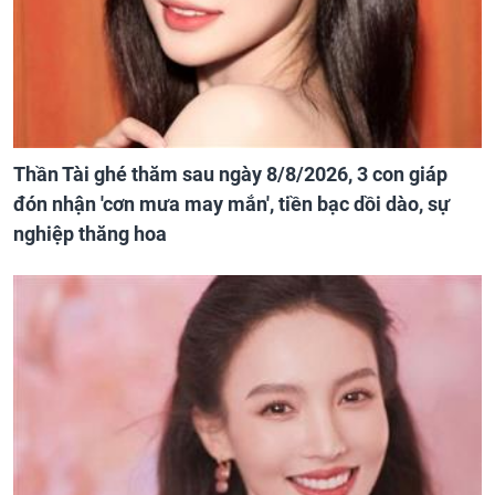
Thần Tài ghé thăm sau ngày 8/8/2026, 3 con giáp
đón nhận 'cơn mưa may mắn', tiền bạc dồi dào, sự
nghiệp thăng hoa