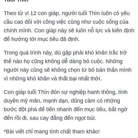
Theo tử vi 12 con giáp, người tuổi Thìn luôn có yêu
cầu cao đối với công việc cũng như cuộc sống của
chính mình. Con giáp này sẽ luôn nỗ lực và kiên định
để hướng tới mục tiêu đã định.
Trong quá trình này, dù gặp phải khó khăn trắc trở
thế nào họ cũng không dễ dàng bỏ cuộc. Những
người này cũng sẽ không chọn từ bỏ bản thân mình
vì những khó khăn và thất bại nhất thời.
Con giáp tuổi Thìn đón sự nghiệp hanh thông, tình
duyên mỹ mãn, mạnh dạn, dũng cảm có những
bước đột phá để tiến nhanh đến mục tiêu, bất ngờ
đến rồi đi, sau cay đắng đến ngọt bùi.
*Bài viết chỉ mang tính chất tham khảo!