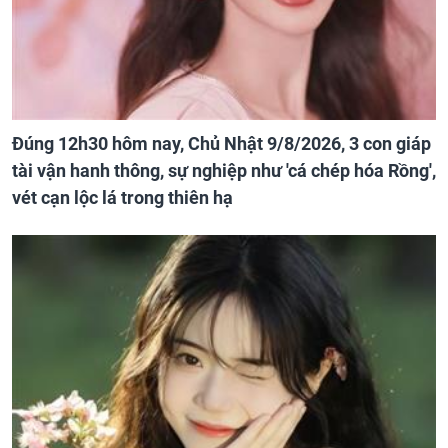
Đúng 12h30 hôm nay, Chủ Nhật 9/8/2026, 3 con giáp
tài vận hanh thông, sự nghiệp như 'cá chép hóa Rồng',
vét cạn lộc lá trong thiên hạ