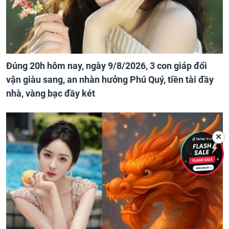
Đúng 20h hôm nay, ngày 9/8/2026, 3 con giáp đổi
vận giàu sang, an nhàn hưởng Phú Quý, tiền tài đầy
nhà, vàng bạc đầy két
✕