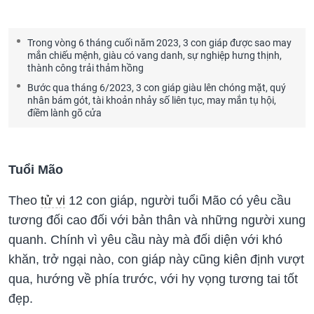
Trong vòng 6 tháng cuối năm 2023, 3 con giáp được sao may
mắn chiếu mệnh, giàu có vang danh, sự nghiệp hưng thịnh,
thành công trải thảm hồng
Bước qua tháng 6/2023, 3 con giáp giàu lên chóng mặt, quý
nhân bám gót, tài khoản nhảy số liên tục, may mắn tụ hội,
điềm lành gõ cửa
Tuổi Mão
Theo
tử vi
12 con giáp, người tuổi Mão có yêu cầu
tương đối cao đối với bản thân và những người xung
quanh. Chính vì yêu cầu này mà đối diện với khó
khăn, trở ngại nào, con giáp này cũng kiên định vượt
qua, hướng về phía trước, với hy vọng tương tai tốt
đẹp.