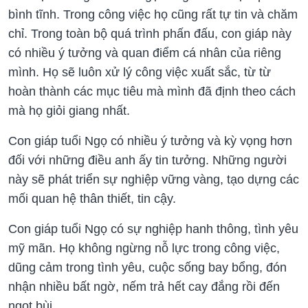
bình tĩnh. Trong công việc họ cũng rất tự tin và chăm
chỉ. Trong toàn bộ quá trình phấn đấu, con giáp này
có nhiều ý tưởng và quan điểm cá nhân của riêng
mình. Họ sẽ luôn xử lý công việc xuất sắc, từ từ
hoàn thành các mục tiêu mà mình đã định theo cách
mà họ giỏi giang nhất.
Con giáp tuổi Ngọ có nhiều ý tưởng và kỳ vọng hơn
đối với những điều anh ấy tin tưởng. Những người
này sẽ phát triển sự nghiệp vững vàng, tạo dựng các
mối quan hệ thân thiết, tin cậy.
Con giáp tuổi Ngọ có sự nghiệp hanh thông, tình yêu
mỹ mãn. Họ không ngừng nỗ lực trong công việc,
dũng cảm trong tình yêu, cuộc sống bay bổng, đón
nhận nhiều bất ngờ, nếm trả hết cay đắng rồi đến
ngọt bùi.