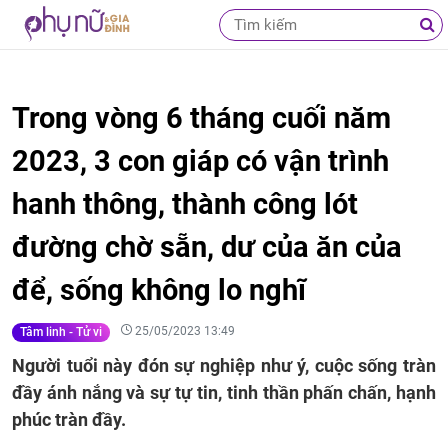
Trong vòng 6 tháng cuối năm
2023, 3 con giáp có vận trình
hanh thông, thành công lót
đường chờ sẵn, dư của ăn của
để, sống không lo nghĩ
25/05/2023 13:49
Tâm linh - Tử vi
Người tuổi này đón sự nghiệp như ý, cuộc sống tràn
đầy ánh nắng và sự tự tin, tinh thần phấn chấn, hạnh
phúc tràn đầy.