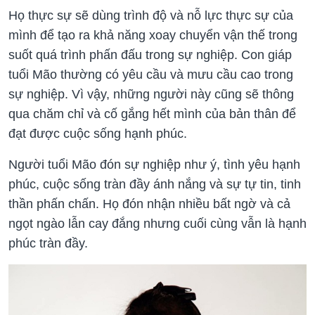
Họ thực sự sẽ dùng trình độ và nỗ lực thực sự của
mình để tạo ra khả năng xoay chuyển vận thế trong
suốt quá trình phấn đấu trong sự nghiệp. Con giáp
tuổi Mão thường có yêu cầu và mưu cầu cao trong
sự nghiệp. Vì vậy, những người này cũng sẽ thông
qua chăm chỉ và cố gắng hết mình của bản thân để
đạt được cuộc sống hạnh phúc.
Người tuổi Mão đón sự nghiệp như ý, tình yêu hạnh
phúc, cuộc sống tràn đầy ánh nắng và sự tự tin, tinh
thần phấn chấn. Họ đón nhận nhiều bất ngờ và cả
ngọt ngào lẫn cay đắng nhưng cuối cùng vẫn là hạnh
phúc tràn đầy.