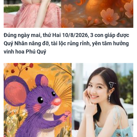
Đúng ngày mai, thứ Hai 10/8/2026, 3 con giáp được
Quý Nhân nâng đỡ, tài lộc rủng rỉnh, yên tâm hưởng
vinh hoa Phú Quý