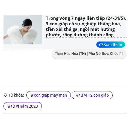
Trong vòng 7 ngày liên tiếp (24-31/5),
3 con giáp có sự nghiệp thăng hoa,
tiền xài thả ga, ngồi mát hưởng
phước, rộng đường thành công
Xem thêm
Theo
Hỏa Hỏa (TH) | Phụ Nữ Sức Khỏe
Từ khóa:
con giáp may mắn
tử vi 12 con giáp
tử vi năm 2023