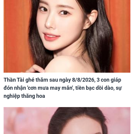
Thần Tài ghé thăm sau ngày 8/8/2026, 3 con giáp
đón nhận 'cơn mưa may mắn', tiền bạc dồi dào, sự
nghiệp thăng hoa