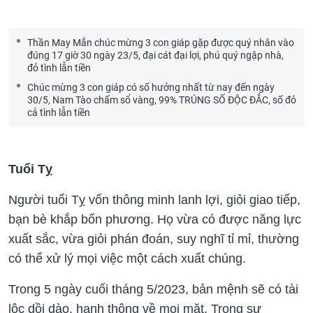
Thần May Mắn chúc mừng 3 con giáp gặp được quý nhân vào
đúng 17 giờ 30 ngày 23/5, đại cát đại lợi, phú quý ngập nhà,
đỏ tình lẫn tiền
Chúc mừng 3 con giáp có số hưởng nhất từ nay đến ngày
30/5, Nam Tào chấm sổ vàng, 99% TRÚNG SỐ ĐỘC ĐẮC, số đỏ
cả tình lẫn tiền
Tuổi Tỵ
bạn bè khắp bốn phương. Họ vừa có được năng lực
xuất sắc, vừa giỏi phán đoán, suy nghĩ tỉ mỉ, thường
lộc dồi dào, hanh thông về mọi mặt. Trong sự