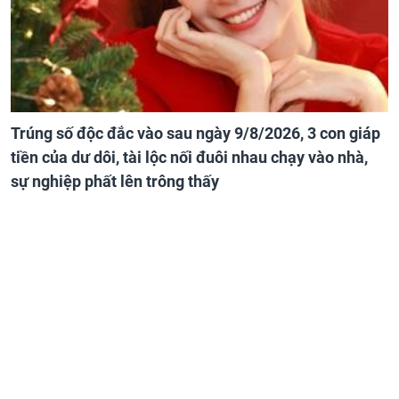
Trúng số độc đắc vào sau ngày 9/8/2026, 3 con giáp
tiền của dư dôi, tài lộc nối đuôi nhau chạy vào nhà,
sự nghiệp phất lên trông thấy