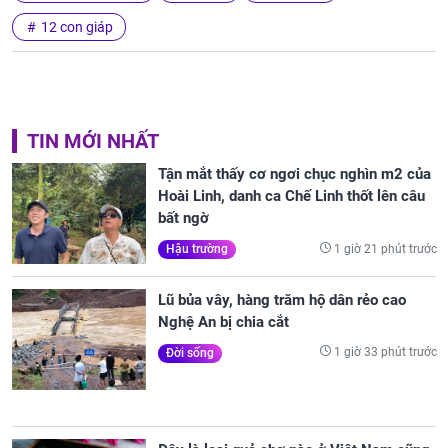
12 con giáp
TIN MỚI NHẤT
Tận mắt thấy cơ ngơi chục nghìn m2 của
Hoài Linh, danh ca Chế Linh thốt lên câu
bất ngờ
1 giờ 21 phút trước
Hậu trường
Lũ bủa vây, hàng trăm hộ dân rẻo cao
Nghệ An bị chia cắt
1 giờ 33 phút trước
Đời sống