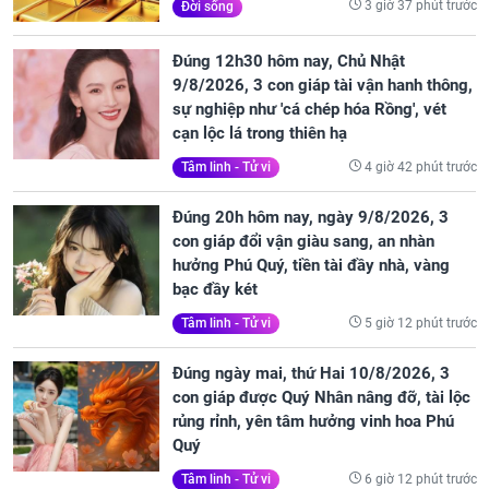
3 giờ 37 phút trước
Đời sống
Đúng 12h30 hôm nay, Chủ Nhật
9/8/2026, 3 con giáp tài vận hanh thông,
sự nghiệp như 'cá chép hóa Rồng', vét
cạn lộc lá trong thiên hạ
4 giờ 42 phút trước
Tâm linh - Tử vi
Đúng 20h hôm nay, ngày 9/8/2026, 3
con giáp đổi vận giàu sang, an nhàn
hưởng Phú Quý, tiền tài đầy nhà, vàng
bạc đầy két
5 giờ 12 phút trước
Tâm linh - Tử vi
Đúng ngày mai, thứ Hai 10/8/2026, 3
con giáp được Quý Nhân nâng đỡ, tài lộc
rủng rỉnh, yên tâm hưởng vinh hoa Phú
Quý
6 giờ 12 phút trước
Tâm linh - Tử vi