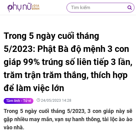
Trong 5 ngày cuối tháng
5/2023: Phật Bà độ mệnh 3 con
giáp 99% trúng số liên tiếp 3 lần,
trăm trận trăm thắng, thích hợp
để làm việc lớn
24/05/2023 14:28
Tâm linh - Tử vi
Trong 5 ngày cuối tháng 5/2023, 3 con giáp này sẽ
gặp nhiều may mắn, vạn sự hanh thông, tài lộc ào ào
vào nhà.