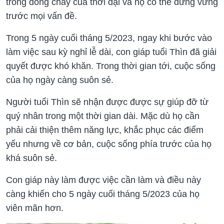
trong dòng chảy của thời đại và họ có thể đứng vững
trước mọi vấn đề.
Trong 5 ngày cuối tháng 5/2023, ngay khi bước vào
làm việc sau kỳ nghỉ lễ dài, con giáp tuổi Thìn đã giải
quyết được khó khăn. Trong thời gian tới, cuộc sống
của họ ngày càng suôn sẻ.
Người tuổi Thìn sẽ nhận được được sự giúp đỡ từ
quý nhân trong một thời gian dài. Mặc dù họ cần
phải cải thiện thêm năng lực, khắc phục các điểm
yếu nhưng về cơ bản, cuộc sống phía trước của họ
khá suôn sẻ.
Con giáp này làm được việc cần làm và điều này
càng khiến cho 5 ngày cuối tháng 5/2023 của họ
viên mãn hơn.