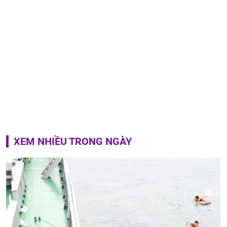
XEM NHIỀU TRONG NGÀY