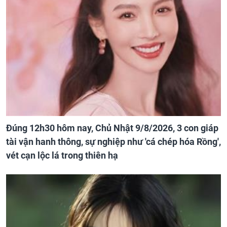
Đúng 12h30 hôm nay, Chủ Nhật 9/8/2026, 3 con giáp
tài vận hanh thông, sự nghiệp như 'cá chép hóa Rồng',
vét cạn lộc lá trong thiên hạ