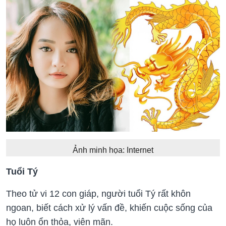
Ảnh minh họa: Internet
Tuổi Tý
Theo tử vi 12 con giáp, người tuổi Tý rất khôn
ngoan, biết cách xử lý vấn đề, khiến cuộc sống của
họ luôn ổn thỏa, viên mãn.