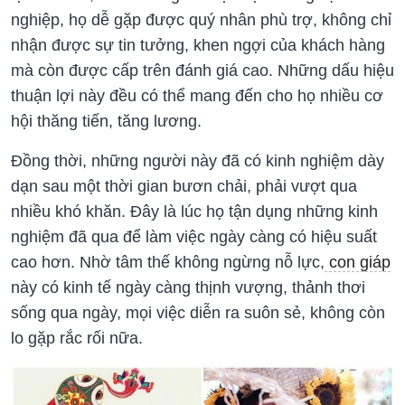
nghiệp, họ dễ gặp được quý nhân phù trợ, không chỉ
nhận được sự tin tưởng, khen ngợi của khách hàng
mà còn được cấp trên đánh giá cao. Những dấu hiệu
thuận lợi này đều có thể mang đến cho họ nhiều cơ
Đồng thời, những người này đã có kinh nghiệm dày
dạn sau một thời gian bươn chải, phải vượt qua
nhiều khó khăn. Đây là lúc họ tận dụng những kinh
nghiệm đã qua để làm việc ngày càng có hiệu suất
cao hơn. Nhờ tâm thế không ngừng nỗ lực,
con giáp
này có kinh tế ngày càng thịnh vượng, thảnh thơi
sống qua ngày, mọi việc diễn ra suôn sẻ, không còn
lo gặp rắc rối nữa.