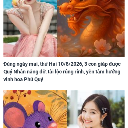
Đúng ngày mai, thứ Hai 10/8/2026, 3 con giáp được
Quý Nhân nâng đỡ, tài lộc rủng rỉnh, yên tâm hưởng
vinh hoa Phú Quý