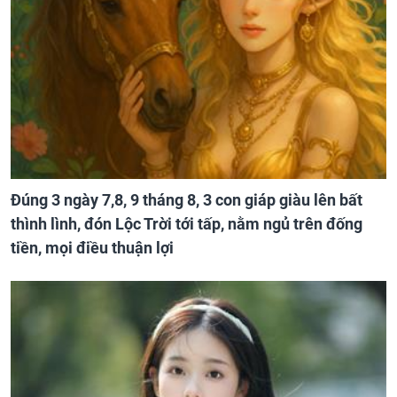
Đúng 3 ngày 7,8, 9 tháng 8, 3 con giáp giàu lên bất
thình lình, đón Lộc Trời tới tấp, nằm ngủ trên đống
tiền, mọi điều thuận lợi