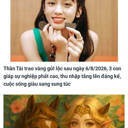
Thần Tài trao vàng gửi lộc sau ngày 6/8/2026, 3 con
giáp sự nghiệp phất cao, thu nhập tăng lên đáng kể,
cuộc sống giàu sang sung túc