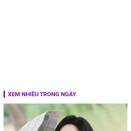
XEM NHIỀU TRONG NGÀY