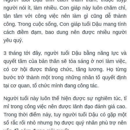
người nói ít, làm nhiều. Con giáp này luôn chăm chỉ,
tận tâm với công việc nên làm gì cũng dễ thành
công. Trong cuộc sống, Con giáp tuổi Dậu mang tính
cách điềm đạm, bao dung nên được nhiều người
yêu quý.
3 tháng tới đây, người tuổi Dậu bằng năng lực và
quyết tâm của bản thân sẽ tỏa sáng ở nơi làm việc,
có cơ hội được thăng chức, tăng lương. Họ từng
bước trở thành một trong những nhân tố quyết định
tại cơ quan, tổ chức mình đang công tác.
Người tuổi này luôn thể hiện được sự nghiêm túc, tỉ
mỉ trong công việc nên được lãnh đạo đánh giá cao.
Trong thời điểm này, tuy người tuổi Dậu có gặp một
số rắc rối nhỏ nhưng họ được quý nhân phù trợ nên