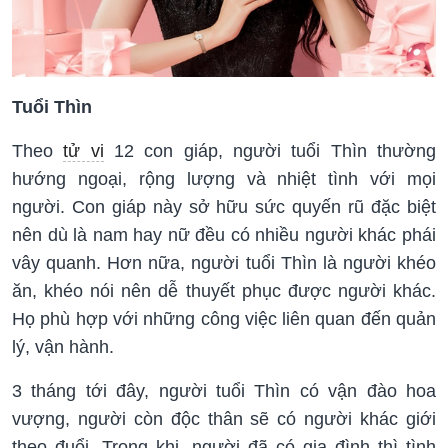
Tuổi Thìn
Theo
tử vi
12 con giáp, người tuổi Thìn thường
hướng ngoại, rộng lượng và nhiệt tình với mọi
người. Con giáp này sở hữu sức quyến rũ đặc biệt
nên dù là nam hay nữ đều có nhiều người khác phái
vây quanh. Hơn nữa, người tuổi Thìn là người khéo
ăn, khéo nói nên dễ thuyết phục được người khác.
Họ phù hợp với những công việc liên quan đến quản
lý, vận hành.
3 tháng tới đây, người tuổi Thìn có vận đào hoa
vượng, người còn độc thân sẽ có người khác giới
theo đuổi. Trong khi, người đã có gia đình thì tình