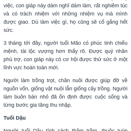
việc, con giáp này dám nghĩ dám làm, rất nghiêm túc
và có trách nhiệm với những nhiệm vụ mà mình
được giao. Dù làm việc gì, họ cũng sẽ cố gắng hết
sức.
3 tháng tới đây, người tuổi Mão có phúc tinh chiếu
mệnh, tài lộc vượng hơn thấy rõ. Được quý nhân
phù trợ, con giáp này có cơ hội được thử sức ở một
lĩnh vực hoàn toàn mới.
Người làm trồng trọt, chăn nuôi được giúp đỡ về
nguồn vốn, giống vật nuôi lẫn giống cây trồng. Người
làm buôn bán nhỏ đã ổn định được cuộc sống và
từng bước gia tăng thu nhập.
Tuổi Dậu
Người tuổi Dậu tính cách thâm trầm, thuộc tuýp