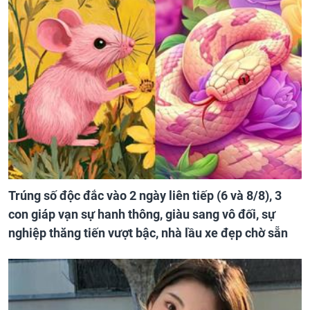
Trúng số độc đắc vào 2 ngày liên tiếp (6 và 8/8), 3
con giáp vạn sự hanh thông, giàu sang vô đối, sự
nghiệp thăng tiến vượt bậc, nhà lầu xe đẹp chờ sẵn