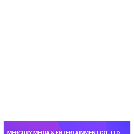
MERCURY MEDIA & ENTERTAINMENT CO., LTD