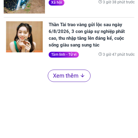
3 giờ 38 phút trước
Xã hội
Thần Tài trao vàng gửi lộc sau ngày
6/8/2026, 3 con giáp sự nghiệp phất
cao, thu nhập tăng lên đáng kể, cuộc
sống giàu sang sung túc
3 giờ 47 phút trước
Tâm linh - Tử vi
Xem thêm