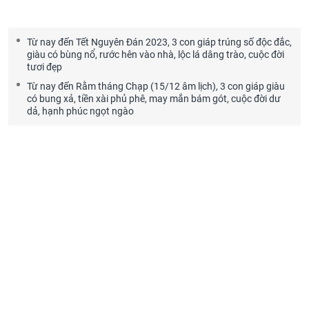
Từ nay đến Tết Nguyên Đán 2023, 3 con giáp trúng số độc đắc,
giàu có bùng nổ, rước hên vào nhà, lộc lá dâng trào, cuộc đời
tươi đẹp
Từ nay đến Rằm tháng Chạp (15/12 âm lịch), 3 con giáp giàu
có bung xả, tiền xài phủ phê, may mắn bám gót, cuộc đời dư
dả, hạnh phúc ngọt ngào