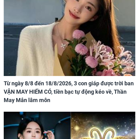
Từ ngày 8/8 đến 18/8/2026, 3 con giáp được trời ban
VẬN MAY HIẾM CÓ, tiền bạc tự động kéo về, Thần
May Mắn lâm môn