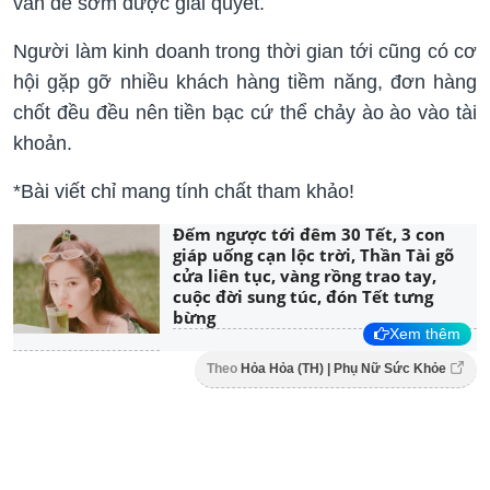
vấn đề sớm được giải quyết.
Người làm kinh doanh trong thời gian tới cũng có cơ
hội gặp gỡ nhiều khách hàng tiềm năng, đơn hàng
chốt đều đều nên tiền bạc cứ thể chảy ào ào vào tài
khoản.
*Bài viết chỉ mang tính chất tham khảo!
Đếm ngược tới đêm 30 Tết, 3 con
giáp uống cạn lộc trời, Thần Tài gõ
cửa liên tục, vàng rồng trao tay,
cuộc đời sung túc, đón Tết tưng
bừng
Xem thêm
Theo
Hỏa Hỏa (TH) | Phụ Nữ Sức Khỏe