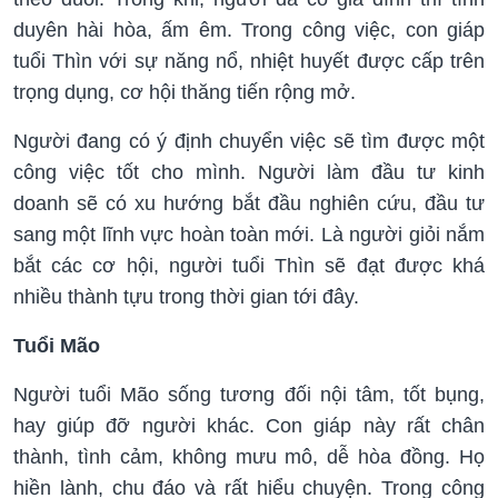
duyên hài hòa, ấm êm. Trong công việc, con giáp
tuổi Thìn với sự năng nổ, nhiệt huyết được cấp trên
trọng dụng, cơ hội thăng tiến rộng mở.
Người đang có ý định chuyển việc sẽ tìm được một
công việc tốt cho mình. Người làm đầu tư kinh
doanh sẽ có xu hướng bắt đầu nghiên cứu, đầu tư
sang một lĩnh vực hoàn toàn mới. Là người giỏi nắm
bắt các cơ hội, người tuổi Thìn sẽ đạt được khá
nhiều thành tựu trong thời gian tới đây.
Tuổi Mão
Người tuổi Mão sống tương đối nội tâm, tốt bụng,
hay giúp đỡ người khác. Con giáp này rất chân
thành, tình cảm, không mưu mô, dễ hòa đồng. Họ
hiền lành, chu đáo và rất hiểu chuyện. Trong công