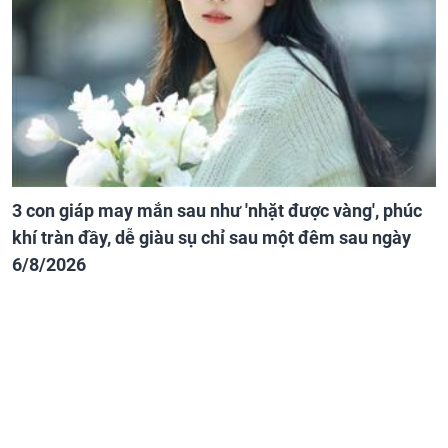
3 con giáp may mắn sau như 'nhặt được vàng', phúc
khí tràn đầy, dễ giàu sụ chỉ sau một đêm sau ngày
6/8/2026