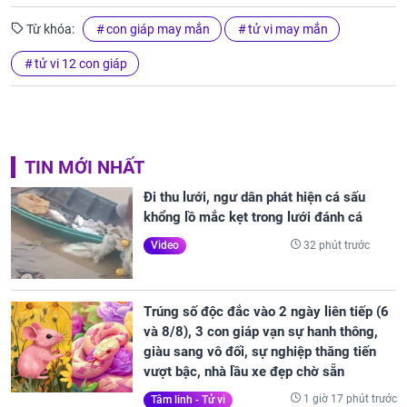
Từ khóa:
con giáp may mắn
tử vi may mắn
tử vi 12 con giáp
TIN MỚI NHẤT
Đi thu lưới, ngư dân phát hiện cá sấu
khổng lồ mắc kẹt trong lưới đánh cá
32 phút trước
Video
Trúng số độc đắc vào 2 ngày liên tiếp (6
và 8/8), 3 con giáp vạn sự hanh thông,
giàu sang vô đối, sự nghiệp thăng tiến
vượt bậc, nhà lầu xe đẹp chờ sẵn
1 giờ 17 phút trước
Tâm linh - Tử vi