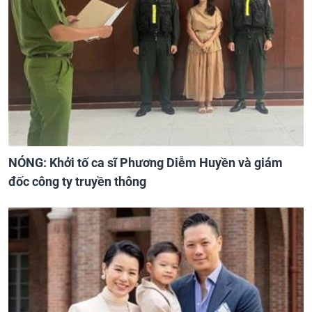
NÓNG: Khởi tố ca sĩ Phương Diễm Huyền và giám
đốc công ty truyền thông