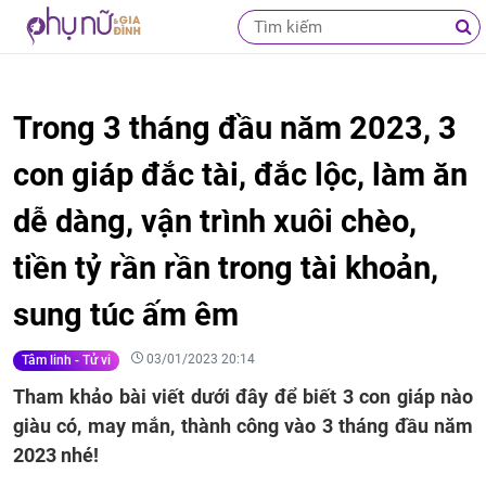
Trong 3 tháng đầu năm 2023, 3
con giáp đắc tài, đắc lộc, làm ăn
dễ dàng, vận trình xuôi chèo,
tiền tỷ rần rần trong tài khoản,
sung túc ấm êm
03/01/2023 20:14
Tâm linh - Tử vi
Tham khảo bài viết dưới đây để biết 3 con giáp nào
giàu có, may mắn, thành công vào 3 tháng đầu năm
2023 nhé!