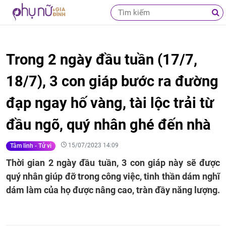
Trong 2 ngày đầu tuần (17/7,
18/7), 3 con giáp bước ra đường
đạp ngay hố vàng, tài lộc trải từ
đầu ngõ, quý nhân ghé đến nhà
15/07/2023 14:09
Tâm linh - Tử vi
Thời gian 2 ngày đầu tuần, 3 con giáp này sẽ được
quý nhân giúp đỡ trong công việc, tinh thần dám nghĩ
dám làm của họ được nâng cao, tràn đầy năng lượng.