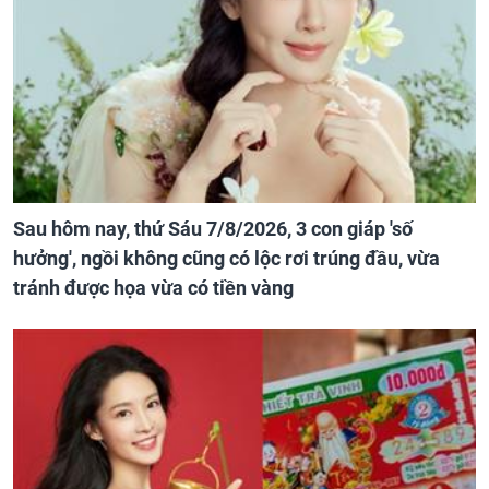
Sau hôm nay, thứ Sáu 7/8/2026, 3 con giáp 'số
hưởng', ngồi không cũng có lộc rơi trúng đầu, vừa
tránh được họa vừa có tiền vàng