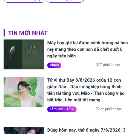
TIN MỚI NHẤT
Máy bay ghi lại được cảnh tượng cá heo
mẹ mang theo con non đã chết suốt 6
ngày trên biển
7 phút trước
Video
Tử vi thứ Bảy 8/8/2026 ocủa 12 con
giáp: Dần - Dậu sự nghiệp hưng thịnh,
tiền tài tăng vọt, Mão - Thân công việc
bất trắc, tiền mất tật mang
22 phút trước
Tâm linh - Tử vi
Đúng hôm nay, thứ 6 ngày 7/8/2026, 3