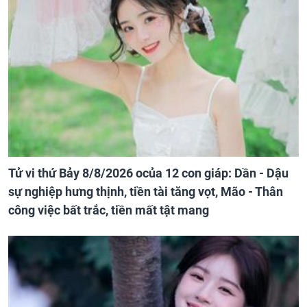
Tử vi thứ Bảy 8/8/2026 ocủa 12 con giáp: Dần - Dậu
sự nghiệp hưng thịnh, tiền tài tăng vọt, Mão - Thân
công việc bất trắc, tiền mất tật mang