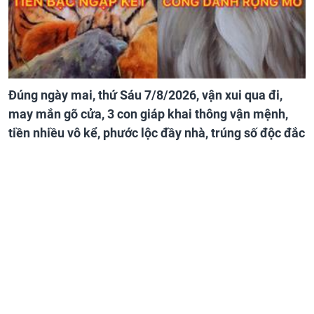
Đúng ngày mai, thứ Sáu 7/8/2026, vận xui qua đi,
may mắn gõ cửa, 3 con giáp khai thông vận mệnh,
tiền nhiều vô kể, phước lộc đầy nhà, trúng số độc đắc