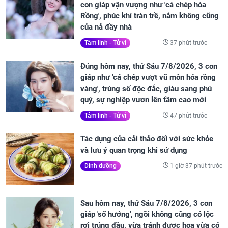
con giáp vận vượng như 'cá chép hóa
Rồng', phúc khí tràn trề, nằm không cũng
của nả đầy nhà
37 phút trước
Tâm linh - Tử vi
Đúng hôm nay, thứ Sáu 7/8/2026, 3 con
giáp như 'cá chép vượt vũ môn hóa rồng
vàng', trúng số độc đắc, giàu sang phú
quý, sự nghiệp vươn lên tầm cao mới
47 phút trước
Tâm linh - Tử vi
Tác dụng của cải thảo đối với sức khỏe
và lưu ý quan trọng khi sử dụng
1 giờ 37 phút trước
Dinh dưỡng
Sau hôm nay, thứ Sáu 7/8/2026, 3 con
giáp 'số hưởng', ngồi không cũng có lộc
rơi trúng đầu, vừa tránh được họa vừa có