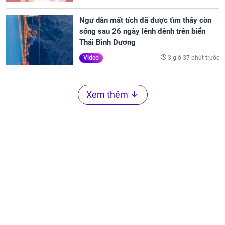
Ngư dân mất tích đã được tìm thấy còn
sống sau 26 ngày lênh đênh trên biển
Thái Bình Dương
3 giờ 37 phút trước
Video
Xem thêm