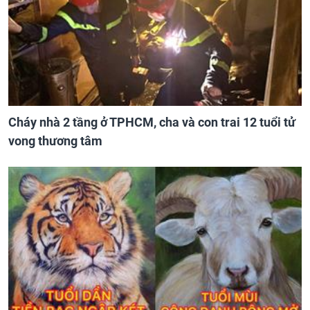
Cháy nhà 2 tầng ở TPHCM, cha và con trai 12 tuổi tử
vong thương tâm