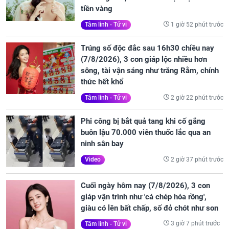
tiền vàng
1 giờ 52 phút trước
Tâm linh - Tử vi
Trúng số độc đắc sau 16h30 chiều nay
(7/8/2026), 3 con giáp lộc nhiều hơn
sông, tài vận sáng như trăng Rằm, chính
thức hết khổ
2 giờ 22 phút trước
Tâm linh - Tử vi
Phi công bị bắt quả tang khi cố gắng
buôn lậu 70.000 viên thuốc lắc qua an
ninh sân bay
2 giờ 37 phút trước
Video
Cuối ngày hôm nay (7/8/2026), 3 con
giáp vận trình như 'cá chép hóa rồng',
giàu có lên bất chấp, số đỏ chót như son
3 giờ 7 phút trước
Tâm linh - Tử vi