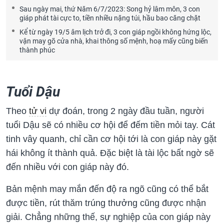
Sau ngày mai, thứ Năm 6/7/2023: Song hỷ lâm môn, 3 con
giáp phát tài cực to, tiền nhiều nặng túi, hầu bao căng chặt
Kể từ ngày 19/5 âm lịch trở đi, 3 con giáp ngồi không hứng lộc,
vận may gõ cửa nhà, khai thông số mệnh, hoạ mấy cũng biến
thành phúc
Tuổi Dậu
Theo
tử vi
dự đoán, trong 2 ngày đầu tuần, người
tuổi Dậu sẽ có nhiều cơ hội để đếm tiền mỏi tay. Cát
tinh vây quanh, chỉ cần cơ hội tới là con giáp này gặt
hái không ít thành quả. Đặc biệt là tài lộc bất ngờ sẽ
đến nhiều với con giáp này đó.
Bản mệnh may mắn đến độ ra ngõ cũng có thể bắt
được tiền, rút thăm trúng thưởng cũng được nhận
giải. Chẳng những thế, sự nghiệp của con giáp này