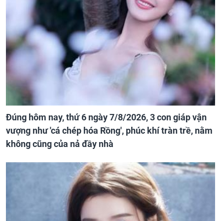
Đúng hôm nay, thứ 6 ngày 7/8/2026, 3 con giáp vận
vượng như 'cá chép hóa Rồng', phúc khí tràn trề, nằm
không cũng của nả đầy nhà