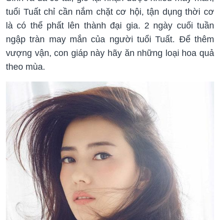
tuổi Tuất chỉ cần nắm chặt cơ hội, tận dụng thời cơ
là có thể phất lên thành đại gia. 2 ngày cuối tuần
ngập tràn may mắn của người tuổi Tuất. Để thêm
vượng vận, con giáp này hãy ăn những loại hoa quả
theo mùa.