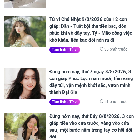
Tử vi Chủ Nhật 9/8/2026 của 12 con
giáp: Dần - Tuất bội thu tiền bạc, đón
phúc khí về đầy tay, Tý - Mão công việc
khó khăn, tiền bạc đội nón ra đi
36 phút trước
Tâm linh - Tử vi
Đúng hôm nay, thứ 7 ngày 8/8/2026, 3
con giáp Phúc Lộc nhân mười, tiền vàng
đầy túi, vận mệnh khởi sắc, vươn mình
thành Đại Gia
51 phút trước
Tâm linh - Tử vi
Đúng hôm nay, thứ Bảy 8/8/2026, 3 con
giáp 'tiền vào cửa trước, vàng vào cửa
sau', một bước nắm trong tay cơ hội đổi
đời