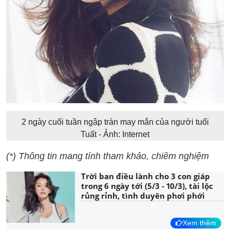
2 ngày cuối tuần ngập tràn may mắn của người tuổi
Tuất - Ảnh: Internet
(*) Thông tin mang tính tham khảo, chiêm nghiệm
Trời ban điều lành cho 3 con giáp
trong 6 ngày tới (5/3 - 10/3), tài lộc
rủng rỉnh, tình duyên phơi phới
Xem thêm