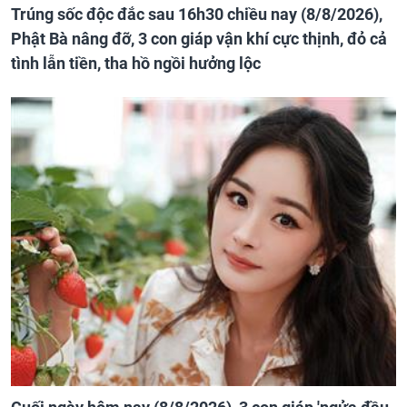
Trúng sốc độc đắc sau 16h30 chiều nay (8/8/2026),
Phật Bà nâng đỡ, 3 con giáp vận khí cực thịnh, đỏ cả
tình lẫn tiền, tha hồ ngồi hưởng lộc