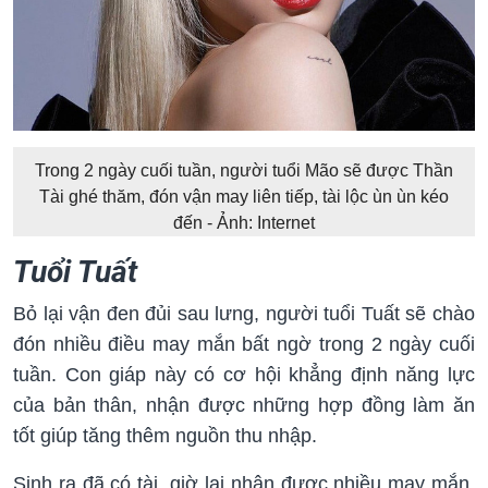
Trong 2 ngày cuối tuần, người tuổi Mão sẽ được Thần
Tài ghé thăm, đón vận may liên tiếp, tài lộc ùn ùn kéo
đến - Ảnh: Internet
Tuổi Tuất
Bỏ lại vận đen đủi sau lưng, người tuổi Tuất sẽ chào
đón nhiều điều may mắn bất ngờ trong 2 ngày cuối
tuần. Con giáp này có cơ hội khẳng định năng lực
của bản thân, nhận được những hợp đồng làm ăn
tốt giúp tăng thêm nguồn thu nhập.
Sinh ra đã có tài, giờ lại nhận được nhiều may mắn,