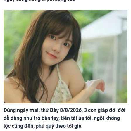
Đúng ngày mai, thứ Bảy 8/8/2026, 3 con giáp đổi đời
dễ dàng như trở bàn tay, tiền tài ùa tới, ngồi không
lộc cũng đến, phú quý theo tới già