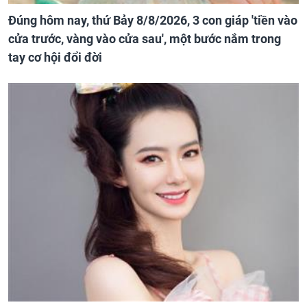
Đúng hôm nay, thứ Bảy 8/8/2026, 3 con giáp 'tiền vào
cửa trước, vàng vào cửa sau', một bước nắm trong
tay cơ hội đổi đời