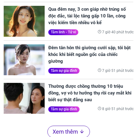
Qua đêm nay, 3 con giáp nhờ trúng số
độc đắc, tài lộc tăng gấp 10 lần, công
việc kiếm tiền nhiều vô kể
7 giờ 40 phút trước
Tâm linh - Tử vi
Đêm tân hôn thì giường cưới sập, tôi bật
khóc khi biết nguồn gốc của chiếc
giường
7 giờ 51 phút trước
Tâm sự gia đình
Thường được chồng thường 10 triệu
đồng, vợ vô tư hưởng thụ rồi cay mắt khi
biết sự thật đằng sau
8 giờ 51 phút trước
Tâm sự gia đình
Xem thêm