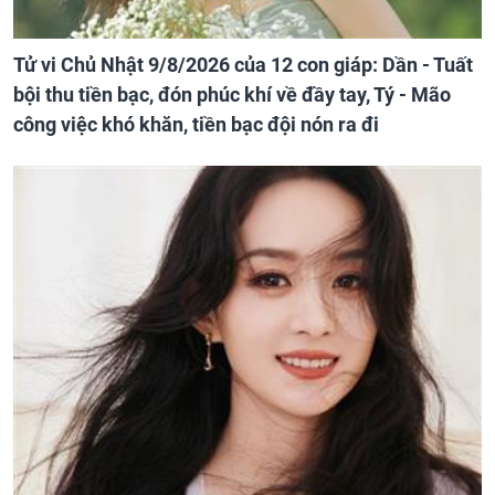
Tử vi Chủ Nhật 9/8/2026 của 12 con giáp: Dần - Tuất
bội thu tiền bạc, đón phúc khí về đầy tay, Tý - Mão
công việc khó khăn, tiền bạc đội nón ra đi