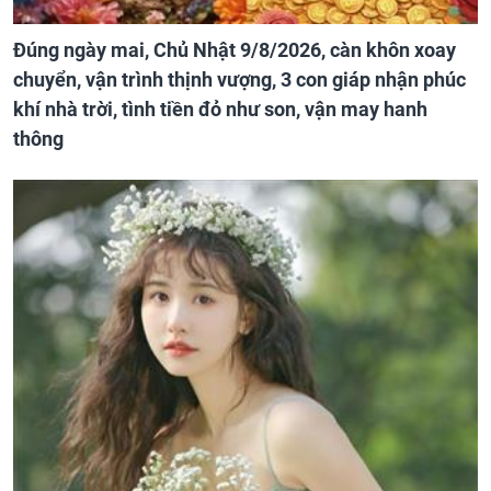
Đúng ngày mai, Chủ Nhật 9/8/2026, càn khôn xoay
chuyển, vận trình thịnh vượng, 3 con giáp nhận phúc
khí nhà trời, tình tiền đỏ như son, vận may hanh
thông