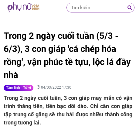
Trong 2 ngày cuối tuần (5/3 -
6/3), 3 con giáp 'cá chép hóa
rồng', vận phúc tề tựu, lộc lá đầy
nhà
04/03/2022 17:30
Tâm linh - Tử vi
Trong 2 ngày cuối tuần, 3 con giáp may mắn có vận
trình thăng tiến, tiền bạc dồi dào. Chỉ cần con giáp
tập trung cố gắng sẽ thu hái được nhiều thành công
trong tương lai.