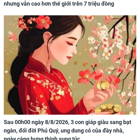
nhưng vẫn cao hơn thế giới trên 7 triệu đồng
Sau 00h00 ngày 8/8/2026, 3 con giáp giàu sang bạt
ngàn, đổi đời Phú Quý, ung dung có của đầy nhà,
ngày càng hưng thịnh sung túc