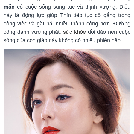
mắn
có cuộc sống sung túc và thịnh vượng. Điều
này là động lực giúp Thìn tiếp tục cố gắng trong
công việc và gặt hái nhiều thành công hơn. Đường
công danh vượng phát,
sức khỏe
dồi dào nên cuộc
sống của con giáp này không có nhiều phiền não.