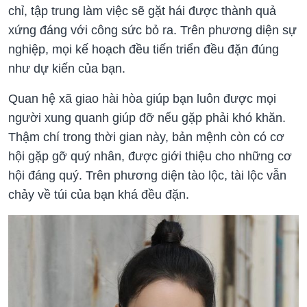
chỉ, tập trung làm việc sẽ gặt hái được thành quả
xứng đáng với công sức bỏ ra. Trên phương diện sự
nghiệp, mọi kế hoạch đều tiến triển đều đặn đúng
như dự kiến của bạn.
Quan hệ xã giao hài hòa giúp bạn luôn được mọi
người xung quanh giúp đỡ nếu gặp phải khó khăn.
Thậm chí trong thời gian này, bản mệnh còn có cơ
hội gặp gỡ quý nhân, được giới thiệu cho những cơ
hội đáng quý. Trên phương diện tào lộc, tài lộc vẫn
chảy về túi của bạn khá đều đặn.