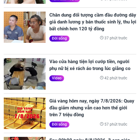
Chân dung đối tượng cầm đầu đường dây
giả danh lương y bán thuốc sinh lý, thu lợi
bất chính hơn 120 tỷ đồng
37 phút trước
Đời sống
Vào cửa hàng tiện lợi cướp tiền, người
phụ nữ bị xé rách áo trong lúc giằng co
42 phút trước
Video
Giá vàng hôm nay, ngày 7/8/2026: Quay
đầu giảm nhưng vẫn cao hơn thế giới
trên 7 triệu đồng
57 phút trước
Đời sống