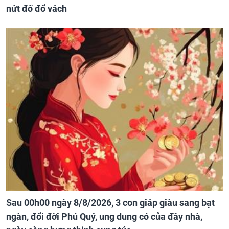
nứt đố đổ vách
Sau 00h00 ngày 8/8/2026, 3 con giáp giàu sang bạt
ngàn, đổi đời Phú Quý, ung dung có của đầy nhà,