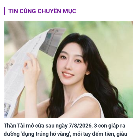
TIN CÙNG CHUYÊN MỤC
Thần Tài mở cửa sau ngày 7/8/2026, 3 con giáp ra
đường 'đụng trúng hố vàng', mỏi tay đếm tiền, giàu