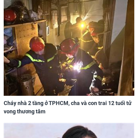
Cháy nhà 2 tầng ở TPHCM, cha và con trai 12 tuổi tử
vong thương tâm