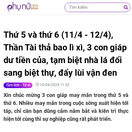
Thứ 5 và thứ 6 (11/4 - 12/4),
Thần Tài thả bao lì xì, 3 con giáp
dư tiền của, tạm biệt nhà lá đổi
sang biệt thự, đẩy lùi vận đen
10/04/2024 11:20
Tâm linh - Tử vi
Xin chúc mừng 3 con giáp may mắn trong thứ 5 và
thứ 6. Nhiều may mắn trong cuộc sống xuất hiện tới
tấp, chỉ cần bạn dũng cảm nắm bắt và kiên trì thực
hiện tới cùng thì sự nghiệp cũng rất phát triển.