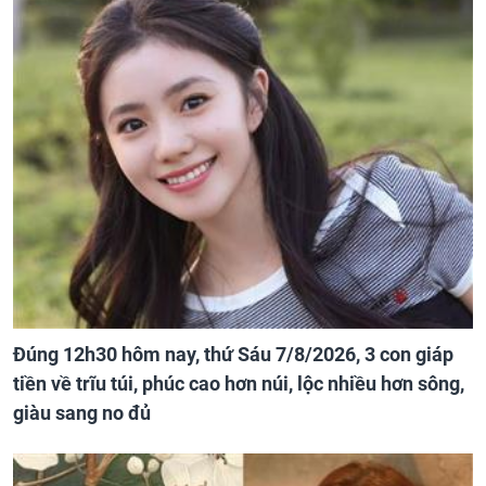
Đúng 12h30 hôm nay, thứ Sáu 7/8/2026, 3 con giáp
tiền về trĩu túi, phúc cao hơn núi, lộc nhiều hơn sông,
giàu sang no đủ