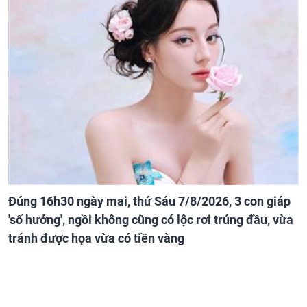
Đúng 16h30 ngày mai, thứ Sáu 7/8/2026, 3 con giáp
'số hưởng', ngồi không cũng có lộc rơi trúng đầu, vừa
tránh được họa vừa có tiền vàng