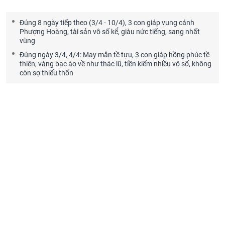
Đúng 8 ngày tiếp theo (3/4 - 10/4), 3 con giáp vung cánh
Phượng Hoàng, tài sản vô số kể, giàu nức tiếng, sang nhất
vùng
Đúng ngày 3/4, 4/4: May mắn tề tựu, 3 con giáp hồng phúc tề
thiên, vàng bạc ào về như thác lũ, tiền kiếm nhiều vô số, không
còn sợ thiếu thốn