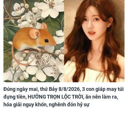
Đúng ngày mai, thứ Bảy 8/8/2026, 3 con giáp may túi
đựng tiền, HƯỞNG TRỌN LỘC TRỜI, ăn nên làm ra,
hóa giải nguy khốn, nghênh đón hỷ sự