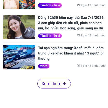
2 giờ 12 phút trước
Tâm linh - Tử vi
Đúng 12h30 hôm nay, thứ Sáu 7/8/2026,
3 con giáp tiền về trĩu túi, phúc cao hơn
núi, lộc nhiều hơn sông, giàu sang no đủ
2 giờ 42 phút trước
Tâm linh - Tử vi
Tai nạn nghiêm trong: Xe tải mất lái đâm
trúng 8 xe khác khiến ít nhất 13 người bị
thương
2 giờ 42 phút trước
Video
Xem thêm