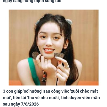
ngày càng hưng thịnh sung túc
3 con giáp 'số hưởng' sau công việc 'xuôi chèo mát
mái', tiền tài 'thu về như nước', tình duyên viên mãn
sau ngày 7/8/2026