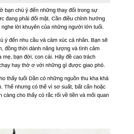
hở bạn chú ý đến những thay đổi trong sự
lực đang phải đối mặt. Cần điều chỉnh hướng
g nghe lời khuyên của những người lớn tuổi.
hú ý đến nhu cầu và cảm xúc cá nhân. Bạn sẽ
h, đồng thời dành năng lượng và tình cảm
 mẹ, bạn đời, con cái. Hãy đề cao trách
chạy hay thờ ơ với những gì được giao phó.
cho thấy tuổi Dần có những nguồn thu kha khá
n. Thế nhưng có thể vì sơ suất, bất cẩn hoặc
 càng cho thấy có rắc rối về tiền và mối quan