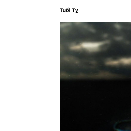
Tuổi Tỵ