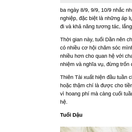
ba ngày 8/9, 9/9, 10/9 nhắc n
nghiệp, đặc biệt là những áp 
đi và khả năng tương tác, lắn
Thời gian này, tuổi Dần nên c
có nhiều cơ hội chăm sóc mìn
nhiều hơn cho quan hệ với cha
nhiệm và nghĩa vụ, đừng trốn 
Thiên Tài xuất hiện đầu tuần 
hoặc thậm chí là được cho tiề
vì hoang phí mà càng cuối tuần
hệ.
Tuổi Dậu