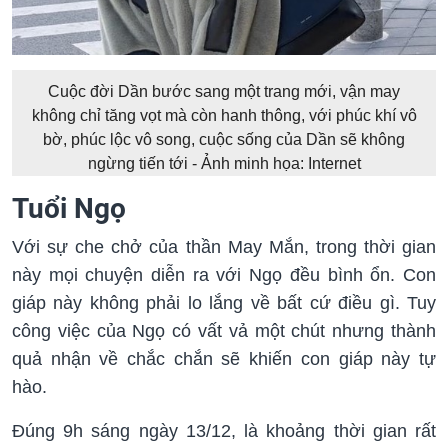
Cuộc đời Dần bước sang một trang mới, vận may
không chỉ tăng vọt mà còn hanh thông, với phúc khí vô
bờ, phúc lộc vô song, cuộc sống của Dần sẽ không
ngừng tiến tới - Ảnh minh họa: Internet
Tuổi Ngọ
Với sự che chở của thần May Mắn, trong thời gian
này mọi chuyện diễn ra với Ngọ đều bình ổn. Con
giáp này không phải lo lắng về bất cứ điều gì. Tuy
công việc của Ngọ có vất vả một chút nhưng thành
quả nhận về chắc chắn sẽ khiến con giáp này tự
hào.
Đúng 9h sáng ngày 13/12, là khoảng thời gian rất