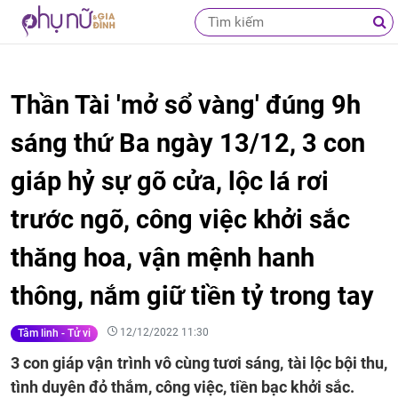
Thần Tài 'mở sổ vàng' đúng 9h
sáng thứ Ba ngày 13/12, 3 con
giáp hỷ sự gõ cửa, lộc lá rơi
trước ngõ, công việc khởi sắc
thăng hoa, vận mệnh hanh
thông, nắm giữ tiền tỷ trong tay
12/12/2022 11:30
Tâm linh - Tử vi
3 con giáp vận trình vô cùng tươi sáng, tài lộc bội thu,
tình duyên đỏ thắm, công việc, tiền bạc khởi sắc.