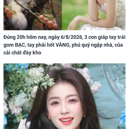
Đúng 20h hôm nay, ngày 6/8/2026, 3 con giáp tay trái
gom BẠC, tay phải hốt VÀNG, phú quý ngập nhà, của
cải chất đầy kho