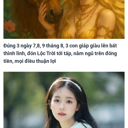
Đúng 3 ngày 7,8, 9 tháng 8, 3 con giáp giàu lên bất
thình lình, đón Lộc Trời tới tấp, nằm ngủ trên đống
tiền, mọi điều thuận lợi