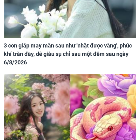
3 con giáp may mắn sau như 'nhặt được vàng', phúc
khí tràn đầy, dễ giàu sụ chỉ sau một đêm sau ngày
6/8/2026