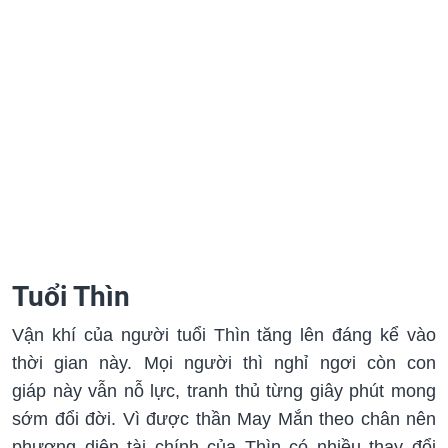
Tuổi Thìn
Vận khí của người tuổi Thìn tăng lên đáng kể vào
thời gian này. Mọi người thì nghỉ ngơi còn con
giáp này vẫn nỗ lực, tranh thủ từng giây phút mong
sớm đổi đời. Vì được thần May Mắn theo chân nên
phương diện tài chính của Thìn có nhiều thay đổi