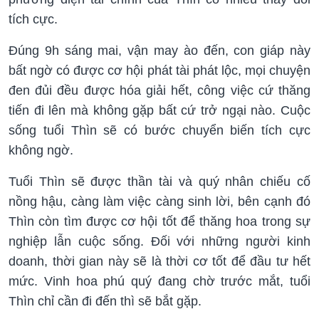
tích cực.
Đúng 9h sáng mai, vận may ào đến, con giáp
này
bất ngờ có được cơ hội phát tài phát lộc, mọi chuyện
đen đủi đều được hóa giải hết, công việc cứ thăng
tiến đi lên mà không gặp bất cứ trở ngại nào. Cuộc
sống tuổi Thìn sẽ có bước chuyển biến tích cực
không ngờ.
Tuổi Thìn sẽ được thần tài và quý nhân chiếu cố
nồng hậu, càng làm việc càng sinh lời, bên cạnh đó
Thìn còn tìm được cơ hội tốt để thăng hoa trong sự
nghiệp lẫn cuộc sống. Đối với những người kinh
doanh, thời gian này sẽ là thời cơ tốt để đầu tư hết
mức. Vinh hoa phú quý đang chờ trước mắt, tuổi
Thìn chỉ cần đi đến thì sẽ bắt gặp.