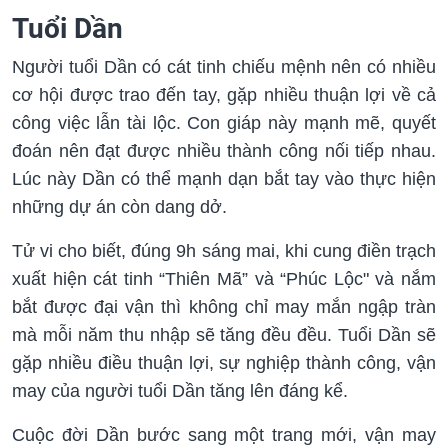
Tuổi Dần
Người tuổi Dần có cát tinh chiếu mệnh nên có nhiều
cơ hội được trao đến tay, gặp nhiều thuận lợi về cả
công việc lẫn tài lộc. Con giáp này mạnh mẽ, quyết
đoán nên đạt được nhiều thành công nối tiếp nhau.
Lúc này Dần có thể mạnh dạn bắt tay vào thực hiện
những dự án còn dang dở.
Tử vi cho biết, đúng 9h sáng mai, khi cung điền trạch
xuất hiện cát tinh “Thiên Mã” và “Phúc Lộc" và nắm
bắt được đại vận thì không chỉ may mắn ngập tràn
mà mỗi năm thu nhập sẽ tăng đều đều. Tuổi Dần sẽ
gặp nhiều điều thuận lợi, sự nghiệp thành công, vận
may của người tuổi Dần tăng lên đáng kể.
Cuộc đời Dần bước sang một trang mới, vận may