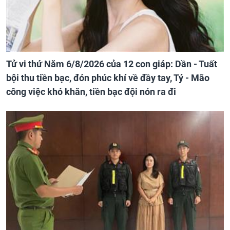
Tử vi thứ Năm 6/8/2026 của 12 con giáp: Dần - Tuất
bội thu tiền bạc, đón phúc khí về đầy tay, Tý - Mão
công việc khó khăn, tiền bạc đội nón ra đi