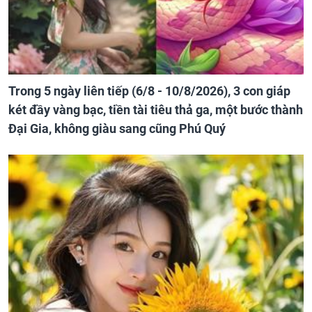
Trong 5 ngày liên tiếp (6/8 - 10/8/2026), 3 con giáp
két đầy vàng bạc, tiền tài tiêu thả ga, một bước thành
Đại Gia, không giàu sang cũng Phú Quý