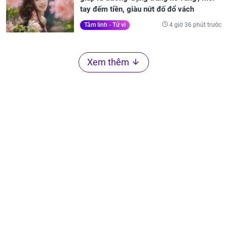
tay đếm tiền, giàu nứt đố đổ vách
4 giờ 36 phút trước
Tâm linh - Tử vi
Xem thêm