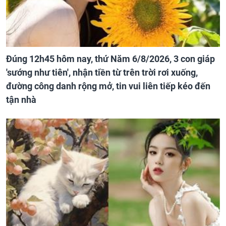
Đúng 12h45 hôm nay, thứ Năm 6/8/2026, 3 con giáp
'sướng như tiên', nhận tiền từ trên trời rơi xuống,
đường công danh rộng mở, tin vui liên tiếp kéo đến
tận nhà