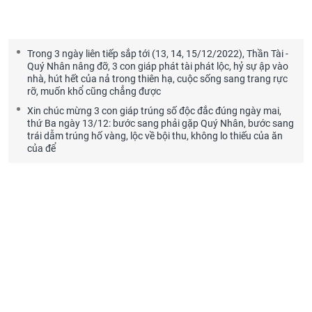
Trong 3 ngày liên tiếp sắp tới (13, 14, 15/12/2022), Thần Tài -
Quý Nhân nâng đỡ, 3 con giáp phát tài phát lộc, hỷ sự ập vào
nhà, hút hết của nả trong thiên hạ, cuộc sống sang trang rực
rỡ, muốn khổ cũng chẳng được
Xin chúc mừng 3 con giáp trúng số độc đắc đúng ngày mai,
thứ Ba ngày 13/12: bước sang phải gặp Quý Nhân, bước sang
trái dẫm trúng hố vàng, lộc về bội thu, không lo thiếu của ăn
của để