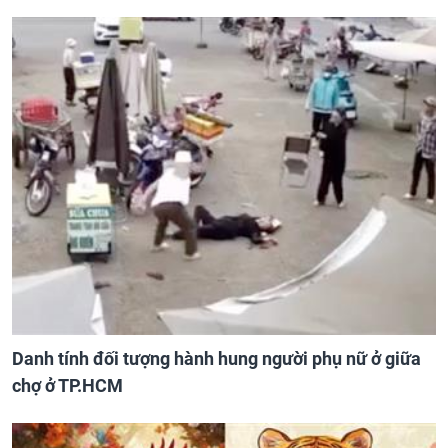
Danh tính đối tượng hành hung người phụ nữ ở giữa
chợ ở TP.HCM