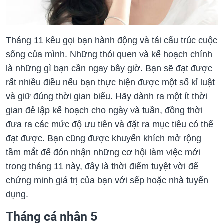
Tháng 11 kêu gọi bạn hành động và tái cấu trúc cuộc
sống của mình. Những thói quen và kế hoạch chính
là những gì bạn cần ngay bây giờ. Bạn sẽ đạt được
rất nhiều điều nếu bạn thực hiện được một số kỉ luật
và giữ đúng thời gian biểu. Hãy dành ra một ít thời
gian đẻ lập kế hoạch cho ngày và tuần, đồng thời
đưa ra các mức độ ưu tiên và đặt ra mục tiêu có thể
đạt được. Bạn cũng được khuyến khích mở rộng
tầm mắt để đón nhận những cơ hội làm việc mới
trong tháng 11 này, đây là thời điểm tuyệt vời để
chứng minh giá trị của bạn với sếp hoặc nhà tuyển
dụng.
Tháng cá nhân 5