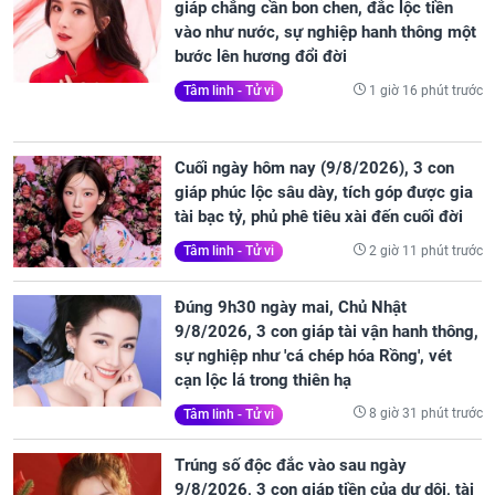
giáp chẳng cần bon chen, đắc lộc tiền
vào như nước, sự nghiệp hanh thông một
bước lên hương đổi đời
1 giờ 16 phút trước
Tâm linh - Tử vi
Cuối ngày hôm nay (9/8/2026), 3 con
giáp phúc lộc sâu dày, tích góp được gia
tài bạc tỷ, phủ phê tiêu xài đến cuối đời
2 giờ 11 phút trước
Tâm linh - Tử vi
Đúng 9h30 ngày mai, Chủ Nhật
9/8/2026, 3 con giáp tài vận hanh thông,
sự nghiệp như 'cá chép hóa Rồng', vét
cạn lộc lá trong thiên hạ
8 giờ 31 phút trước
Tâm linh - Tử vi
Trúng số độc đắc vào sau ngày
9/8/2026, 3 con giáp tiền của dư dôi, tài