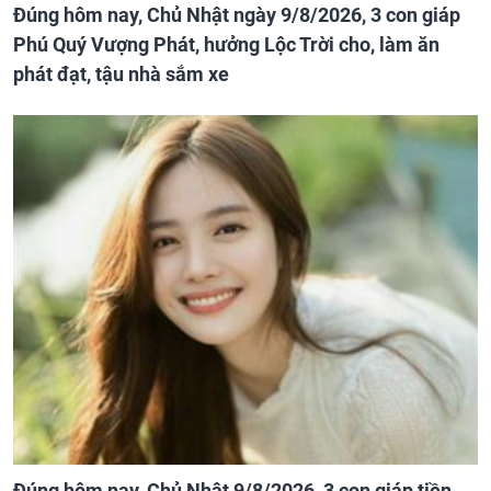
Đúng hôm nay, Chủ Nhật ngày 9/8/2026, 3 con giáp
Phú Quý Vượng Phát, hưởng Lộc Trời cho, làm ăn
phát đạt, tậu nhà sắm xe
Đúng hôm nay, Chủ Nhật 9/8/2026, 3 con giáp tiền