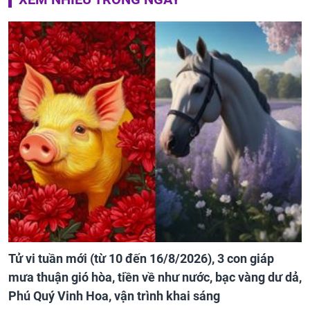
Tử vi tuần mới (từ 10 đến 16/8/2026), 3 con giáp
mưa thuận gió hòa, tiền về như nước, bạc vàng dư dả,
Phú Quý Vinh Hoa, vận trình khai sáng