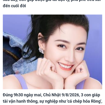
đến cuối đời
Đúng 9h30 ngày mai, Chủ Nhật 9/8/2026, 3 con giáp
tài vận hanh thông, sự nghiệp như 'cá chép hóa Rồng',