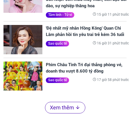
dào, sự nghiệp thăng hoa
15 giờ 11 phút trước
Tâm linh - Tử vi
'Đệ nhất mỹ nhân Hồng Kông' Quan Chi
Lâm phản hồi tin yêu trai trẻ kém 36 tuổi
16 giờ 31 phút trước
Sao quốc tế
Phim Châu Tinh Trì đại thắng phòng vé,
doanh thu vượt 8.600 tỷ đồng
17 giờ 58 phút trước
Sao quốc tế
Xem thêm