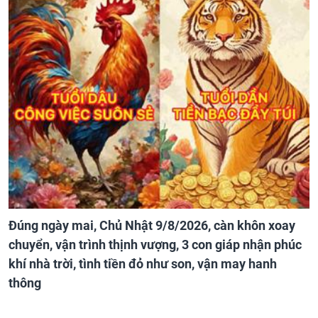
Đúng ngày mai, Chủ Nhật 9/8/2026, càn khôn xoay
chuyển, vận trình thịnh vượng, 3 con giáp nhận phúc
khí nhà trời, tình tiền đỏ như son, vận may hanh
thông