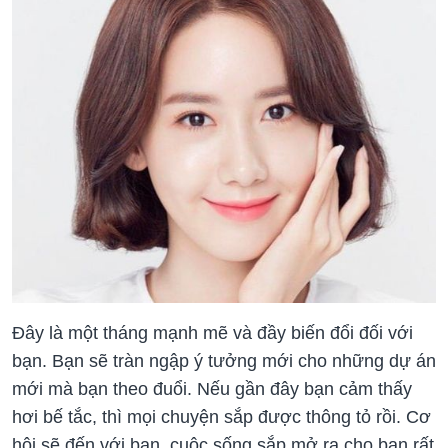
Đây là một tháng mạnh mẽ và đầy biến đổi đối với
bạn. Bạn sẽ tràn ngập ý tưởng mới cho những dự án
mới mà bạn theo đuổi. Nếu gần đây bạn cảm thấy
hơi bế tắc, thì mọi chuyện sắp được thông tỏ rồi. Cơ
hội sẽ đến với bạn, cuộc sống sắp mở ra cho bạn rất