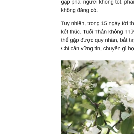
gặp phải người không tốt, phản
không đáng có.
Tuy nhiên, trong 15 ngày tới 
kết thúc. Tuổi Thân không nhữ
thể gặp được quý nhân, bắt ta
Chỉ cần vững tin, chuyện gì h