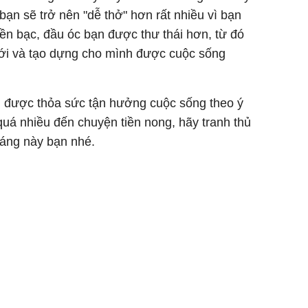
ạn sẽ trở nên "dễ thở" hơn rất nhiều vì bạn
iền bạc, đầu óc bạn được thư thái hơn, từ đó
ới và tạo dựng cho mình được cuộc sống
ạn được thỏa sức tận hưởng cuộc sống theo ý
uá nhiều đến chuyện tiền nong, hãy tranh thủ
háng này bạn nhé.