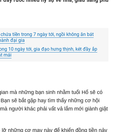
chứa tiền trong 7 ngày tới, ngồi không ăn bát
hành đại gia
ong 10 ngày tới, gia đạo hưng thịnh, két đầy ắp
át mái
 gian mà những bạn sinh nhằm tuổi Hổ sẽ có
 Bạn sẽ bắt gặp hay tìm thấy những cơ hội
u mà người khác phải vất vả lắm mới giành giật
 lỡ những cơ may này để khiến đồng tiền nảy