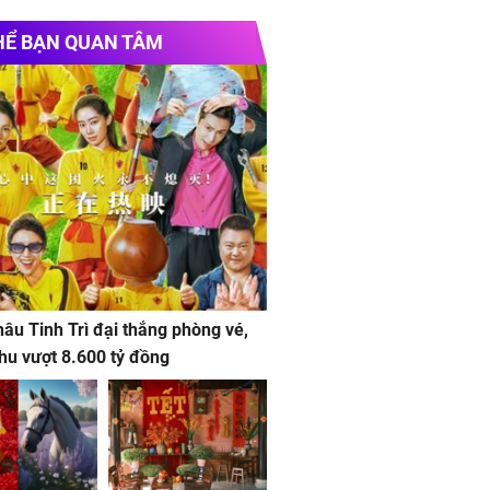
HỂ BẠN QUAN TÂM
âu Tinh Trì đại thắng phòng vé,
hu vượt 8.600 tỷ đồng