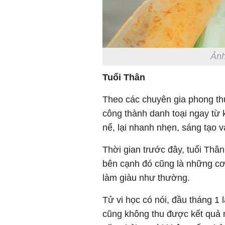
Ảnh
Tuổi Thân
Theo các chuyên gia phong thủ
công thành danh toại ngay từ k
nể, lại nhanh nhẹn, sáng tạo v
Thời gian trước đây, tuổi Thân
bên cạnh đó cũng là những cơ 
làm giàu như thường.
Tử vi học có nói, đầu tháng 1 
cũng không thu được kết quả n