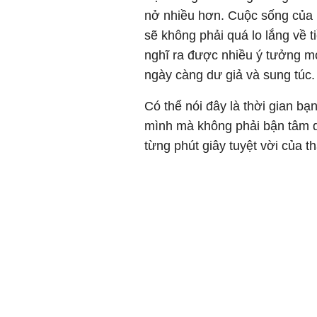
nở nhiều hơn. Cuộc sống của b
sẽ không phải quá lo lắng về t
nghĩ ra được nhiều ý tưởng m
ngày càng dư giả và sung túc.
Có thể nói đây là thời gian b
mình mà không phải bận tâm q
từng phút giây tuyệt vời của t