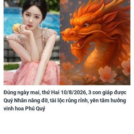
Đúng ngày mai, thứ Hai 10/8/2026, 3 con giáp được
Quý Nhân nâng đỡ, tài lộc rủng rỉnh, yên tâm hưởng
vinh hoa Phú Quý