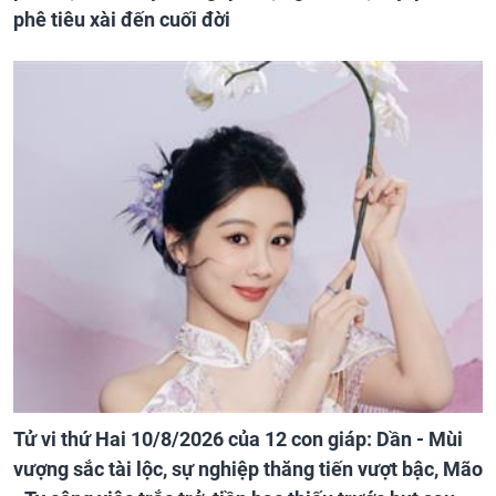
phê tiêu xài đến cuối đời
Tử vi thứ Hai 10/8/2026 của 12 con giáp: Dần - Mùi
vượng sắc tài lộc, sự nghiệp thăng tiến vượt bậc, Mão