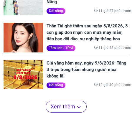
Nẵng
11 giờ 27 phút trước
Đời sống
Thần Tài ghé thăm sau ngày 8/8/2026, 3
con giáp đón nhận 'cơn mưa may mắn',
tiền bạc dồi dào, sự nghiệp thăng hoa
11 giờ 45 phút trước
Tâm linh - Tử vi
Giá vàng hôm nay, ngày 9/8/2026: Tăng
3 triệu trong tuần nhưng người mua
không lãi
12 giờ 40 phút trước
Đời sống
Xem thêm