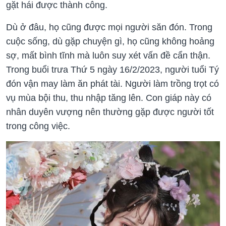
gặt hái được thành công.
Dù ở đâu, họ cũng được mọi người săn đón. Trong
cuộc sống, dù gặp chuyện gì, họ cũng không hoảng
sợ, mất bình tĩnh mà luôn suy xét vấn đề cẩn thận.
Trong buổi trưa Thứ 5 ngày 16/2/2023, người tuổi Tý
đón vận may làm ăn phát tài. Người làm trồng trọt có
vụ mùa bội thu, thu nhập tăng lên. Con giáp này có
nhân duyên vượng nên thường gặp được người tốt
trong công việc.