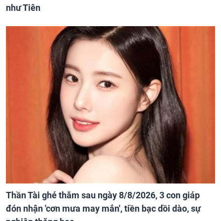
như Tiên
Thần Tài ghé thăm sau ngày 8/8/2026, 3 con giáp
đón nhận 'cơn mưa may mắn', tiền bạc dồi dào, sự