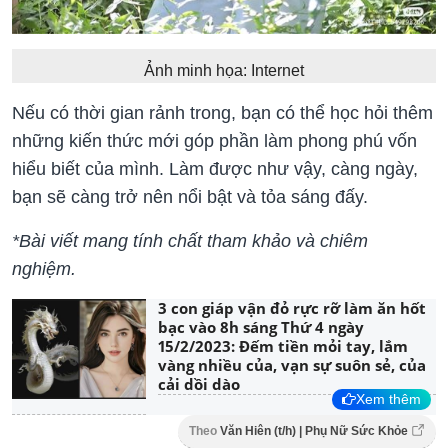
Ảnh minh họa: Internet
Nếu có thời gian rảnh trong, bạn có thể học hỏi thêm
những kiến thức mới góp phần làm phong phú vốn
hiểu biết của mình. Làm được như vậy, càng ngày,
bạn sẽ càng trở nên nổi bật và tỏa sáng đấy.
*Bài viết mang tính chất tham khảo và chiêm
nghiệm.
3 con giáp vận đỏ rực rỡ làm ăn hốt
bạc vào 8h sáng Thứ 4 ngày
15/2/2023: Đếm tiền mỏi tay, lắm
vàng nhiều của, vạn sự suôn sẻ, của
cải dồi dào
Xem thêm
Theo
Văn Hiên (t/h) | Phụ Nữ Sức Khỏe