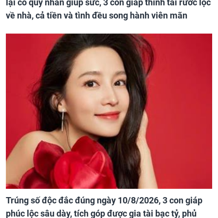
lại có quý nhân giúp sức, 3 con giáp thỉnh tài rước lộc
về nhà, cả tiền và tình đều song hành viên mãn
Trúng số độc đắc đúng ngày 10/8/2026, 3 con giáp
phúc lộc sâu dày, tích góp được gia tài bạc tỷ, phủ