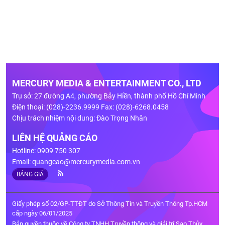
MERCURY MEDIA & ENTERTAINMENT CO., LTD
Trụ sở: 27 đường A4, phường Bảy Hiền, thành phố Hồ Chí Minh
Điện thoại: (028)-2236.9999 Fax: (028)-6268.0458
Chịu trách nhiệm nội dung: Đào Trọng Nhân
LIÊN HỆ QUẢNG CÁO
Hotline: 0909 750 307
Email:
quangcao@mercurymedia.com.vn
BẢNG GIÁ
Giấy phép số 02/GP-TTĐT do Sở Thông Tin và Truyền Thông Tp.HCM
cấp ngày 06/01/2025
Bản quyền thuộc về Công ty TNHH Truyền thông và giải trí Sao Thủy.