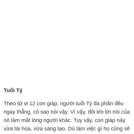
Tuổi Tý
Theo
tử vi
12 con giáp, người tuổi Tý đa phần đều
ngay thẳng, có sao nói vậy. Vì vậy, đôi khi lời nói của
nó làm mất lòng người khác. Tuy vậy, con giáp này
vừa tài hoa, vừa sáng tạo. Dù làm việc gì họ cũng sẽ