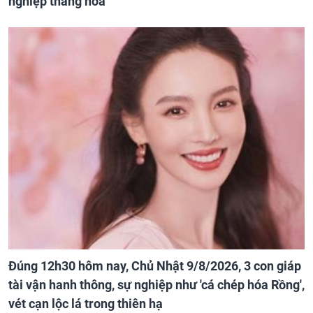
nghiệp thăng hoa
Đúng 12h30 hôm nay, Chủ Nhật 9/8/2026, 3 con giáp
tài vận hanh thông, sự nghiệp như 'cá chép hóa Rồng',
vét cạn lộc lá trong thiên hạ