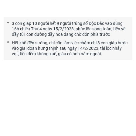
3 con giáp 10 người hết 9 người trúng số Độc Đắc vào đúng
16h chiều Thứ 4 ngày 15/2/2023, phúc lộc song toàn, tiền về
đầy túi, con đường đầy hoa đang chờ đón phía trước
Hết khổ đến sướng, chỉ cần làm việc chăm chỉ 3 con giáp bước
vào giai đoạn hưng thịnh sau ngày 14/2/2023, tài lộc nhảy
vọt, tiền đếm không xuể, giàu có hơn năm ngoái