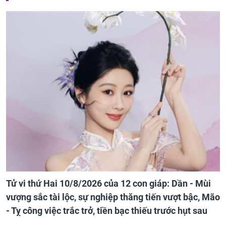
Tử vi thứ Hai 10/8/2026 của 12 con giáp: Dần - Mùi
vượng sắc tài lộc, sự nghiệp thăng tiến vượt bậc, Mão
- Tỵ công việc trắc trở, tiền bạc thiếu trước hụt sau