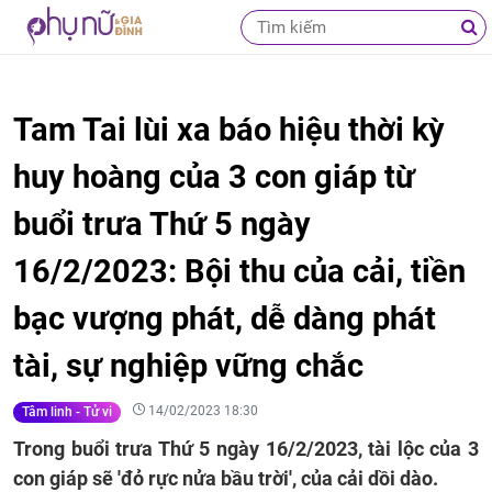
Tam Tai lùi xa báo hiệu thời kỳ
huy hoàng của 3 con giáp từ
buổi trưa Thứ 5 ngày
16/2/2023: Bội thu của cải, tiền
bạc vượng phát, dễ dàng phát
tài, sự nghiệp vững chắc
14/02/2023 18:30
Tâm linh - Tử vi
Trong buổi trưa Thứ 5 ngày 16/2/2023, tài lộc của 3
con giáp sẽ 'đỏ rực nửa bầu trời', của cải dồi dào.