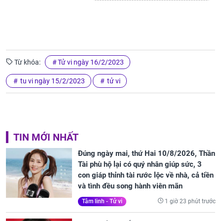
Từ khóa:
Tử vi ngày 16/2/2023
tu vi ngày 15/2/2023
tử vi
TIN MỚI NHẤT
Đúng ngày mai, thứ Hai 10/8/2026, Thần
Tài phù hộ lại có quý nhân giúp sức, 3
con giáp thỉnh tài rước lộc về nhà, cả tiền
và tình đều song hành viên mãn
1 giờ 23 phút trước
Tâm linh - Tử vi