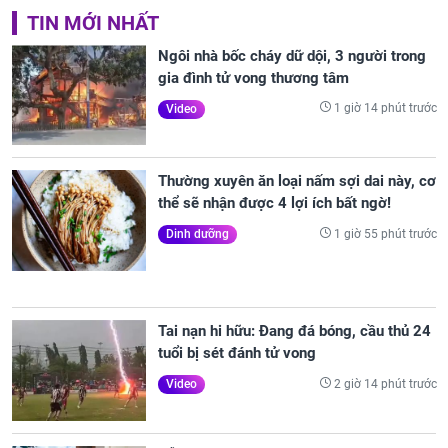
TIN MỚI NHẤT
Ngôi nhà bốc cháy dữ dội, 3 người trong
gia đình tử vong thương tâm
1 giờ 14 phút trước
Video
Thường xuyên ăn loại nấm sợi dai này, cơ
thể sẽ nhận được 4 lợi ích bất ngờ!
1 giờ 55 phút trước
Dinh dưỡng
Tai nạn hi hữu: Đang đá bóng, cầu thủ 24
tuổi bị sét đánh tử vong
2 giờ 14 phút trước
Video