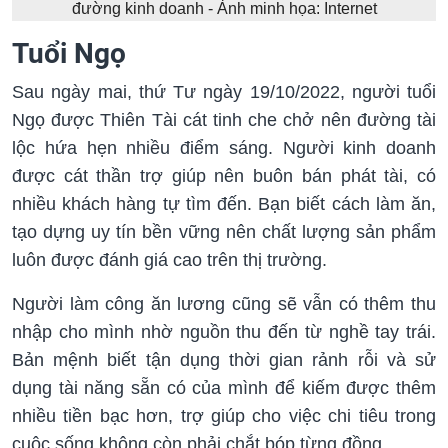
đường kinh doanh - Ảnh minh họa: Internet
Tuổi Ngọ
Sau ngày mai, thứ Tư ngày 19/10/2022, người tuổi
Ngọ được Thiên Tài cát tinh che chở nên đường tài
lộc hứa hẹn nhiều điểm sáng. Người kinh doanh
được cát thần trợ giúp nên buôn bán phát tài, có
nhiều khách hàng tự tìm đến. Bạn biết cách làm ăn,
tạo dựng uy tín bền vững nên chất lượng sản phẩm
luôn được đánh giá cao trên thị trường.
Người làm công ăn lương cũng sẽ vẫn có thêm thu
nhập cho mình nhờ nguồn thu đến từ nghề tay trái.
Bản mệnh biết tận dụng thời gian rảnh rỗi và sử
dụng tài năng sẵn có của mình để kiếm được thêm
nhiều tiền bạc hơn, trợ giúp cho việc chi tiêu trong
cuộc sống không còn phải chắt bóp từng đồng.