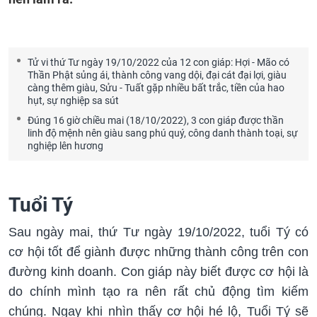
Tử vi thứ Tư ngày 19/10/2022 của 12 con giáp: Hợi - Mão có
Thần Phật sủng ái, thành công vang dội, đại cát đại lợi, giàu
càng thêm giàu, Sửu - Tuất gặp nhiều bất trắc, tiền của hao
hụt, sự nghiệp sa sút
Đúng 16 giờ chiều mai (18/10/2022), 3 con giáp được thần
linh độ mệnh nên giàu sang phú quý, công danh thành toại, sự
nghiệp lên hương
Tuổi Tý
Sau ngày mai, thứ Tư ngày 19/10/2022, tuổi Tý có
cơ hội tốt để giành được những thành công trên con
đường kinh doanh. Con giáp này biết được cơ hội là
do chính mình tạo ra nên rất chủ động tìm kiếm
chúng. Ngay khi nhìn thấy cơ hội hé lộ, Tuổi Tý sẽ