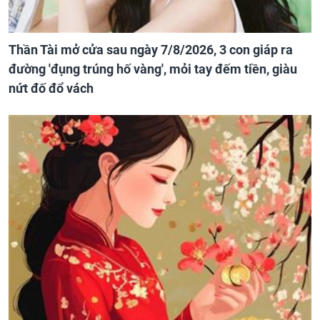
Thần Tài mở cửa sau ngày 7/8/2026, 3 con giáp ra
đường 'đụng trúng hố vàng', mỏi tay đếm tiền, giàu
nứt đố đổ vách