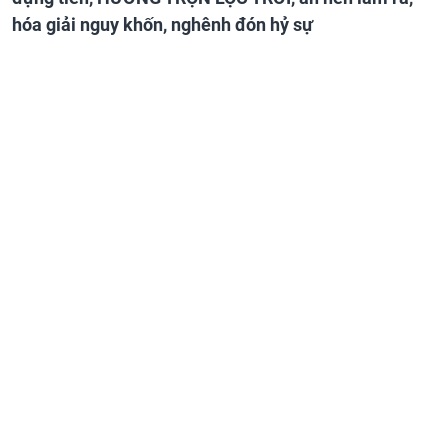
hóa giải nguy khốn, nghênh đón hỷ sự