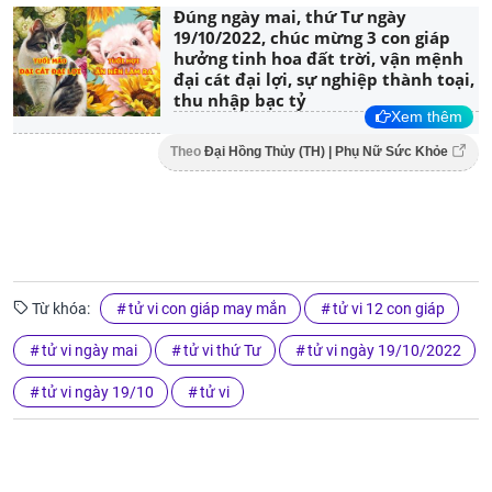
Đúng ngày mai, thứ Tư ngày
19/10/2022, chúc mừng 3 con giáp
hưởng tinh hoa đất trời, vận mệnh
đại cát đại lợi, sự nghiệp thành toại,
thu nhập bạc tỷ
Xem thêm
Theo
Đại Hồng Thủy (TH) | Phụ Nữ Sức Khỏe
Từ khóa:
tử vi con giáp may mắn
tử vi 12 con giáp
tử vi ngày mai
tử vi thứ Tư
tử vi ngày 19/10/2022
tử vi ngày 19/10
tử vi