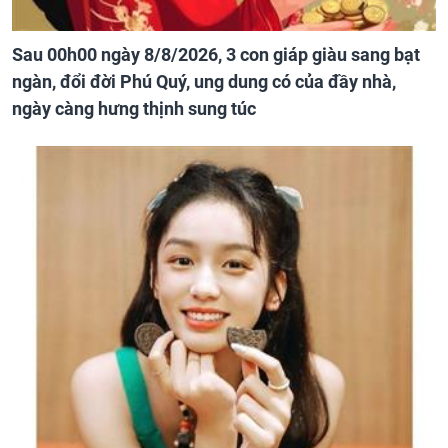
Sau 00h00 ngày 8/8/2026, 3 con giáp giàu sang bạt
ngàn, đổi đời Phú Quý, ung dung có của đầy nhà,
ngày càng hưng thịnh sung túc