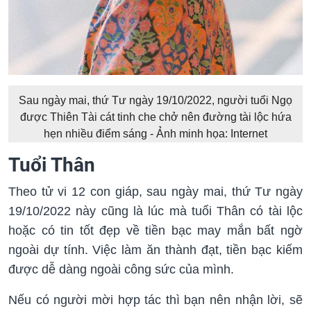
Sau ngày mai, thứ Tư ngày 19/10/2022, người tuổi Ngọ
được Thiên Tài cát tinh che chở nên đường tài lộc hứa
hẹn nhiều điểm sáng - Ảnh minh họa: Internet
Tuổi Thân
Theo tử vi 12 con giáp, sau ngày mai, thứ Tư ngày
19/10/2022 này cũng là lúc mà tuổi Thân có tài lộc
hoặc có tin tốt đẹp về tiền bạc may mắn bất ngờ
ngoài dự tính. Việc làm ăn thành đạt, tiền bạc kiếm
được dễ dàng ngoài công sức của mình.
Nếu có người mời hợp tác thì bạn nên nhận lời, sẽ