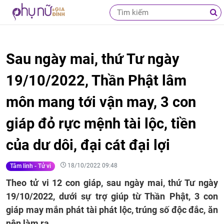
Sau ngày mai, thứ Tư ngày
19/10/2022, Thần Phật lâm
môn mang tới vận may, 3 con
giáp đỏ rực mệnh tài lộc, tiền
của dư dôi, đại cát đại lợi
18/10/2022 09:48
Tâm linh - Tử vi
Theo tử vi 12 con giáp, sau ngày mai, thứ Tư ngày
19/10/2022, dưới sự trợ giúp từ Thần Phật, 3 con
giáp may mắn phát tài phát lộc, trúng số độc đắc, ăn
nên làm ra.