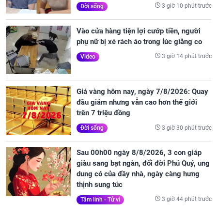
3 giờ 10 phút trước
Đời sống
Vào cửa hàng tiện lợi cướp tiền, người
phụ nữ bị xé rách áo trong lúc giằng co
3 giờ 14 phút trước
Video
Giá vàng hôm nay, ngày 7/8/2026: Quay
đầu giảm nhưng vẫn cao hơn thế giới
trên 7 triệu đồng
3 giờ 30 phút trước
Đời sống
Sau 00h00 ngày 8/8/2026, 3 con giáp
giàu sang bạt ngàn, đổi đời Phú Quý, ung
dung có của đầy nhà, ngày càng hưng
thịnh sung túc
3 giờ 44 phút trước
Tâm linh - Tử vi