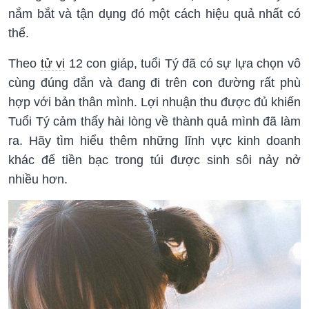
nắm bắt và tận dụng đó một cách hiệu quả nhất có
thể.
Theo
tử vi
12 con giáp, tuổi Tý đã có sự lựa chọn vô
cùng đúng đắn và đang đi trên con đường rất phù
hợp với bản thân mình. Lợi nhuận thu được đủ khiến
Tuổi Tý cảm thấy hài lòng về thành quả mình đã làm
ra. Hãy tìm hiểu thêm những lĩnh vực kinh doanh
khác để tiền bạc trong túi được sinh sôi nảy nở
nhiều hơn.