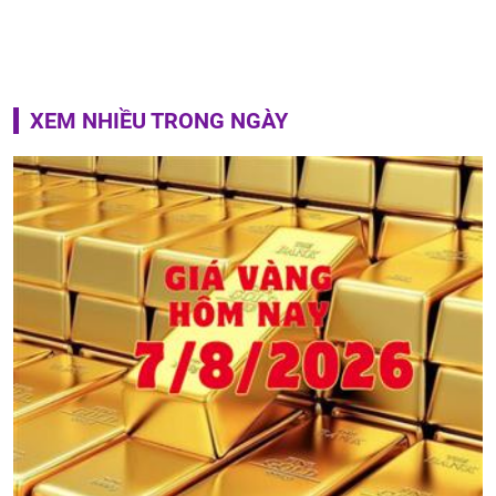
XEM NHIỀU TRONG NGÀY