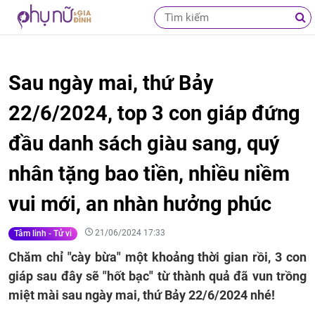
Sau ngày mai, thứ Bảy
22/6/2024, top 3 con giáp đứng
đầu danh sách giàu sang, quý
nhân tặng bao tiền, nhiều niềm
vui mới, an nhàn hưởng phúc
21/06/2024 17:33
Tâm linh - Tử vi
Chăm chỉ "cày bừa" một khoảng thời gian rồi, 3 con
giáp sau đây sẽ "hốt bạc" từ thành quả đã vun trồng
miệt mài sau ngày mai, thứ Bảy 22/6/2024 nhé!