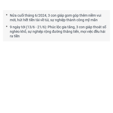
Nửa cuối tháng 6/2024, 3 con giáp gom góp thêm niềm vui
mới, hút hết tiền tài về túi, sự nghiệp thành công mỹ mãn
9 ngày tới (13/6 - 21/6): Phúc lộc gia tăng, 3 con giáp thoát số
nghèo khổ, sự nghiệp rộng đường thăng tiến, mọi việc đều hái
ra tiền