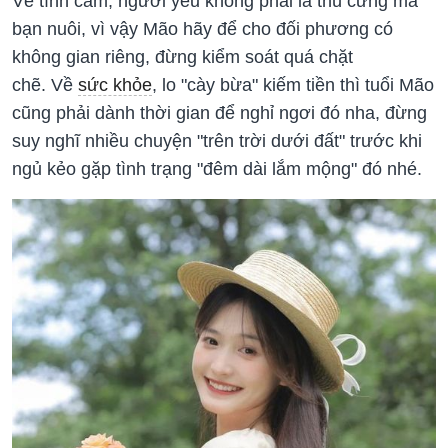
Về tình cảm, người yêu không phải là thú cưng mà
bạn nuôi, vì vậy Mão hãy để cho đối phương có
không gian riêng, đừng kiểm soát quá chặt
chẽ. Về
sức khỏe
, lo "cày bừa" kiếm tiền thì tuổi Mão
cũng phải dành thời gian để nghỉ ngơi đó nha, đừng
suy nghĩ nhiều chuyện "trên trời dưới đất" trước khi
ngủ kẻo gặp tình trạng "đêm dài lắm mộng" đó nhé.