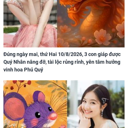
Đúng ngày mai, thứ Hai 10/8/2026, 3 con giáp được
Quý Nhân nâng đỡ, tài lộc rủng rỉnh, yên tâm hưởng
vinh hoa Phú Quý