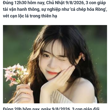
Đúng 12h30 hôm nay, Chủ Nhật 9/8/2026, 3 con giáp
tài vận hanh thông, sự nghiệp như 'cá chép hóa Rồng',
vét cạn lộc lá trong thiên hạ
Đúng 20h hôm nay, ngày 9/8/2026, 3 con giáp đổi