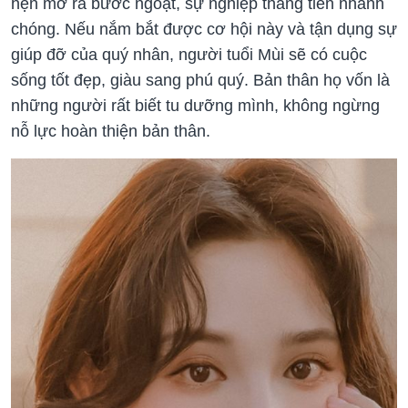
hẹn mở ra bước ngoặt, sự nghiệp thăng tiến nhanh
chóng. Nếu nắm bắt được cơ hội này và tận dụng sự
giúp đỡ của quý nhân, người tuổi Mùi sẽ có cuộc
sống tốt đẹp, giàu sang phú quý. Bản thân họ vốn là
những người rất biết tu dưỡng mình, không ngừng
nỗ lực hoàn thiện bản thân.