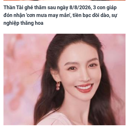
Thần Tài ghé thăm sau ngày 8/8/2026, 3 con giáp
đón nhận 'cơn mưa may mắn', tiền bạc dồi dào, sự
nghiệp thăng hoa