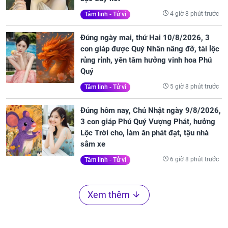
4 giờ 8 phút trước
Tâm linh - Tử vi
Đúng ngày mai, thứ Hai 10/8/2026, 3
con giáp được Quý Nhân nâng đỡ, tài lộc
rủng rỉnh, yên tâm hưởng vinh hoa Phú
Quý
5 giờ 8 phút trước
Tâm linh - Tử vi
Đúng hôm nay, Chủ Nhật ngày 9/8/2026,
3 con giáp Phú Quý Vượng Phát, hưởng
Lộc Trời cho, làm ăn phát đạt, tậu nhà
sắm xe
6 giờ 8 phút trước
Tâm linh - Tử vi
Xem thêm