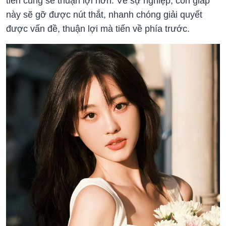
tiền cũng sẽ thuận lợi hơn. Về sự nghiệp, con giáp
này sẽ gỡ được nút thắt, nhanh chóng giải quyết
được vấn đề, thuận lợi mà tiến về phía trước.