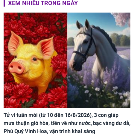
XEM NHIỀU TRONG NGÀY
Tử vi tuần mới (từ 10 đến 16/8/2026), 3 con giáp
mưa thuận gió hòa, tiền về như nước, bạc vàng dư dả,
Phú Quý Vinh Hoa, vận trình khai sáng