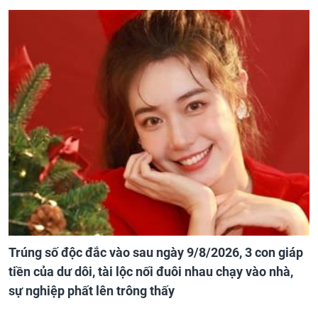
Trúng số độc đắc vào sau ngày 9/8/2026, 3 con giáp
tiền của dư dôi, tài lộc nối đuôi nhau chạy vào nhà,
sự nghiệp phất lên trông thấy