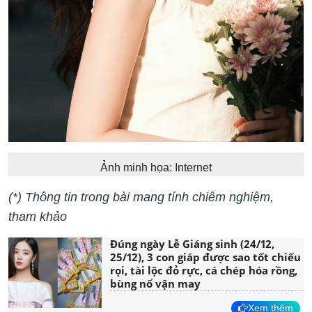
Ảnh minh họa: Internet
(*) Thông tin trong bài mang tính chiêm nghiệm,
tham khảo
Đúng ngày Lễ Giáng sinh (24/12,
25/12), 3 con giáp được sao tốt chiếu
rọi, tài lộc đỏ rực, cá chép hóa rồng,
bùng nổ vận may
Xem thêm