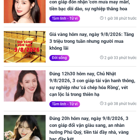
con giáp đón nhận 'cơn mưa may mắn',
tiền bạc dồi dào, sự nghiệp thăng hoa
1 giờ 38 phút trước
Tâm linh - Tử vi
Giá vàng hôm nay, ngày 9/8/2026: Tăng
3 triệu trong tuần nhưng người mua
không lãi
2 giờ 33 phút trước
Đời sống
Đúng 12h30 hôm nay, Chủ Nhật
9/8/2026, 3 con giáp tài vận hanh thông,
sự nghiệp như 'cá chép hóa Rồng', vét
cạn lộc lá trong thiên hạ
3 giờ 38 phút trước
Tâm linh - Tử vi
Đúng 20h hôm nay, ngày 9/8/2026, 3
con giáp đổi vận giàu sang, an nhàn
hưởng Phú Quý, tiền tài đầy nhà, vàng
bạc đầy két