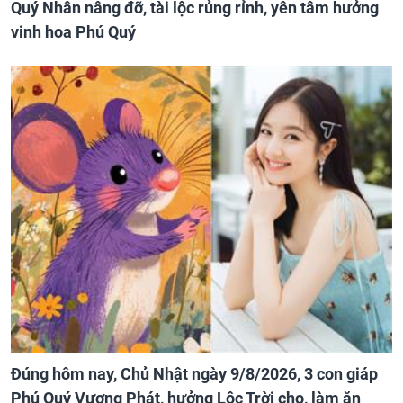
Quý Nhân nâng đỡ, tài lộc rủng rỉnh, yên tâm hưởng
vinh hoa Phú Quý
Đúng hôm nay, Chủ Nhật ngày 9/8/2026, 3 con giáp
Phú Quý Vượng Phát, hưởng Lộc Trời cho, làm ăn