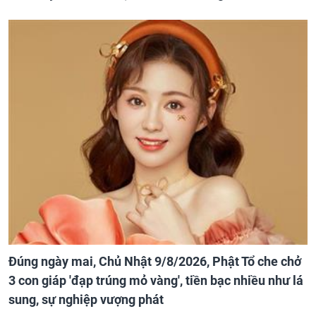
Đúng ngày mai, Chủ Nhật 9/8/2026, Phật Tổ che chở
3 con giáp 'đạp trúng mỏ vàng', tiền bạc nhiều như lá
sung, sự nghiệp vượng phát