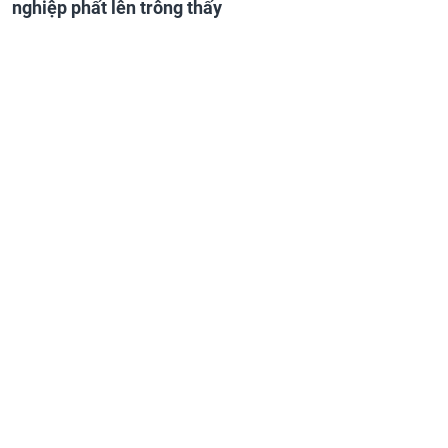
nghiệp phất lên trông thấy