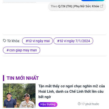
Theo
Q.T.N (TH) | Phụ Nữ Sức Khỏe
Từ khóa:
tử vi ngày mai
tử vi ngày 7/1/2024
con giap may man
TIN MỚI NHẤT
Tận mắt thấy cơ ngơi chục nghìn m2 của
Hoài Linh, danh ca Chế Linh thốt lên câu
bất ngờ
17 phút trước
Hậu trường