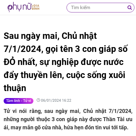
Sau ngày mai, Chủ nhật
7/1/2024, gọi tên 3 con giáp số
ĐỎ nhất, sự nghiệp được nước
đẩy thuyền lên, cuộc sống xuôi
thuận
06/01/2024 16:22
Tâm linh - Tử vi
Tử vi nói rằng, sau ngày mai, Chủ nhật 7/1/2024,
những người thuộc 3 con giáp này được Thần Tài ưu
ái, may mắn gõ cửa nhà, hứa hẹn đón tin vui tới tấp.