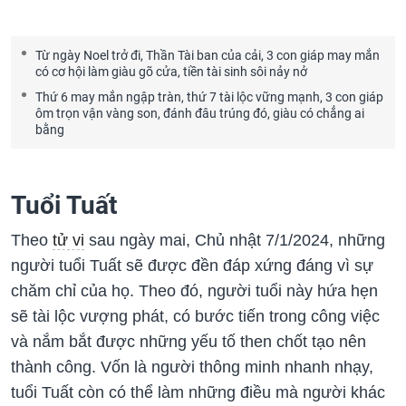
Từ ngày Noel trở đi, Thần Tài ban của cải, 3 con giáp may mắn
có cơ hội làm giàu gõ cửa, tiền tài sinh sôi nảy nở
Thứ 6 may mắn ngập tràn, thứ 7 tài lộc vững mạnh, 3 con giáp
ôm trọn vận vàng son, đánh đâu trúng đó, giàu có chẳng ai
bằng
Tuổi Tuất
Theo
tử vi
sau ngày mai, Chủ nhật 7/1/2024, những
người tuổi Tuất sẽ được đền đáp xứng đáng vì sự
chăm chỉ của họ. Theo đó, người tuổi này hứa hẹn
sẽ tài lộc vượng phát, có bước tiến trong công việc
và nắm bắt được những yếu tố then chốt tạo nên
thành công. Vốn là người thông minh nhanh nhạy,
tuổi Tuất còn có thể làm những điều mà người khác