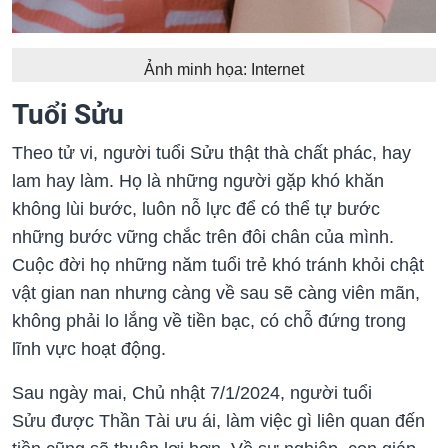
Ảnh minh họa: Internet
Tuổi Sửu
Theo tử vi, người tuổi Sửu thật thà chất phác, hay
lam hay làm. Họ là những người gặp khó khăn
không lùi bước, luôn nỗ lực để có thể tự bước
những bước vững chắc trên đôi chân của mình.
Cuộc đời họ những năm tuổi trẻ khó tránh khỏi chật
vật gian nan nhưng càng về sau sẽ càng viên mãn,
không phải lo lắng về tiền bạc, có chỗ đứng trong
lĩnh vực hoạt động.
Sau ngày mai, Chủ nhật 7/1/2024, người tuổi
Sửu được Thần Tài ưu ái, làm việc gì liên quan đến