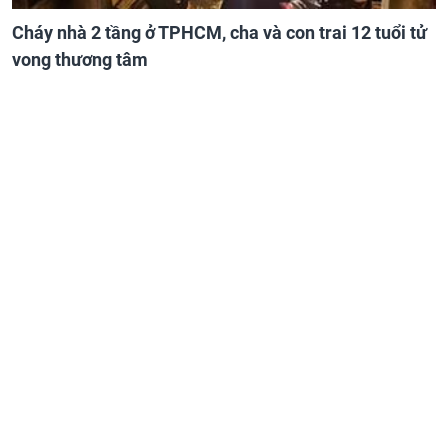
Cháy nhà 2 tầng ở TPHCM, cha và con trai 12 tuổi tử
vong thương tâm