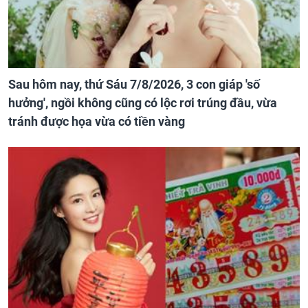
Sau hôm nay, thứ Sáu 7/8/2026, 3 con giáp 'số
hưởng', ngồi không cũng có lộc rơi trúng đầu, vừa
tránh được họa vừa có tiền vàng