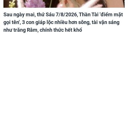
Sau ngày mai, thứ Sáu 7/8/2026, Thần Tài 'điểm mặt
gọi tên', 3 con giáp lộc nhiều hơn sông, tài vận sáng
như trăng Rằm, chính thức hết khổ