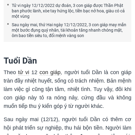
Tử vi ngày 12/12/2022 dự đoán, 3 con giáp được Thần Phật
ban phước lành, xòe tay hứng lộc, tiền bạc nở hoa, giàu có cả
một vùng
Sau ngày mai, thứ Hai ngày 12/12/2022, 3 con giáp may mắn
một bước đụng quý nhân, tài khoản tăng nhanh chóng mặt,
ôm bao tiền siêu to, đổi mệnh vàng son
Tuổi Dần
Theo
tử vi
12
con giáp
, người tuổi Dần là con giáp
tràn đầy nhiệt huyết, sống có trách nhiệm. Bản mệnh
làm việc gì cũng tận tâm, nhiệt tình. Tuy vậy, đôi khi
con giáp này tỏ ra nóng nảy, cứng đầu và không
muốn tiếp thu ý kiến góp ý từ người khác.
Sau ngày mai (12/12), người tuổi Dần có thêm cơ
hội phát triển sự nghiệp, thu hái bộn tiền. Người làm