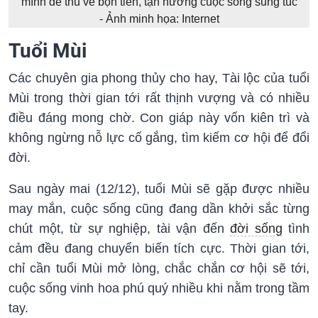
mình để thu về bộn tiền, tận hưởng cuộc sống sung túc
- Ảnh minh họa: Internet
Tuổi Mùi
Các chuyên gia phong thủy cho hay, Tài lộc của tuổi
Mùi trong thời gian tới rất thịnh vượng và có nhiều
điều đáng mong chờ. Con giáp này vốn kiên trì và
không ngừng nỗ lực cố gắng, tìm kiếm cơ hội để đổi
đời.
Sau ngày mai (12/12), tuổi Mùi sẽ gặp được nhiều
may mắn, cuộc sống cũng đang dần khởi sắc từng
chút một, từ sự nghiệp, tài vận đến
đời sống
tình
cảm đều đang chuyển biến tích cực. Thời gian tới,
chỉ cần tuổi Mùi mở lòng, chắc chắn cơ hội sẽ tới,
cuộc sống vinh hoa phú quý nhiều khi nằm trong tầm
tay.