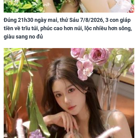
Đúng 21h30 ngày mai, thứ Sáu 7/8/2026, 3 con giáp
tiền về trĩu túi, phúc cao hơn núi, lộc nhiều hơn sông,
giàu sang no đủ