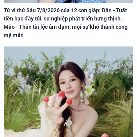
Tử vi thứ Sáu 7/8/2026 của 12 con giáp: Dần - Tuất
tiền bạc đầy túi, sự nghiệp phát triển hưng thịnh,
Mão - Thân tài lộc ảm đạm, mọi sự khó thành công
mỹ mãn