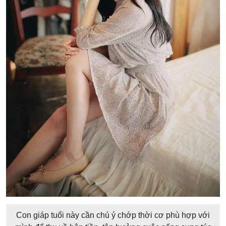
Con giáp tuổi này cần chú ý chớp thời cơ phù hợp với