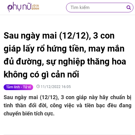
Sau ngày mai (12/12), 3 con
giáp lấy rổ hứng tiền, may mắn
đủ đường, sự nghiệp thăng hoa
không có gì cản nổi
11/12/2022 16:05
Tâm linh - Tử vi
Sau ngày mai (12/12), 3 con giáp này hãy chuẩn bị
tinh thần đổi đời, công việc và tiền bạc đều đang
chuyển biến tích cực.