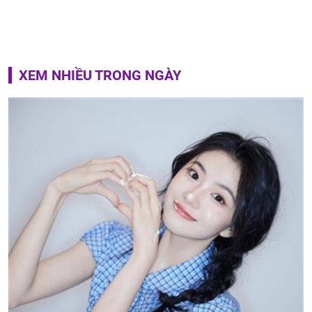
XEM NHIỀU TRONG NGÀY