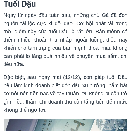
Tuổi Dậu
Ngay từ ngày đầu tuần sau, những chú Gà đã đón
nguồn tài lộc cực kì dồi dào. Cơ hội phát tài trong
thời điểm này của tuổi Dậu là rất lớn. Bản mệnh có
thêm nhiều khoản thu nhập ngoài luồng, điều này
khiến cho tâm trạng của bản mệnh thoải mái, không
cần phải lo lắng quá nhiều về chuyện mua sắm, chi
tiêu nữa.
Đặc biệt, sau ngày mai (12/12), con giáp tuổi Dậu
nếu làm kinh doanh biết đón đầu xu hướng, nắm bắt
cơ hội nên tiền bạc về tay thuận lợi, không bị cản trở
gì nhiều, thậm chí doanh thu còn tăng tiến đến mức
không thể ngờ tới.