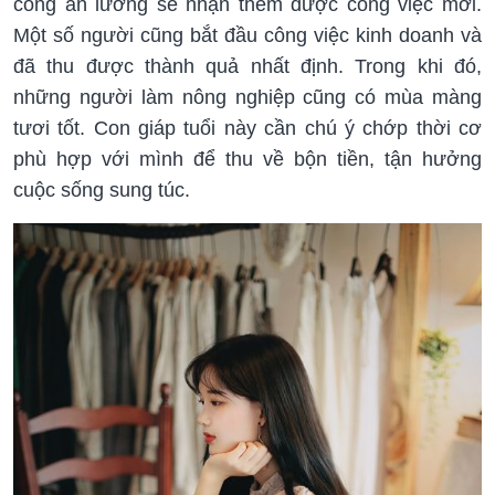
công ăn lương sẽ nhận thêm được công việc mới.
Một số người cũng bắt đầu công việc kinh doanh và
đã thu được thành quả nhất định. Trong khi đó,
những người làm nông nghiệp cũng có mùa màng
tươi tốt. Con giáp tuổi này cần chú ý chớp thời cơ
phù hợp với mình để thu về bộn tiền, tận hưởng
cuộc sống sung túc.