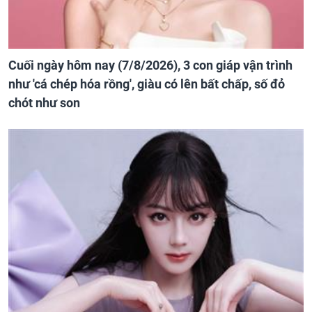
Cuối ngày hôm nay (7/8/2026), 3 con giáp vận trình
như 'cá chép hóa rồng', giàu có lên bất chấp, số đỏ
chót như son