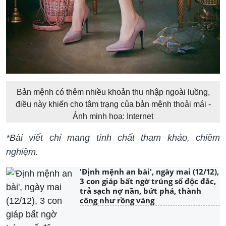
Bản mệnh có thêm nhiều khoản thu nhập ngoài luồng,
điều này khiến cho tâm trạng của bản mệnh thoải mái -
Ảnh minh họa: Internet
*Bài viết chỉ mang tính chất tham khảo, chiêm
nghiệm.
'Định mệnh an bài', ngày mai (12/12),
3 con giáp bất ngờ trúng số độc đắc,
trả sạch nợ nần, bứt phá, thành
công như rồng vàng