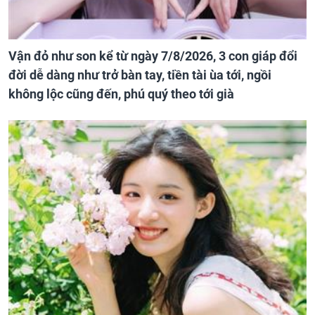
Vận đỏ như son kể từ ngày 7/8/2026, 3 con giáp đổi
đời dễ dàng như trở bàn tay, tiền tài ùa tới, ngồi
không lộc cũng đến, phú quý theo tới già