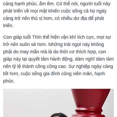
càng hạnh phúc, ấm êm. Có thể nói, người tuổi này
phát triển về mọi mặt khiến cuộc sống cả họ ngày
càng trở nên thú vị hơn, có nhiều dư địa để phát
triển.
Con giáp tuổi Thìn thể hiện vận khí tích cực, mọi sự
trở nên suôn sẻ hơn. Những trái ngọt này không
phải do may mắn mà là do thời cơ thích hợp, con
giáp này lại quyết tâm hành động, dám nghĩ dám làm
nên tỷ lệ thành công cũng cao. Sự nghiệp ngày càng
tốt hơn, cuộc sống gia đình cũng viên mãn, hạnh
phúc.