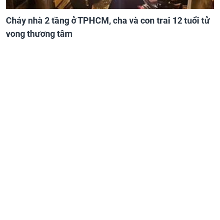
Cháy nhà 2 tầng ở TPHCM, cha và con trai 12 tuổi tử
vong thương tâm