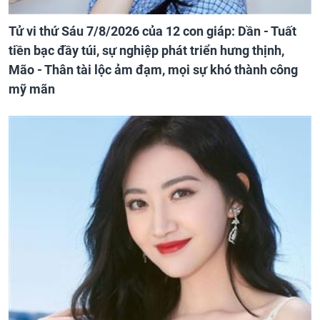
Tử vi thứ Sáu 7/8/2026 của 12 con giáp: Dần - Tuất
tiền bạc đầy túi, sự nghiệp phát triển hưng thịnh,
Mão - Thân tài lộc ảm đạm, mọi sự khó thành công
mỹ mãn