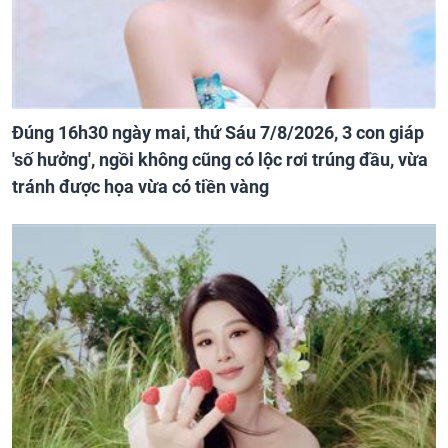
Đúng 16h30 ngày mai, thứ Sáu 7/8/2026, 3 con giáp
'số hưởng', ngồi không cũng có lộc rơi trúng đầu, vừa
tránh được họa vừa có tiền vàng