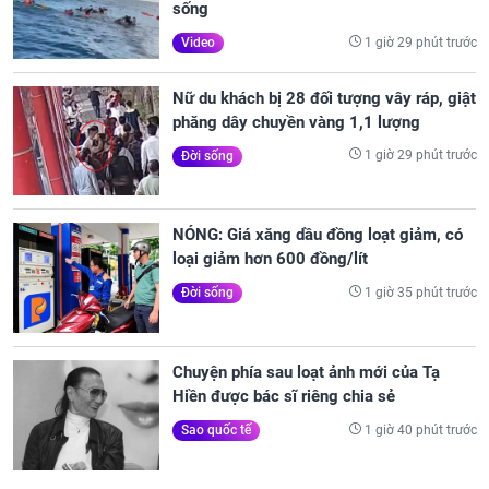
sống
1 giờ 29 phút trước
Video
Nữ du khách bị 28 đối tượng vây ráp, giật
phăng dây chuyền vàng 1,1 lượng
1 giờ 29 phút trước
Đời sống
NÓNG: Giá xăng dầu đồng loạt giảm, có
loại giảm hơn 600 đồng/lít
1 giờ 35 phút trước
Đời sống
Chuyện phía sau loạt ảnh mới của Tạ
Hiền được bác sĩ riêng chia sẻ
1 giờ 40 phút trước
Sao quốc tế