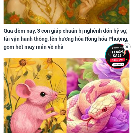
Qua đêm nay, 3 con giáp chuẩn bị nghênh đón hỷ sự,
tài vận hanh thông, lên hương hóa Rồng hóa Phượng,
gom hết may mắn về nhà
✕