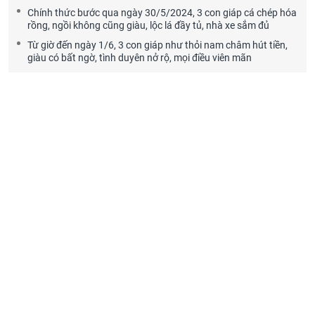
Chính thức bước qua ngày 30/5/2024, 3 con giáp cá chép hóa
rồng, ngồi không cũng giàu, lộc lá đầy tủ, nhà xe sắm đủ
Từ giờ đến ngày 1/6, 3 con giáp như thỏi nam châm hút tiền,
giàu có bất ngờ, tình duyên nở rộ, mọi điều viên mãn