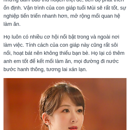
ổn định. Vận trình của con giáp tuổi Mùi sẽ rất tốt, sự
nghiệp tiến triển nhanh hơn, mở rộng mối quan hệ
làm ăn.
Họ luôn có nhiều cơ hội nổi bật trong và ngoài nơi
làm việc. Tính cách của con giáp này cũng rất sôi
nổi, hoạt bát nên không thiếu bạn bè. Họ lại có thêm
anh em tốt để kết mối làm ăn, mọi đường đi nước
bước hanh thông, tương lai xán lạn.