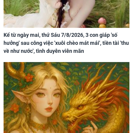
Kể từ ngày mai, thứ Sáu 7/8/2026, 3 con giáp 'số
hưởng' sau công việc 'xuôi chèo mát mái', tiền tài 'thu
về như nước', tình duyên viên mãn