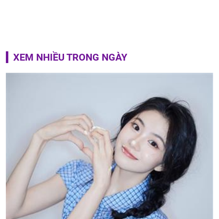
XEM NHIỀU TRONG NGÀY