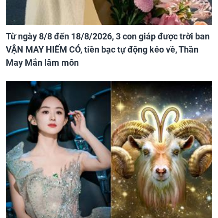
Từ ngày 8/8 đến 18/8/2026, 3 con giáp được trời ban
VẬN MAY HIẾM CÓ, tiền bạc tự động kéo về, Thần
May Mắn lâm môn