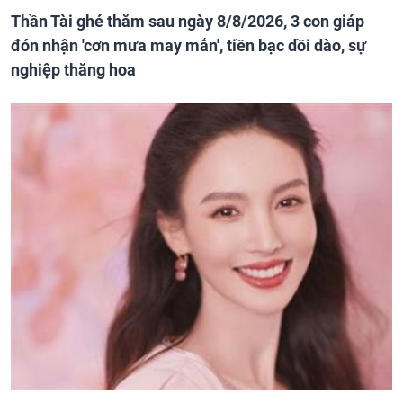
Thần Tài ghé thăm sau ngày 8/8/2026, 3 con giáp
đón nhận 'cơn mưa may mắn', tiền bạc dồi dào, sự
nghiệp thăng hoa