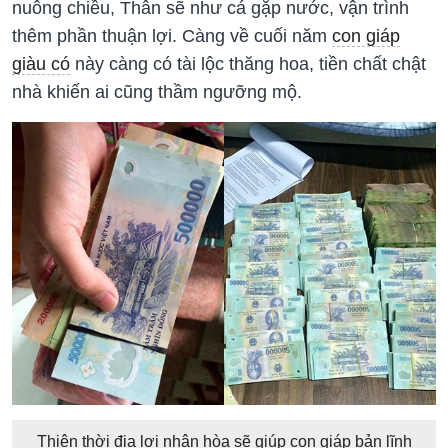
nuông chiều, Thân sẽ như cá gặp nước, vận trình
thêm phần thuận lợi. Càng về cuối năm
con giáp
giàu có
này càng có tài lộc thăng hoa, tiền chất chật
nhà khiến ai cũng thầm ngưỡng mộ.
Thiên thời địa lợi nhân hòa sẽ giúp con giáp bản lĩnh