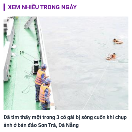
XEM NHIỀU TRONG NGÀY
Đã tìm thấy một trong 3 cô gái bị sóng cuốn khi chụp
ảnh ở bán đảo Sơn Trà, Đà Nẵng