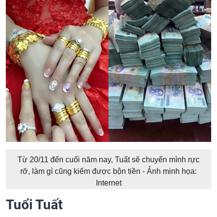
Từ 20/11 đến cuối năm nay, Tuất sẽ chuyển mình rực
rỡ, làm gì cũng kiếm được bộn tiền - Ảnh minh họa:
Internet
Tuổi Tuất