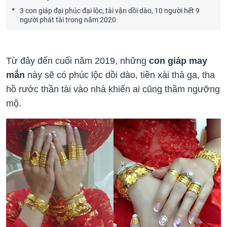
3 con giáp đại phúc đại lộc, tài vận dồi dào, 10 người hết 9
người phát tài trong năm 2020
Từ đây đến cuối năm 2019, những
con giáp may
mắn
này sẽ có phúc lộc dồi dào, tiền xài thả ga, tha
hồ rước thần tài vào nhà khiến ai cũng thầm ngưỡng
mộ.