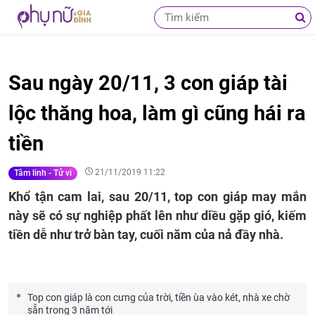
Sau ngày 20/11, 3 con giáp tài
lộc thăng hoa, làm gì cũng hái ra
tiền
21/11/2019 11:22
Tâm linh - Tử vi
Khổ tận cam lai, sau 20/11, top con giáp may mắn
này sẽ có sự nghiệp phất lên như diều gặp gió, kiếm
tiền dễ như trở bàn tay, cuối năm của nả đầy nhà.
Top con giáp là con cưng của trời, tiền ùa vào két, nhà xe chờ
sẵn trong 3 năm tới