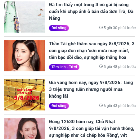
Đã tìm thấy một trong 3 cô gái bị sóng
cuốn khi chụp ảnh ở bán đảo Sơn Trà, Đà
Nẵng
5 giờ 30 phút trước
Đời sống
Thần Tài ghé thăm sau ngày 8/8/2026, 3
con giáp đón nhận 'cơn mưa may mắn',
tiền bạc dồi dào, sự nghiệp thăng hoa
5 giờ 48 phút trước
Tâm linh - Tử vi
Giá vàng hôm nay, ngày 9/8/2026: Tăng
3 triệu trong tuần nhưng người mua
không lãi
6 giờ 43 phút trước
Đời sống
Đúng 12h30 hôm nay, Chủ Nhật
9/8/2026, 3 con giáp tài vận hanh thông,
sự nghiệp như 'cá chép hóa Rồng', vét