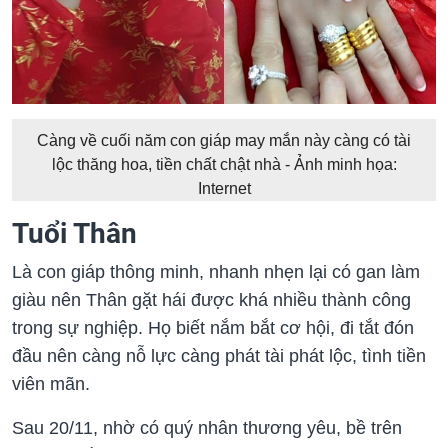
Càng về cuối năm con giáp may mắn này càng có tài
lộc thăng hoa, tiền chất chật nhà - Ảnh minh họa:
Internet
Tuổi Thân
Là con giáp thông minh, nhanh nhẹn lại có gan làm
giàu nên Thân gặt hái được khá nhiều thành công
trong sự nghiệp. Họ biết nắm bắt cơ hội, đi tắt đón
đầu nên càng nỗ lực càng phát tài phát lộc, tình tiền
viên mãn.
Sau 20/11, nhờ có quý nhân thương yêu, bề trên