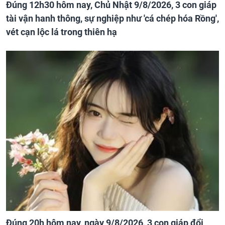
Đúng 12h30 hôm nay, Chủ Nhật 9/8/2026, 3 con giáp
tài vận hanh thông, sự nghiệp như 'cá chép hóa Rồng',
vét cạn lộc lá trong thiên hạ
Đúng 20h hôm nay, ngày 9/8/2026, 3 con giáp đổi