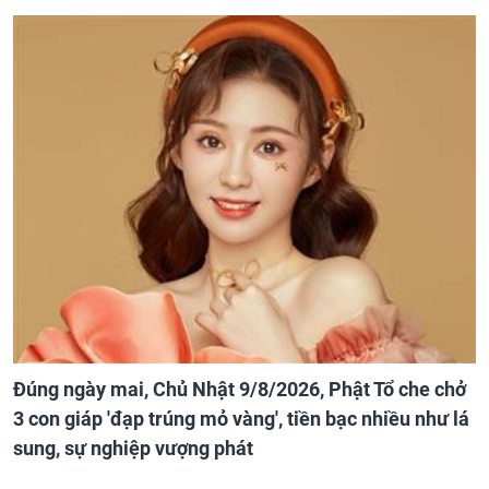
Đúng ngày mai, Chủ Nhật 9/8/2026, Phật Tổ che chở
3 con giáp 'đạp trúng mỏ vàng', tiền bạc nhiều như lá
sung, sự nghiệp vượng phát