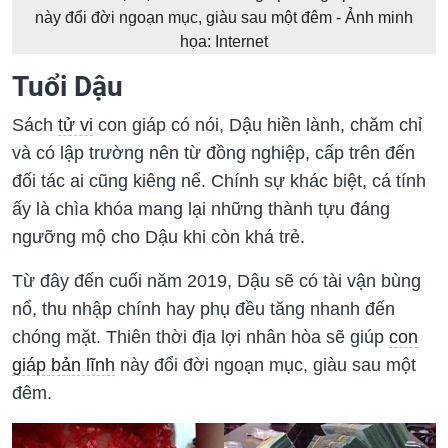
này đổi đời ngoạn mục, giàu sau một đêm - Ảnh minh
họa: Internet
Tuổi Dậu
Sách
tử vi
con giáp có nói, Dậu hiền lành, chăm chỉ
và có lập trường nên từ đồng nghiệp, cấp trên đến
đối tác ai cũng kiêng nể. Chính sự khác biệt, cá tính
ấy là chìa khóa mang lại những thành tựu đáng
ngưỡng mộ cho Dậu khi còn khá trẻ.
Từ đây đến cuối năm 2019, Dậu sẽ có tài vận bùng
nổ, thu nhập chính hay phụ đều tăng nhanh đến
chóng mặt. Thiên thời địa lợi nhân hòa sẽ giúp
con
giáp bản lĩnh
này đổi đời ngoạn mục, giàu sau một
đêm.