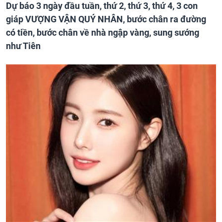
Dự báo 3 ngày đầu tuần, thứ 2, thứ 3, thứ 4, 3 con
giáp VƯỢNG VẬN QUÝ NHÂN, bước chân ra đường
có tiền, bước chân về nhà ngập vàng, sung sướng
như Tiên