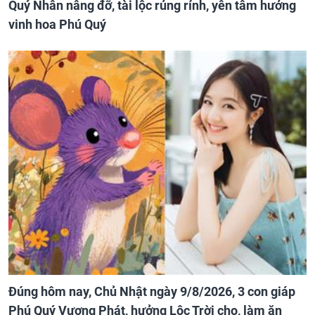
Quý Nhân nâng đỡ, tài lộc rủng rỉnh, yên tâm hưởng
vinh hoa Phú Quý
Đúng hôm nay, Chủ Nhật ngày 9/8/2026, 3 con giáp
Phú Quý Vượng Phát, hưởng Lộc Trời cho, làm ăn