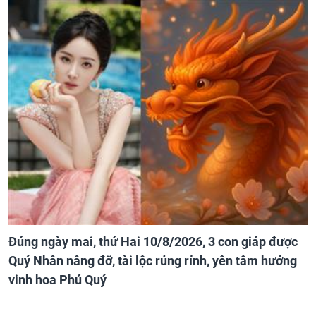
Đúng ngày mai, thứ Hai 10/8/2026, 3 con giáp được
Quý Nhân nâng đỡ, tài lộc rủng rỉnh, yên tâm hưởng
vinh hoa Phú Quý