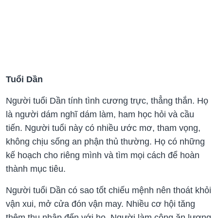
Tuổi Dần
Người tuổi Dần tính tình cương trực, thẳng thắn. Họ
là người dám nghĩ dám làm, ham học hỏi và cầu
tiến. Người tuổi này có nhiều ước mơ, tham vọng,
không chịu sống an phận thủ thường. Họ có những
kế hoạch cho riêng mình và tìm mọi cách để hoàn
thành mục tiêu.
Người tuổi Dần có sao tốt chiếu mệnh nên thoát khỏi
vận xui, mở cửa đón vận may. Nhiều cơ hội tăng
thêm thu nhập đến với họ. Người làm công ăn lương