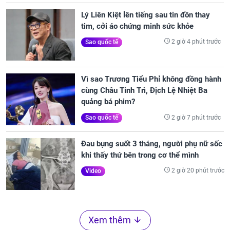
Lý Liên Kiệt lên tiếng sau tin đồn thay
tim, cởi áo chứng minh sức khỏe
2 giờ 4 phút trước
Sao quốc tế
Vì sao Trương Tiểu Phỉ không đồng hành
cùng Châu Tinh Trì, Địch Lệ Nhiệt Ba
quảng bá phim?
2 giờ 7 phút trước
Sao quốc tế
Đau bụng suốt 3 tháng, người phụ nữ sốc
khi thấy thứ bên trong cơ thể mình
2 giờ 20 phút trước
Video
Xem thêm