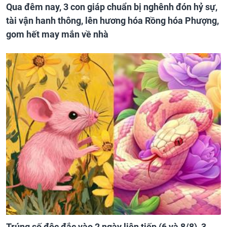
Qua đêm nay, 3 con giáp chuẩn bị nghênh đón hỷ sự,
tài vận hanh thông, lên hương hóa Rồng hóa Phượng,
gom hết may mắn về nhà
Trúng số độc đắc vào 2 ngày liên tiếp (6 và 8/8), 3