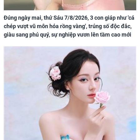
Đúng ngày mai, thứ Sáu 7/8/2026, 3 con giáp như 'cá
chép vượt vũ môn hóa rồng vàng', trúng số độc đắc,
giàu sang phú quý, sự nghiệp vươn lên tầm cao mới