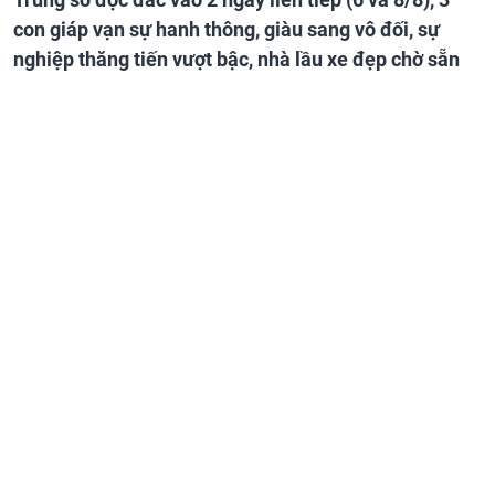
con giáp vạn sự hanh thông, giàu sang vô đối, sự
nghiệp thăng tiến vượt bậc, nhà lầu xe đẹp chờ sẵn