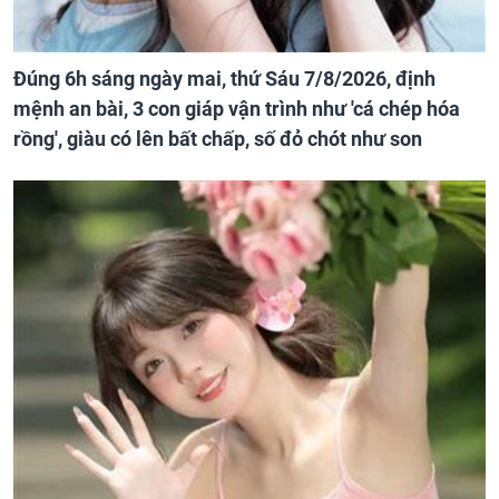
Đúng 6h sáng ngày mai, thứ Sáu 7/8/2026, định
mệnh an bài, 3 con giáp vận trình như 'cá chép hóa
rồng', giàu có lên bất chấp, số đỏ chót như son