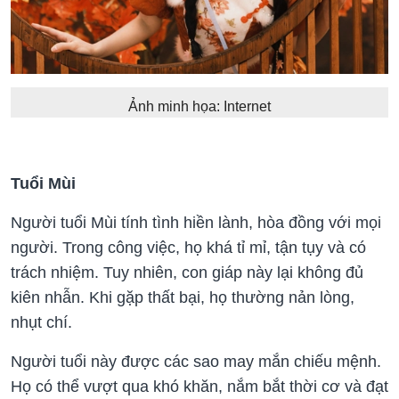
Ảnh minh họa: Internet
Tuổi Mùi
Người tuổi Mùi tính tình hiền lành, hòa đồng với mọi
người. Trong công việc, họ khá tỉ mỉ, tận tụy và có
trách nhiệm. Tuy nhiên, con giáp này lại không đủ
kiên nhẫn. Khi gặp thất bại, họ thường nản lòng,
nhụt chí.
Người tuổi này được các sao may mắn chiếu mệnh.
Họ có thể vượt qua khó khăn, nắm bắt thời cơ và đạt