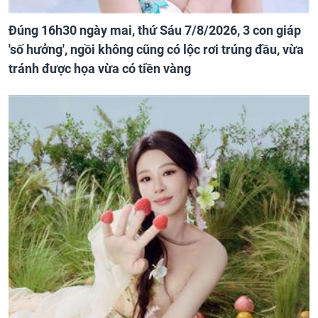
Đúng 16h30 ngày mai, thứ Sáu 7/8/2026, 3 con giáp
'số hưởng', ngồi không cũng có lộc rơi trúng đầu, vừa
tránh được họa vừa có tiền vàng