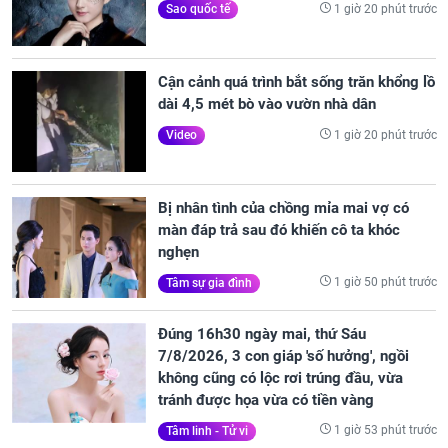
1 giờ 20 phút trước
Sao quốc tế
Cận cảnh quá trình bắt sống trăn khổng lồ
dài 4,5 mét bò vào vườn nhà dân
1 giờ 20 phút trước
Video
Bị nhân tình của chồng mỉa mai vợ có
màn đáp trả sau đó khiến cô ta khóc
nghẹn
1 giờ 50 phút trước
Tâm sự gia đình
Đúng 16h30 ngày mai, thứ Sáu
7/8/2026, 3 con giáp 'số hưởng', ngồi
không cũng có lộc rơi trúng đầu, vừa
tránh được họa vừa có tiền vàng
1 giờ 53 phút trước
Tâm linh - Tử vi