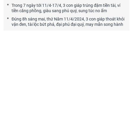
Trong 7 ngày tới 11/4-17/4, 3 con giáp trúng đậm tiền tài, ví
tiền căng phồng, giàu sang phú quý, sung túc no ấm
Đúng 8h sáng mai, thứ Năm 11/4/2024, 3 con giáp thoát khỏi
vận đen, tài lộc bứt phá, đại phú đại quý, may mắn song hành