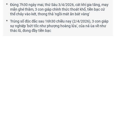
Đúng 7h30 ngày mai, thứ Sáu 3/4/2026, cát khí gia tăng, may
mắn ghé thăm, 3 con giáp chính thức thoát khổ, tiền bạc cứ
thể chảy vào két, thong thả 'ngồi mát ăn bát vàng'
Trúng số độc đắc sau 16h30 chiều nay (2/4/2026), 3 con giáp
sự nghiệp 'bứt tốc như phượng hoàng lửa', của nả ùa về như
thác lũ, đong đầy tiền bạc