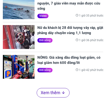
nguyện, 7 giáo viên may mắn được cứu
sống
1 giờ 35 phút trước
Video
Nữ du khách bị 28 đối tượng vây ráp, giật
phăng dây chuyền vàng 1,1 lượng
1 giờ 36 phút trước
Đời sống
NÓNG: Giá xăng dầu đồng loạt giảm, có
loại giảm hơn 600 đồng/lít
1 giờ 42 phút trước
Đời sống
Xem thêm