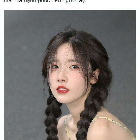
mãn và hạnh phúc bên người ấy.