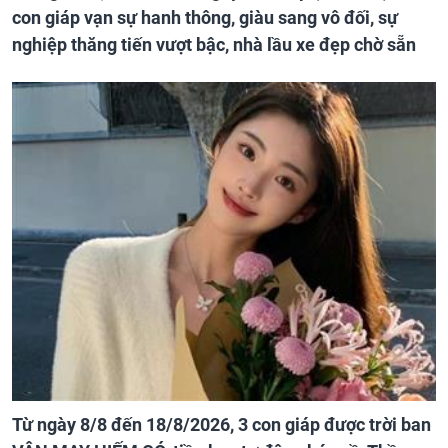
con giáp vạn sự hanh thông, giàu sang vô đối, sự
nghiệp thăng tiến vượt bậc, nhà lầu xe đẹp chờ sẵn
Từ ngày 8/8 đến 18/8/2026, 3 con giáp được trời ban