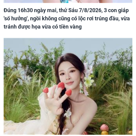
Đúng 16h30 ngày mai, thứ Sáu 7/8/2026, 3 con giáp
'số hưởng', ngồi không cũng có lộc rơi trúng đầu, vừa
tránh được họa vừa có tiền vàng