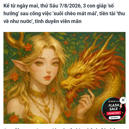
Kể từ ngày mai, thứ Sáu 7/8/2026, 3 con giáp 'số
hưởng' sau công việc 'xuôi chèo mát mái', tiền tài 'thu
về như nước', tình duyên viên mãn
✕