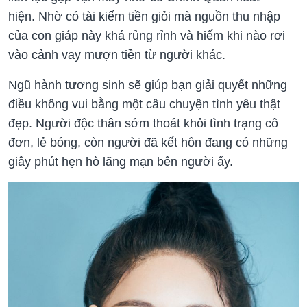
hiện. Nhờ có tài kiếm tiền giỏi mà nguồn thu nhập
của con giáp này khá rủng rỉnh và hiếm khi nào rơi
vào cảnh vay mượn tiền từ người khác.
Ngũ hành tương sinh sẽ giúp bạn giải quyết những
điều không vui bằng một câu chuyện tình yêu thật
đẹp. Người độc thân sớm thoát khỏi tình trạng cô
đơn, lẻ bóng, còn người đã kết hôn đang có những
giây phút hẹn hò lãng mạn bên người ấy.