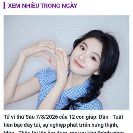
XEM NHIỀU TRONG NGÀY
Tử vi thứ Sáu 7/8/2026 của 12 con giáp: Dần - Tuất
tiền bạc đầy túi, sự nghiệp phát triển hưng thịnh,
Mão - Thân tài lộc ảm đạm, mọi sự khó thành công