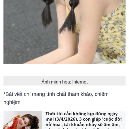
Ảnh minh họa: Internet
*Bài viết chỉ mang tính chất tham khảo, chiêm
nghiệm
Thời tới cản không kịp đúng ngày
mai (3/4/2026), 3 con giáp 'cuộc đời
nở hoa', tài khoản nhảy số ầm ầm,