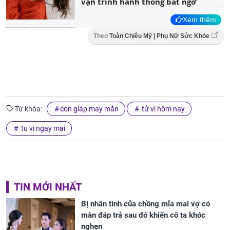
vận trình hanh thông bất ngờ
Xem thêm
Theo
Toàn Chiêu Mỹ | Phụ Nữ Sức Khỏe
Từ khóa:
con giáp may mắn
tử vi hôm nay
tu vi ngay mai
TIN MỚI NHẤT
Bị nhân tình của chồng mỉa mai vợ có
màn đáp trả sau đó khiến cô ta khóc
nghẹn