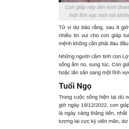
Con giáp này làm kinh doan
một lĩnh vực mới mà không
Tử vi dự báo rằng, sau 8
nhiều tin vui cho con giáp tuô
mệnh không cần phải đau đầu v
Những người cầm tinh con Lợn co
sống ấm no, sung túc. Con 
hoặc lấn sân sang một lĩnh vự
Tuổi Ngọ
Trong cuộc sống hiện tại dù n
giờ ngày 19/12/2022, con giáp
là ngày càng thăng tiến, nhấ
tương lai cực kỳ viên mãn, dư