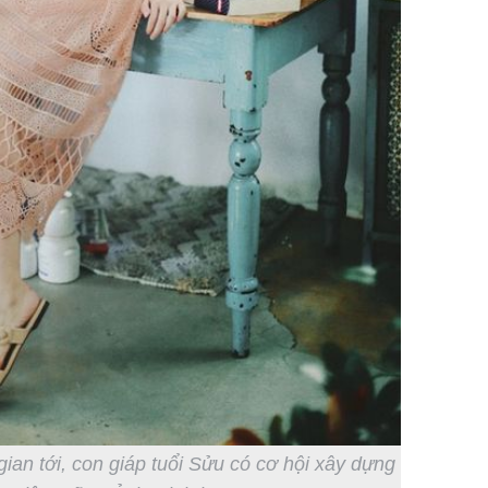
gian tới, con giáp tuổi Sửu có cơ hội xây dựng