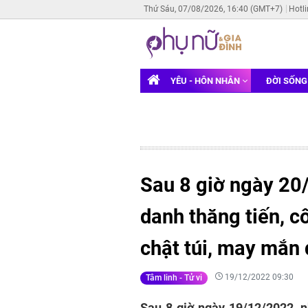
Thứ Sáu, 07/08/2026, 16:40 (GMT+7)
Hotl
YÊU - HÔN NHÂN
ĐỜI SỐN
Sau 8 giờ ngày 20
danh thăng tiến, c
chật túi, may mắn
19/12/2022 09:30
Tâm linh - Tử vi
Sau 8 giờ ngày 19/12/2022, 