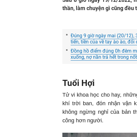
thần, làm chuyện gì cũng đều t
Đúng 9 giờ ngày mai (20/12), 3
tiến, tiền của về tay ào ào, đổi
Đồng hồ điểm đúng 0h đêm mai 
xuống, nợ nần trả hết trong nố
Tuổi Hợi
Tử vi khoa học cho hay, những 
khí trời ban, đón nhận vận kh
không ngừng nghỉ của bản 
công hơn người.