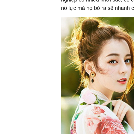
nỗ lực mà họ bỏ ra sẽ nhanh 