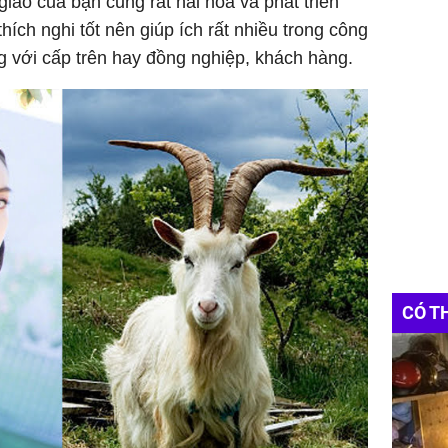
iao của bạn cũng rất hài hòa và phát triển
thích nghi tốt nên giúp ích rất nhiều trong công
g với cấp trên hay đồng nghiệp, khách hàng.
CÓ T