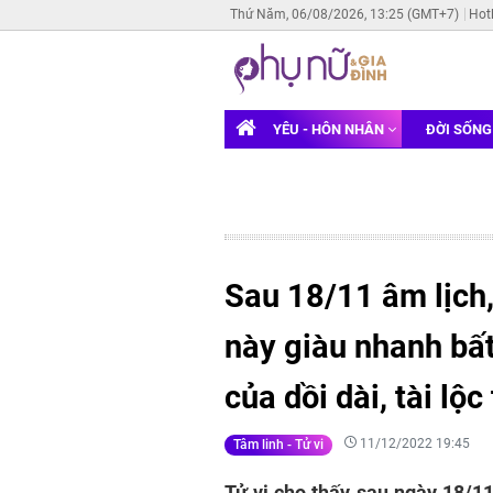
Thứ Năm, 06/08/2026, 13:25 (GMT+7)
Hot
YÊU - HÔN NHÂN
ĐỜI SỐN
Sau 18/11 âm lịch,
này giàu nhanh bất
của dồi dài, tài lộc
11/12/2022 19:45
Tâm linh - Tử vi
Tử vi cho thấy sau ngày 18/11