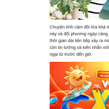
Chuyện tình cảm đôi lứa khá 
này và đối phương ngày càng 
thời gian dài liên tiếp xảy ra
còn tin tưởng và kiên nhẫn vớ
ngại từ trước đến giờ.