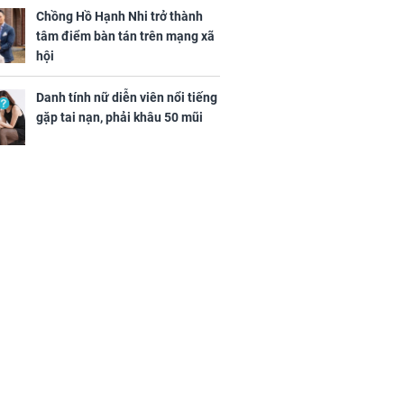
Chồng Hồ Hạnh Nhi trở thành
tâm điểm bàn tán trên mạng xã
hội
Danh tính nữ diễn viên nổi tiếng
gặp tai nạn, phải khâu 50 mũi