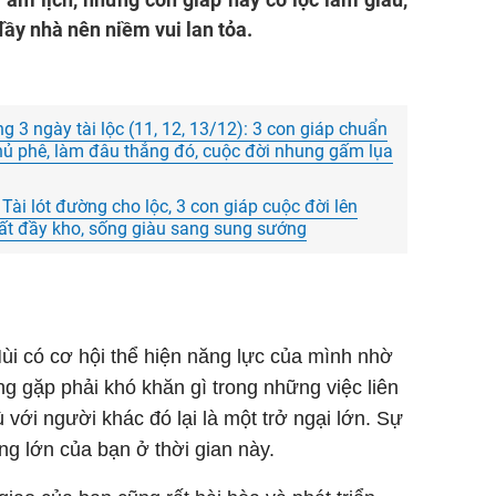
đầy nhà nên niềm vui lan tỏa.
 3 ngày tài lộc (11, 12, 13/12): 3 con giáp chuẩn
phủ phê, làm đâu thắng đó, cuộc đời nhung gấm lụa
ài lót đường cho lộc, 3 con giáp cuộc đời lên
hất đầy kho, sống giàu sang sung sướng
Mùi có cơ hội thể hiện năng lực của mình nhờ
g gặp phải khó khăn gì trong những việc liên
ới người khác đó lại là một trở ngại lớn. Sự
ng lớn của bạn ở thời gian này.