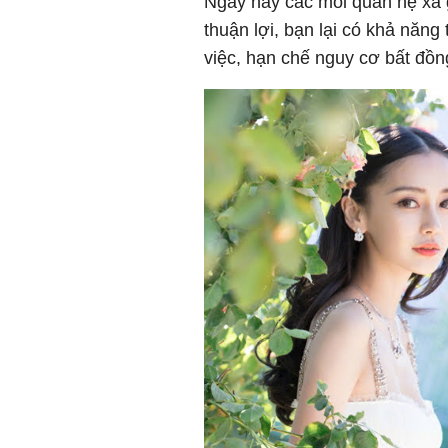
Ngày này các mối quan hệ xã g
thuận lợi, bạn lại có khả năng 
việc, hạn chế nguy cơ bất đồn