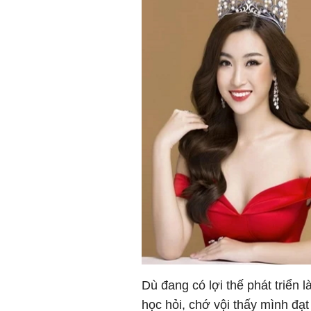
Dù đang có lợi thế phát triển 
học hỏi, chớ vội thấy mình đạ