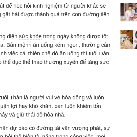
út để học hỏi kinh nghiệm từ người khác sẽ
 gặt hái được thành quả trên con đường tiến
ng diện
sức khỏe
trong ngày không được tốt
hóa. Bản mệnh ăn uống kém ngon, thường cảm
nh việc cải thiện chế độ ăn uống thì tuổi Dần
p thể dục thể thao thường xuyên để tăng sức
tuổi Thân là người vui vẻ hòa đồng và luôn
 thuận lợi hay khó khăn, bạn luôn khiêm tốn
ảy và giữ thái độ hòa nhã.
Thân dự báo có đường tài vận vượng phát, sự
ơ hội thể hiện tài năng trong công việc, mọi