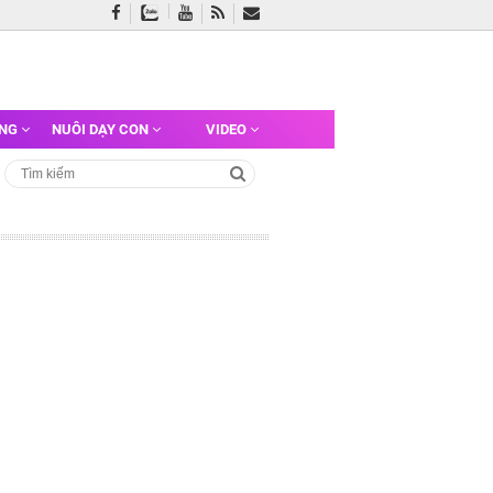
ỠNG
NUÔI DẠY CON
VIDEO