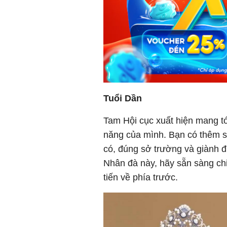
Tuổi Dần
Tam Hội cục xuất hiện mang tới
năng của mình. Bạn có thêm sự
có, đúng sở trường và giành đ
Nhân đà này, hãy sẵn sàng c
tiến về phía trước.