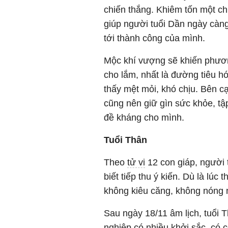
chiến thắng. Khiêm tốn một ch
giúp người tuổi Dần ngày càng
tới thành công của mình.
Mộc khí vượng sẽ khiến phươ
cho lắm, nhất là đường tiêu 
thấy mệt mỏi, khó chịu. Bên cạ
cũng nên giữ gìn sức khỏe, tậ
đề kháng cho mình.
Tuổi Thân
Theo
tử vi
12 con giáp, người 
biết tiếp thu ý kiến. Dù là lúc
không kiêu căng, không nóng n
Sau ngày 18/11 âm lịch, tuổi 
nghiệp có nhiều khởi sắc, có c