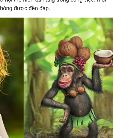
chóng được đền đáp.