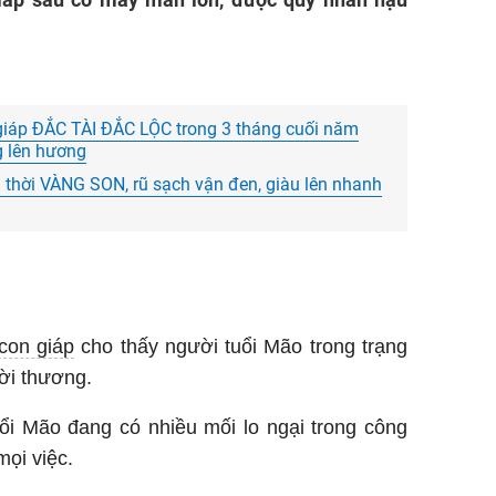
iáp ĐẮC TÀI ĐẮC LỘC trong 3 tháng cuối năm
g lên hương
n thời VÀNG SON, rũ sạch vận đen, giàu lên nhanh
con giáp
cho thấy người tuổi Mão trong trạng
ười thương.
ổi Mão đang có nhiều mối lo ngại trong công
mọi việc.