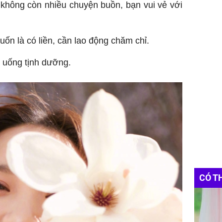
không còn nhiều chuyện buồn, bạn vui vẻ với
uốn là có liền, cần lao động chăm chỉ.
 uống tịnh dưỡng.
CÓ T