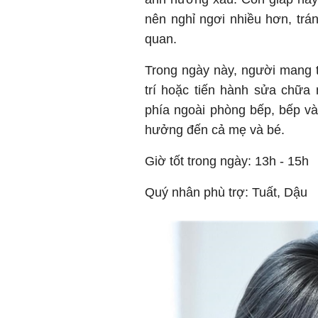
nên nghỉ ngơi nhiều hơn, trá
quan.
Trong ngày này, người mang th
trí hoặc tiến hành sửa chữ
phía ngoài phòng bếp, bếp và
hưởng đến cả mẹ và bé.
Giờ tốt trong ngày: 13h - 15h
Quý nhân phù trợ: Tuất, Dậu