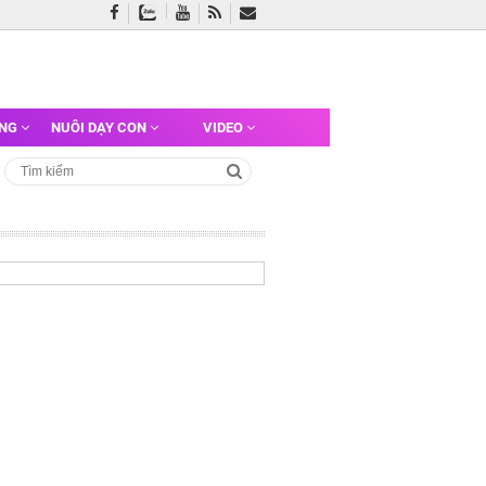
ỠNG
NUÔI DẠY CON
VIDEO