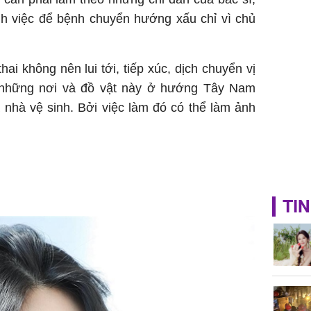
nh việc để bệnh chuyển hướng xấu chỉ vì chủ
ai không nên lui tới, tiếp xúc, dịch chuyển vị
a những nơi và đồ vật này ở hướng Tây Nam
 nhà vệ sinh. Bởi việc làm đó có thể làm ảnh
TIN