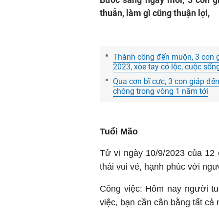
thuẫn, làm gì cũng thuận lợi,
Thành công đến muộn, 3 con g
2023, xòe tay có lộc, cuộc sốn
Qua cơn bĩ cực, 3 con giáp đế
chóng trong vòng 1 năm tới
Tuổi Mão
Tử vi ngày 10/9/2023 của 12
thái vui vẻ, hạnh phúc với ng
Công việc: Hôm nay người tu
việc, bạn cần cân bằng tất cả 