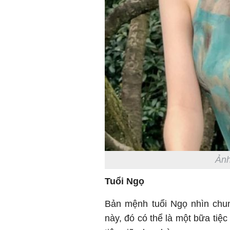
Ảnh
Tuổi Ngọ
Bản mệnh tuổi Ngọ nhìn chu
này, đó có thể là một bữa tiệc 