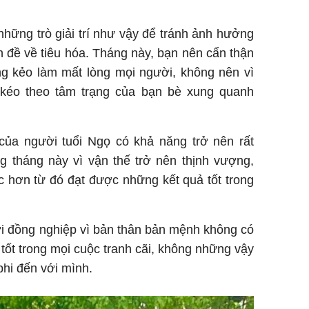
những trò giải trí như vậy để tránh ảnh hưởng
 đề về tiêu hóa. Tháng này, bạn nên cẩn thận
ng kẻo làm mất lòng mọi người, không nên vì
kéo theo tâm trạng của bạn bè xung quanh
 của người tuổi Ngọ có khả năng trở nên rất
g tháng này vì vận thế trở nên thịnh vượng,
c hơn từ đó đạt được những kết quả tốt trong
ới đồng nghiệp vì bản thân bản mệnh không có
 tốt trong mọi cuộc tranh cãi, không những vậy
 phi đến với mình.