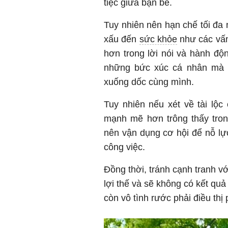
tiệc giữa bạn bè.
Tuy nhiên nên hạn chế tối đa 
xấu đến
sức khỏe
như các vấn
hơn trong lời nói và hành độ
những bức xúc cá nhân mà 
xuống dốc cùng mình.
Tuy nhiên nếu xét về tài lộc
mạnh mẽ hơn trông thấy tron
nên vận dụng cơ hội để nỗ lự
công việc.
Đồng thời, tránh cạnh tranh v
lợi thế và sẽ không có kết quả
còn vô tình rước phải điều thị