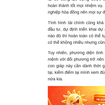
hoàn thành tốt mọi nhiệm vụ. 
nghiệp hòa đồng nên mọi sự 
Tình hình tài chính cũng kh
đầu tư, dự định triển khai d
nào đó thì hoàn toàn có thể t
có thể không nhiều nhưng cũng 
Tuy nhiên, phương diện tình
mệnh với đối phương trở nên n
con giáp này cần dành thời g
tại, kiểm điểm lại mình xem đú
nửa kia.