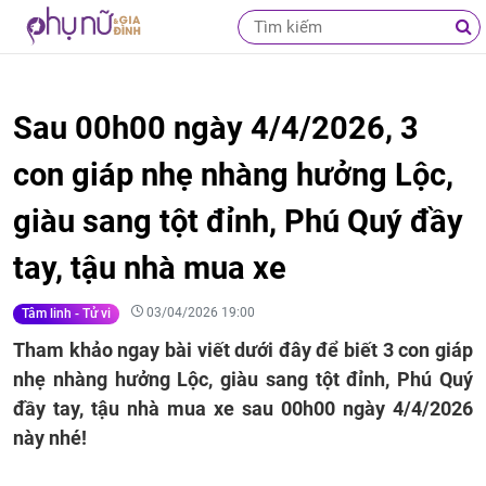
Sau 00h00 ngày 4/4/2026, 3
con giáp nhẹ nhàng hưởng Lộc,
giàu sang tột đỉnh, Phú Quý đầy
tay, tậu nhà mua xe
03/04/2026 19:00
Tâm linh - Tử vi
Tham khảo ngay bài viết dưới đây để biết 3 con giáp
nhẹ nhàng hưởng Lộc, giàu sang tột đỉnh, Phú Quý
đầy tay, tậu nhà mua xe sau 00h00 ngày 4/4/2026
này nhé!