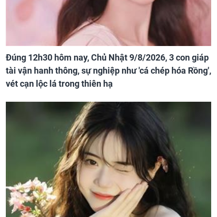
Đúng 12h30 hôm nay, Chủ Nhật 9/8/2026, 3 con giáp
tài vận hanh thông, sự nghiệp như 'cá chép hóa Rồng',
vét cạn lộc lá trong thiên hạ