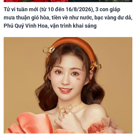
Tử vi tuần mới (từ 10 đến 16/8/2026), 3 con giáp
mưa thuận gió hòa, tiền về như nước, bạc vàng dư dả,
Phú Quý Vinh Hoa, vận trình khai sáng