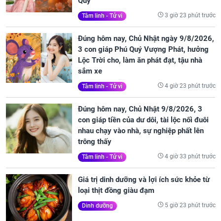
Quý
3 giờ 23 phút trước
Tâm linh - Tử vi
Đúng hôm nay, Chủ Nhật ngày 9/8/2026,
3 con giáp Phú Quý Vượng Phát, hưởng
Lộc Trời cho, làm ăn phát đạt, tậu nhà
sắm xe
4 giờ 23 phút trước
Tâm linh - Tử vi
Đúng hôm nay, Chủ Nhật 9/8/2026, 3
con giáp tiền của dư dôi, tài lộc nối đuôi
nhau chạy vào nhà, sự nghiệp phất lên
trông thấy
4 giờ 33 phút trước
Tâm linh - Tử vi
Giá trị dinh dưỡng và lợi ích sức khỏe từ
loại thịt đồng giàu đạm
5 giờ 23 phút trước
Dinh dưỡng