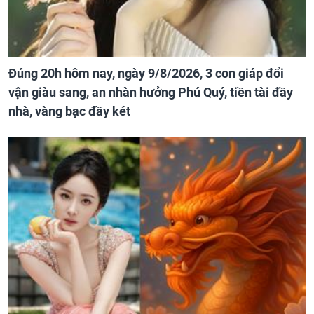
Đúng 20h hôm nay, ngày 9/8/2026, 3 con giáp đổi
vận giàu sang, an nhàn hưởng Phú Quý, tiền tài đầy
nhà, vàng bạc đầy két