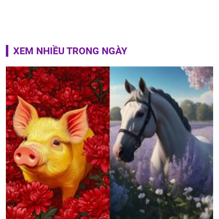
XEM NHIỀU TRONG NGÀY