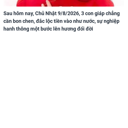
Sau hôm nay, Chủ Nhật 9/8/2026, 3 con giáp chẳng
cần bon chen, đắc lộc tiền vào như nước, sự nghiệp
hanh thông một bước lên hương đổi đời