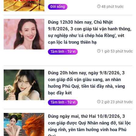
48 phút trước
Đời sống
Đúng 12h30 hôm nay, Chủ Nhật
9/8/2026, 3 con giáp tài vận hanh thông,
sự nghiệp như 'cá chép hóa Rồng', vét
cạn lộc lá trong thiên hạ
1 giờ 53 phút trước
Tâm linh - Tử vi
Đúng 20h hôm nay, ngày 9/8/2026, 3
con giáp đổi vận giàu sang, an nhàn
hưởng Phú Quý, tiền tài đầy nhà, vàng
bạc đầy két
2 giờ 23 phút trước
Tâm linh - Tử vi
Đúng ngày mai, thứ Hai 10/8/2026, 3
con giáp được Quý Nhân nâng đỡ, tài lộc
rủng rỉnh, yên tâm hưởng vinh hoa Phú