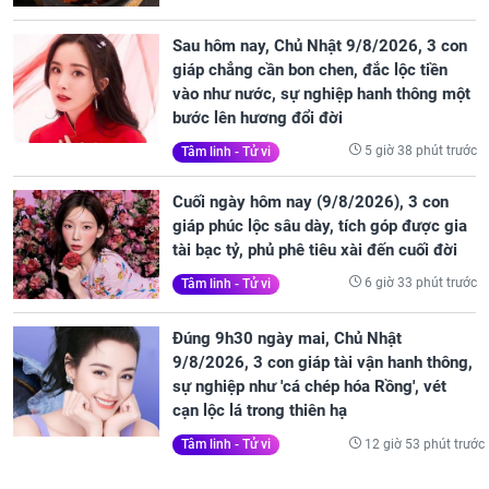
Sau hôm nay, Chủ Nhật 9/8/2026, 3 con
giáp chẳng cần bon chen, đắc lộc tiền
vào như nước, sự nghiệp hanh thông một
bước lên hương đổi đời
5 giờ 38 phút trước
Tâm linh - Tử vi
Cuối ngày hôm nay (9/8/2026), 3 con
giáp phúc lộc sâu dày, tích góp được gia
tài bạc tỷ, phủ phê tiêu xài đến cuối đời
6 giờ 33 phút trước
Tâm linh - Tử vi
Đúng 9h30 ngày mai, Chủ Nhật
9/8/2026, 3 con giáp tài vận hanh thông,
sự nghiệp như 'cá chép hóa Rồng', vét
cạn lộc lá trong thiên hạ
12 giờ 53 phút trước
Tâm linh - Tử vi