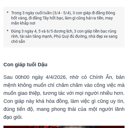
Trong 3 ngày cuối tuần (3/4 - 5/4), 3 con giáp đi đằng Đông
hốt vàng, đi đằng Tây hốt bạc, làm gì cũng hái ra tiền, may
mắn khắp nơi
Đúng 3 ngày 4, 5 và 6/5 dương lịch, 3 con giáp tiền bạc rủng
rỉnh, tài sản tăng mạnh, Phú Quý đủ đường, nhà đẹp xe sang
chờ sẵn
Con giáp tuổi Dậu
Sau 00h00 ngày 4/4/2026, nhờ có Chính Ấn, bản
mệnh không muốn chỉ chăm chăm vào công việc mà
muốn giao thiệp, tương tác với mọi người nhiều hơn.
Con giáp này khá hòa đồng, làm việc gì cũng uy tín,
đúng tiến độ, mang phong thái của một người lãnh
đạo giỏi.