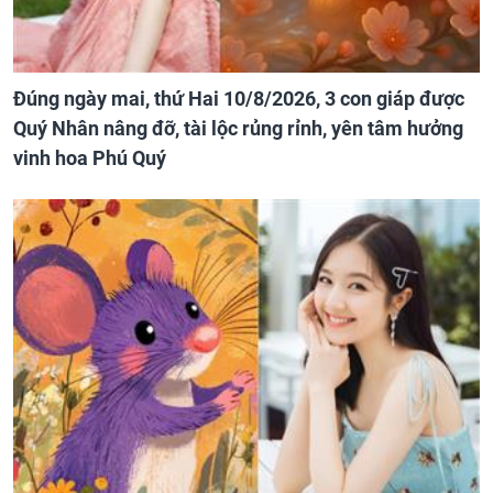
Đúng ngày mai, thứ Hai 10/8/2026, 3 con giáp được
Quý Nhân nâng đỡ, tài lộc rủng rỉnh, yên tâm hưởng
vinh hoa Phú Quý