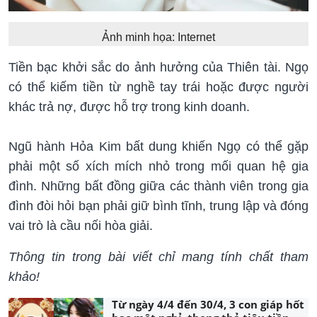
Ảnh minh họa: Internet
Tiền bạc khởi sắc do ảnh hưởng của Thiên tài. Ngọ
có thể kiếm tiền từ nghề tay trái hoặc được người
khác trả nợ, được hỗ trợ trong kinh doanh.
Ngũ hành Hỏa Kim bất dung khiến Ngọ có thể gặp
phải một số xích mích nhỏ trong mối quan hệ gia
đình. Những bất đồng giữa các thành viên trong gia
đình đòi hỏi bạn phải giữ bình tĩnh, trung lập và đóng
vai trò là cầu nối hòa giải.
Thông tin trong bài viết chỉ mang tính chất tham
khảo!
Từ ngày 4/4 đến 30/4, 3 con giáp hốt