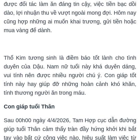
được đối tác làm ăn đáng tin cậy, việc tiền bạc dồi
dào, lợi nhuận thu về vượt ngoài mong đợi. Hôm nay
cũng hợp những ai muốn khai trương, gửi tiền hoặc
mua vàng để dành.
Thổ Kim tương sinh là điềm báo tốt lành cho tình
duyên của Dậu. Nam nữ tuổi này khá duyên dáng,
vui tính nên được nhiều người chú ý. Con giáp tốt
tính này hay giúp đỡ những hoàn cảnh khó khăn,
tính thương người ăn trong máu.
Con giáp tuổi Thân
Sau 00h00 ngày 4/4/2026, Tam Hợp cục dẫn đường
giúp tuổi Thân cảm thấy tràn đầy hứng khởi khi bắt
tay vào bất cứ công việc nào, hiệu suất làm việc từ