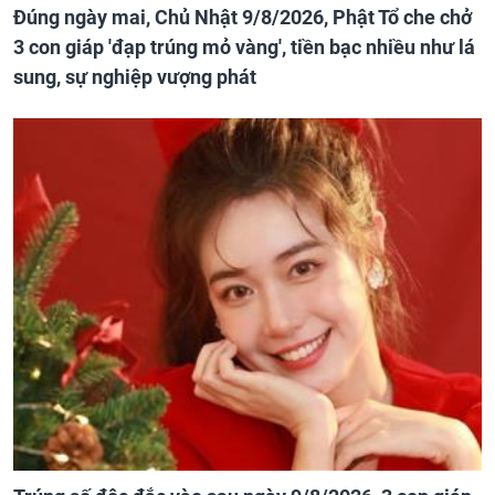
Đúng ngày mai, Chủ Nhật 9/8/2026, Phật Tổ che chở
3 con giáp 'đạp trúng mỏ vàng', tiền bạc nhiều như lá
sung, sự nghiệp vượng phát