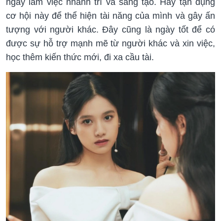
ngày làm việc nhanh trí và sáng tạo. Hãy tận dụng
cơ hội này để thể hiện tài năng của mình và gây ấn
tượng với người khác. Đây cũng là ngày tốt để có
được sự hỗ trợ mạnh mẽ từ người khác và xin việc,
học thêm kiến thức mới, đi xa cầu tài.