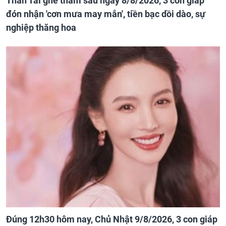
Thần Tài ghé thăm sau ngày 8/8/2026, 3 con giáp
đón nhận 'cơn mưa may mắn', tiền bạc dồi dào, sự
nghiệp thăng hoa
Đúng 12h30 hôm nay, Chủ Nhật 9/8/2026, 3 con giáp