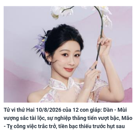
Tử vi thứ Hai 10/8/2026 của 12 con giáp: Dần - Mùi
vượng sắc tài lộc, sự nghiệp thăng tiến vượt bậc, Mão
- Tỵ công việc trắc trở, tiền bạc thiếu trước hụt sau