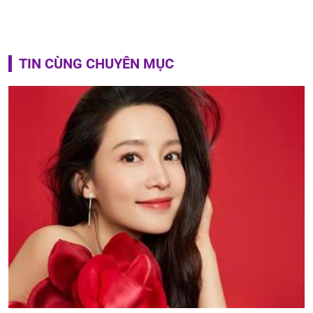
TIN CÙNG CHUYÊN MỤC