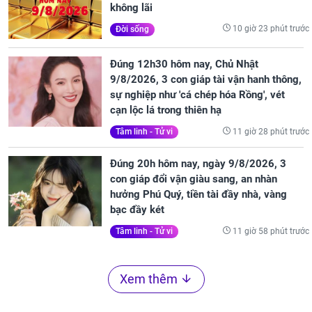
không lãi
10 giờ 23 phút trước
Đời sống
Đúng 12h30 hôm nay, Chủ Nhật
9/8/2026, 3 con giáp tài vận hanh thông,
sự nghiệp như 'cá chép hóa Rồng', vét
cạn lộc lá trong thiên hạ
11 giờ 28 phút trước
Tâm linh - Tử vi
Đúng 20h hôm nay, ngày 9/8/2026, 3
con giáp đổi vận giàu sang, an nhàn
hưởng Phú Quý, tiền tài đầy nhà, vàng
bạc đầy két
11 giờ 58 phút trước
Tâm linh - Tử vi
Xem thêm