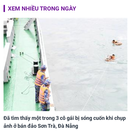
XEM NHIỀU TRONG NGÀY
Đã tìm thấy một trong 3 cô gái bị sóng cuốn khi chụp
ảnh ở bán đảo Sơn Trà, Đà Nẵng