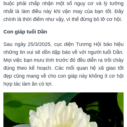
buộc phải chấp nhận một số nguy cơ và lý tưởng
nhất là làm điều này khi vận may của bạn tốt. Đây
chính là thời điểm như vậy, vì thế đừng bỏ lỡ cơ hội.
Con giáp tuổi Dần
Sau ngày 25/3/2025, cục diện Tương Hội báo hiệu
những tin vui sẽ dồn dập báo về với người tuổi Dần.
Mọi việc bạn mưu tính trước đó đều diễn ra trôi chảy
đúng theo kế hoạch. Các mối quan hệ xã giao tốt
đẹp cũng mang về cho con giáp này không ít cơ hội
hợp tác làm ăn có lợi.