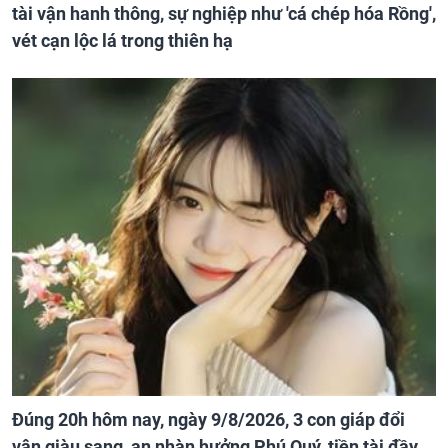
tài vận hanh thông, sự nghiệp như 'cá chép hóa Rồng',
vét cạn lộc lá trong thiên hạ
Đúng 20h hôm nay, ngày 9/8/2026, 3 con giáp đổi
vận giàu sang, an nhàn hưởng Phú Quý, tiền tài đầy