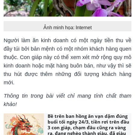
Ảnh minh họa: Internet
Người làm ăn kinh doanh có một ngày tiền thu về
đầy túi bởi bản mệnh có một nhóm khách hàng quen
thuộc. Con giáp này có thể xem xét mở rộng quy mô
kinh doanh hoặc mặt hàng buôn bán, như vậy thì sẽ
thu hút được thêm những đối tượng khách hàng
mới.
Thông tin trong bài viết chỉ mang tính chất tham
khảo!
Bề trên ban hồng ân vạn dặm đúng
buổi tối ngày 24/3, tiền rơi trên đầu
3 con giáp, chạm đâu cũng ra vàng
ra, đang nghèo thành giàu, đã giàu