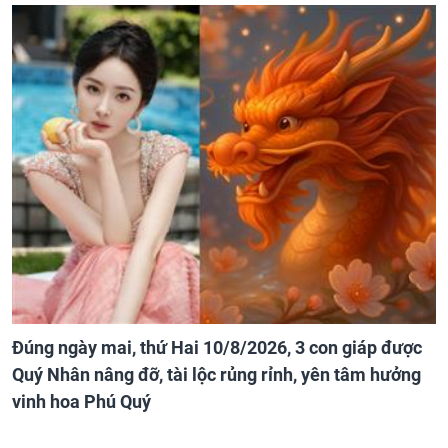
Đúng ngày mai, thứ Hai 10/8/2026, 3 con giáp được
Quý Nhân nâng đỡ, tài lộc rủng rỉnh, yên tâm hưởng
vinh hoa Phú Quý