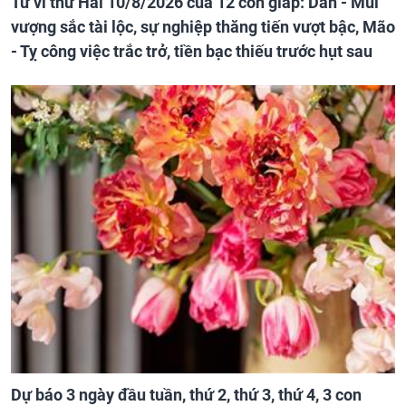
Tử vi thứ Hai 10/8/2026 của 12 con giáp: Dần - Mùi
vượng sắc tài lộc, sự nghiệp thăng tiến vượt bậc, Mão
- Tỵ công việc trắc trở, tiền bạc thiếu trước hụt sau
Dự báo 3 ngày đầu tuần, thứ 2, thứ 3, thứ 4, 3 con