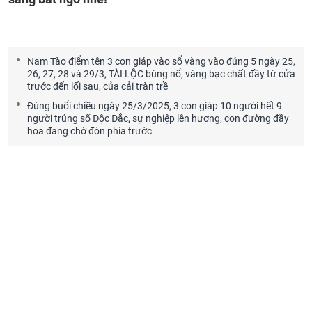
Nam Tào điểm tên 3 con giáp vào sổ vàng vào đúng 5 ngày 25,
26, 27, 28 và 29/3, TÀI LỘC bùng nổ, vàng bạc chất đầy từ cửa
trước đến lối sau, của cải tràn trề
Đúng buổi chiều ngày 25/3/2025, 3 con giáp 10 người hết 9
người trúng số Độc Đắc, sự nghiệp lên hương, con đường đầy
hoa đang chờ đón phía trước