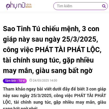
Sao Tinh Tú chiếu mệnh, 3 con
giáp này sau ngày 25/3/2025,
công việc PHÁT TÀI PHÁT LỘC,
tài chính sung túc, gặp nhiều
may mắn, giàu sang bất ngờ
24/03/2025 14:00
Tâm linh - Tử vi
Tham khảo ngay bài viết dưới đây để biết 3 con giáp
này sau ngày 25/3/2025, công việc PHÁT TÀI PHÁT
LỘC, tài chính sung túc, gặp nhiều may mắn, giàu
sang bất ngờ nhé!