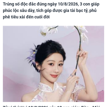
Trúng số độc đắc đúng ngày 10/8/2026, 3 con giáp
phúc lộc sâu dày, tích góp được gia tài bạc tỷ, phủ
phê tiêu xài đến cuối đời