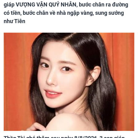
giáp VƯỢNG VẬN QUÝ NHÂN, bước chân ra đường
có tiền, bước chân về nhà ngập vàng, sung sướng
như Tiên