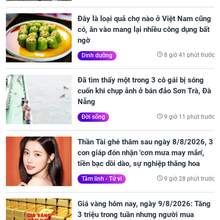
Đây là loại quả chợ nào ở Việt Nam cũng
có, ăn vào mang lại nhiều công dụng bất
ngờ
8 giờ 41 phút trước
Dinh dưỡng
Đã tìm thấy một trong 3 cô gái bị sóng
cuốn khi chụp ảnh ở bán đảo Sơn Trà, Đà
Nẵng
9 giờ 11 phút trước
Đời sống
Thần Tài ghé thăm sau ngày 8/8/2026, 3
con giáp đón nhận 'cơn mưa may mắn',
tiền bạc dồi dào, sự nghiệp thăng hoa
9 giờ 28 phút trước
Tâm linh - Tử vi
Giá vàng hôm nay, ngày 9/8/2026: Tăng
3 triệu trong tuần nhưng người mua