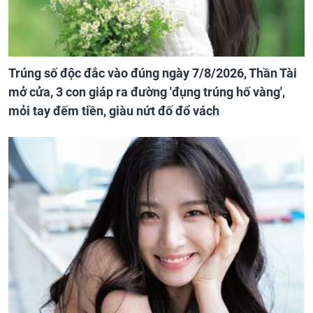
Trúng số độc đắc vào đúng ngày 7/8/2026, Thần Tài
mở cửa, 3 con giáp ra đường 'đụng trúng hố vàng',
mỏi tay đếm tiền, giàu nứt đố đổ vách