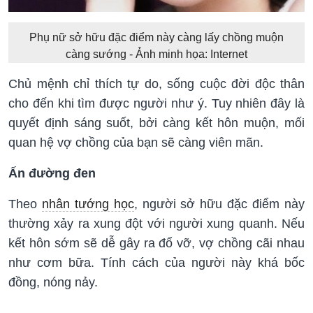
Phụ nữ sở hữu đặc điểm này càng lấy chồng muộn
càng sướng - Ảnh minh họa: Internet
Chủ mệnh chỉ thích tự do, sống cuộc đời độc thân
cho đến khi tìm được người như ý. Tuy nhiên đây là
quyết định sáng suốt, bởi càng kết hôn muộn, mối
quan hệ vợ chồng của bạn sẽ càng viên mãn.
Ấn đường đen
Theo
nhân tướng học
, người sở hữu đặc điểm này
thường xảy ra xung đột với người xung quanh. Nếu
kết hôn sớm sẽ dễ gây ra đổ vỡ, vợ chồng cãi nhau
như cơm bữa. Tính cách của người này khá bốc
đồng, nóng nảy.