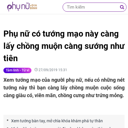
Phụ nữ có tướng mạo này càng
lấy chồng muộn càng sướng như
tiên
27/09/2019 15:31
Tâm linh - Tử vi
Xem tướng mạo của người phụ nữ, nếu có những nét
tướng này thì bạn càng lấy chồng muộn cuộc sống
càng giàu có, viên mãn, chồng cưng như trứng mỏng.
Xem tướng bàn tay, mở chìa khóa khám phá tự thân