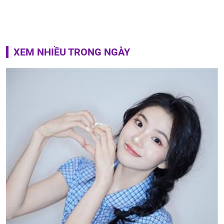
XEM NHIỀU TRONG NGÀY