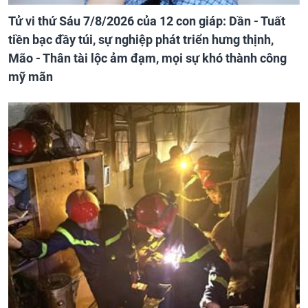
Tử vi thứ Sáu 7/8/2026 của 12 con giáp: Dần - Tuất
tiền bạc đầy túi, sự nghiệp phát triển hưng thịnh,
Mão - Thân tài lộc ảm đạm, mọi sự khó thành công
mỹ mãn