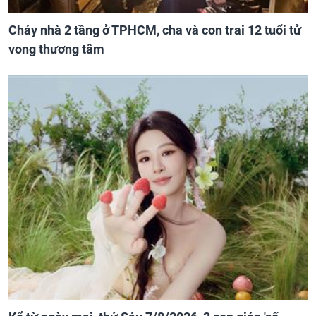
Cháy nhà 2 tầng ở TPHCM, cha và con trai 12 tuổi tử
vong thương tâm