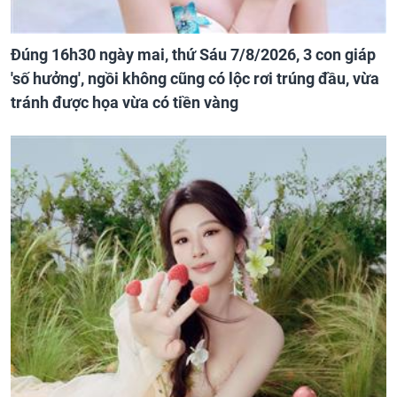
Đúng 16h30 ngày mai, thứ Sáu 7/8/2026, 3 con giáp
'số hưởng', ngồi không cũng có lộc rơi trúng đầu, vừa
tránh được họa vừa có tiền vàng