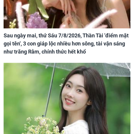
Sau ngày mai, thứ Sáu 7/8/2026, Thần Tài 'điểm mặt
gọi tên', 3 con giáp lộc nhiều hơn sông, tài vận sáng
như trăng Rằm, chính thức hết khổ