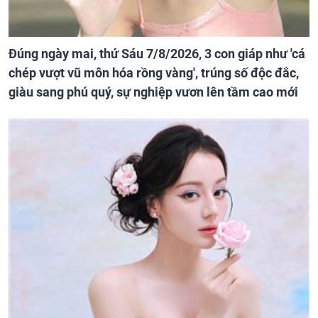
Đúng ngày mai, thứ Sáu 7/8/2026, 3 con giáp như 'cá
chép vượt vũ môn hóa rồng vàng', trúng số độc đắc,
giàu sang phú quý, sự nghiệp vươn lên tầm cao mới