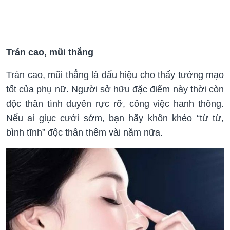
Trán cao, mũi thẳng
Trán cao, mũi thẳng là dấu hiệu cho thấy tướng mạo
tốt của phụ nữ. Người sở hữu đặc điểm này thời còn
độc thân tình duyên rực rỡ, công việc hanh thông.
Nếu ai giục cưới sớm, bạn hãy khôn khéo “từ từ,
bình tĩnh” độc thân thêm vài năm nữa.