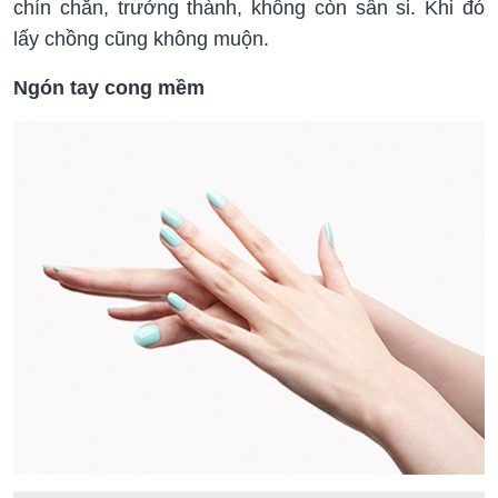
chín chắn, trưởng thành, không còn sân si. Khi đó
lấy chồng cũng không muộn.
Ngón tay cong mềm