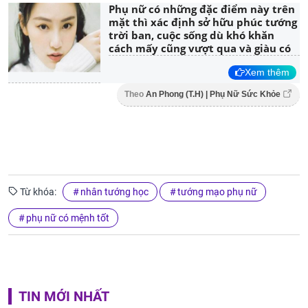
Phụ nữ có những đặc điểm này trên
mặt thì xác định sở hữu phúc tướng
trời ban, cuộc sống dù khó khăn
cách mấy cũng vượt qua và giàu có
Xem thêm
Theo
An Phong (T.H) | Phụ Nữ Sức Khỏe
Từ khóa:
nhân tướng học
tướng mạo phụ nữ
phụ nữ có mệnh tốt
TIN MỚI NHẤT