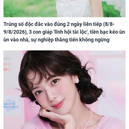
Trúng số độc đắc vào đúng 2 ngày liên tiếp (8/8-
9/8/2026), 3 con giáp 'lĩnh hội tài lộc', tiền bạc kéo ùn
ùn vào nhà, sự nghiệp thăng tiến không ngừng