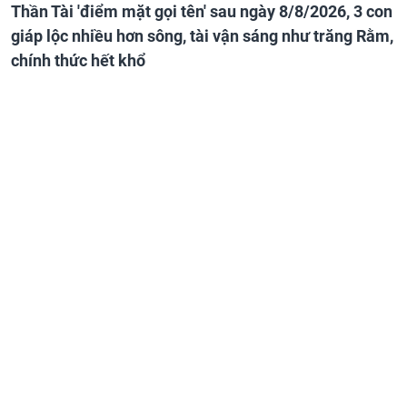
Thần Tài 'điểm mặt gọi tên' sau ngày 8/8/2026, 3 con
giáp lộc nhiều hơn sông, tài vận sáng như trăng Rằm,
chính thức hết khổ