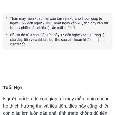
Thần may mắn xuất hiện xua tan vận xui cho 3 con giáp từ
ngày 17/2 đến ngày 20/2: Thoát ngay vận xui, tiền bay vào túi,
từ nay nhiều của nhiều lộc ăn mãi chả hết
Bồ Tát độ trì 3 con giáp từ ngày 15 đến ngày 25/2: Hưởng lộc
sâu dày, tiền về chật két, bội thu của cải, hoan hỉ đón nhận tin
vui tới tấp
Tuổi Hợi
Người tuổi Hợi là con giáp rất may mắn, nhìn chung
họ thích hưởng thụ và tiêu tiền, điều này cũng khiến
con giáp lợn luôn gặp phải tình trạng không đủ tiền