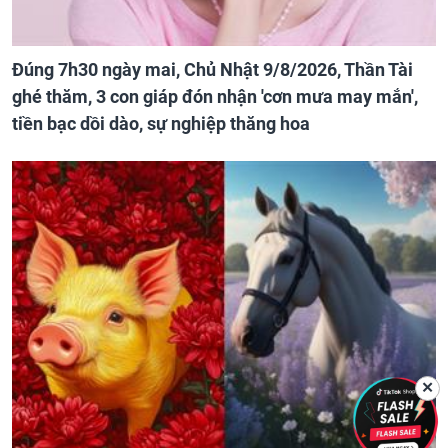
Đúng 7h30 ngày mai, Chủ Nhật 9/8/2026, Thần Tài
ghé thăm, 3 con giáp đón nhận 'cơn mưa may mắn',
tiền bạc dồi dào, sự nghiệp thăng hoa
✕