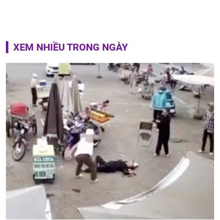
XEM NHIỀU TRONG NGÀY