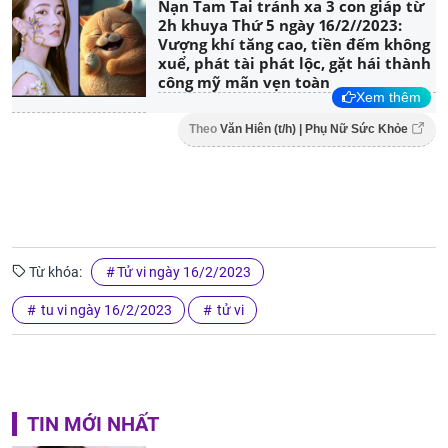
Nạn Tam Tai tránh xa 3 con giáp từ
2h khuya Thứ 5 ngày 16/2//2023:
Vượng khí tăng cao, tiền đếm không
xuể, phát tài phát lộc, gặt hái thành
công mỹ mãn vẹn toàn
Xem thêm
Theo
Văn Hiên (t/h) | Phụ Nữ Sức Khỏe
Từ khóa:
Tử vi ngày 16/2/2023
tu vi ngày 16/2/2023
tử vi
TIN MỚI NHẤT