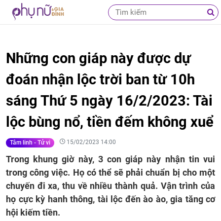
Những con giáp này được dự
đoán nhận lộc trời ban từ 10h
sáng Thứ 5 ngày 16/2/2023: Tài
lộc bùng nổ, tiền đếm không xuể
15/02/2023 14:00
Tâm linh - Tử vi
Trong khung giờ này, 3 con giáp này nhận tin vui
trong công việc. Họ có thể sẽ phải chuẩn bị cho một
chuyến đi xa, thu về nhiều thành quả. Vận trình của
họ cực kỳ hanh thông, tài lộc đến ào ào, gia tăng cơ
hội kiếm tiền.