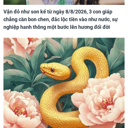
Vận đỏ như son kể từ ngày 8/8/2026, 3 con giáp
chẳng cần bon chen, đắc lộc tiền vào như nước, sự
nghiệp hanh thông một bước lên hương đổi đời