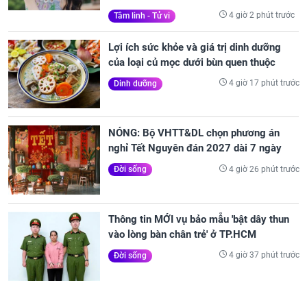
4 giờ 2 phút trước
Tâm linh - Tử vi
Lợi ích sức khỏe và giá trị dinh dưỡng
của loại củ mọc dưới bùn quen thuộc
4 giờ 17 phút trước
Dinh dưỡng
NÓNG: Bộ VHTT&DL chọn phương án
nghỉ Tết Nguyên đán 2027 dài 7 ngày
4 giờ 26 phút trước
Đời sống
Thông tin MỚI vụ bảo mẫu 'bật dây thun
vào lòng bàn chân trẻ' ở TP.HCM
4 giờ 37 phút trước
Đời sống