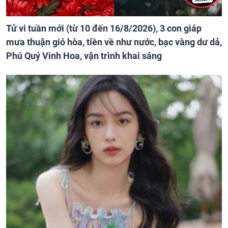
Tử vi tuần mới (từ 10 đến 16/8/2026), 3 con giáp
mưa thuận gió hòa, tiền về như nước, bạc vàng dư dả,
Phú Quý Vinh Hoa, vận trình khai sáng