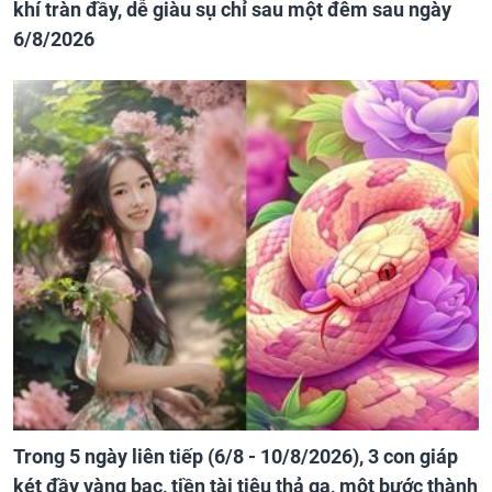
khí tràn đầy, dễ giàu sụ chỉ sau một đêm sau ngày
6/8/2026
Trong 5 ngày liên tiếp (6/8 - 10/8/2026), 3 con giáp
két đầy vàng bạc, tiền tài tiêu thả ga, một bước thành