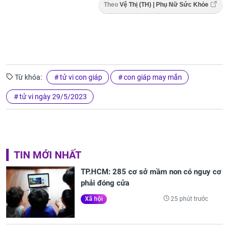
Theo
Vệ Thị (TH) | Phụ Nữ Sức Khỏe
Từ khóa:
tử vi con giáp
con giáp may mắn
tử vi ngày 29/5/2023
TIN MỚI NHẤT
TP.HCM: 285 cơ sở mầm non có nguy cơ
phải đóng cửa
25 phút trước
Xã hội