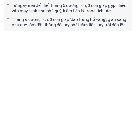
Từ ngày mai đến hết tháng 6 dương lịch, 3 con giáp gặp nhiều
vận may, vinh hoa phú quý, kiếm tiền tỷ trong tích tắc
Tháng 6 dương lịch: 3 con giáp 'đạp trúng hố vàng', giàu sang
phú quý, làm đâu thắng đó, tay phải cầm tiền, tay trái đón lộc