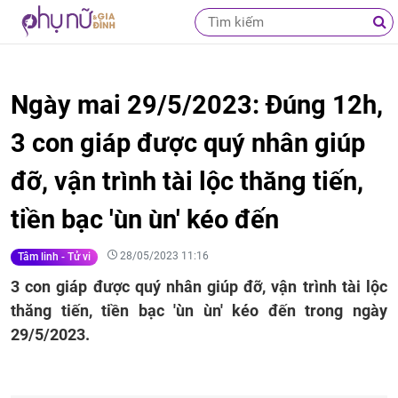
Ngày mai 29/5/2023: Đúng 12h,
3 con giáp được quý nhân giúp
đỡ, vận trình tài lộc thăng tiến,
tiền bạc 'ùn ùn' kéo đến
28/05/2023 11:16
Tâm linh - Tử vi
3 con giáp được quý nhân giúp đỡ, vận trình tài lộc
thăng tiến, tiền bạc 'ùn ùn' kéo đến trong ngày
29/5/2023.