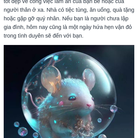
tốt đẹp về công việc làm ăn của bạn bè hoặc của
người thân ở xa. Nhà có tiệc tùng, ăn uống, quà tặng
hoặc gặp gỡ quý nhân. Nếu bạn là người chưa lập
gia đình, hôm nay cũng là một ngày hứa hẹn vận đỏ
trong tình duyên sẽ đến với bạn.