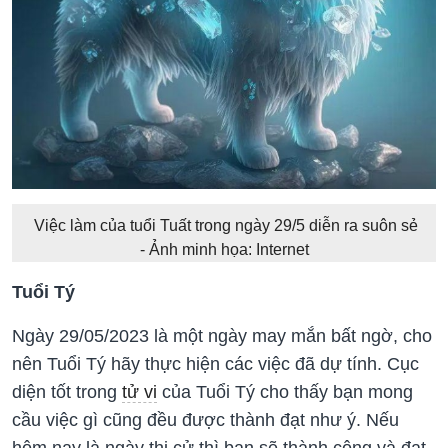
Việc làm của tuổi Tuất trong ngày 29/5 diễn ra suôn sẻ
- Ảnh minh họa: Internet
Tuổi Tý
Ngày 29/05/2023 là một ngày may mắn bất ngờ, cho
nên Tuổi Tý hãy thực hiện các việc đã dự tính. Cục
diện tốt trong
tử vi
của Tuổi Tý cho thấy bạn mong
cầu việc gì cũng đều được thành đạt như ý. Nếu
hôm nay là ngày thi cử thì bạn sẽ thành công và đạt