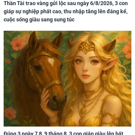
Thần Tài trao vàng gửi lộc sau ngày 6/8/2026, 3 con
giáp sự nghiệp phất cao, thu nhập tăng lên đáng kể,
cuộc sống giàu sang sung túc
Đúng 3 ngày 7,8, 9 tháng 8, 3 con giáp giàu lên bất