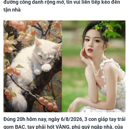
đường công danh rộng mở, tin vui liên tiếp kéo đến
tận nhà
Đúng 20h hôm nay, ngày 6/8/2026, 3 con giáp tay trái
gom BẠC, tay phải hốt VÀNG, phú quý ngập nhà, của