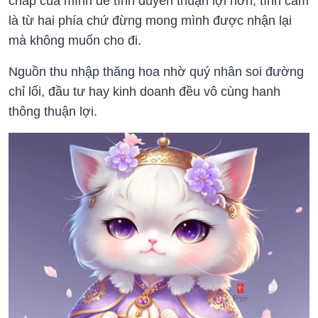
chấp của mình để tình duyên thuận lợi hơn, tình cảm
là từ hai phía chứ đừng mong mình được nhận lại
mà không muốn cho đi.
Nguồn thu nhập thăng hoa nhờ quý nhân soi đường
chỉ lối, đầu tư hay kinh doanh đều vô cùng hanh
thông thuận lợi.