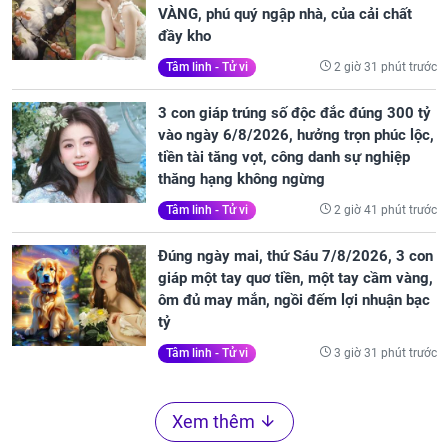
VÀNG, phú quý ngập nhà, của cải chất
đầy kho
2 giờ 31 phút trước
Tâm linh - Tử vi
3 con giáp trúng số độc đắc đúng 300 tỷ
vào ngày 6/8/2026, hưởng trọn phúc lộc,
tiền tài tăng vọt, công danh sự nghiệp
thăng hạng không ngừng
2 giờ 41 phút trước
Tâm linh - Tử vi
Đúng ngày mai, thứ Sáu 7/8/2026, 3 con
giáp một tay quơ tiền, một tay cầm vàng,
ôm đủ may mắn, ngồi đếm lợi nhuận bạc
tỷ
3 giờ 31 phút trước
Tâm linh - Tử vi
Xem thêm