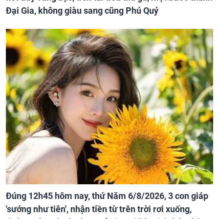
Đại Gia, không giàu sang cũng Phú Quý
Đúng 12h45 hôm nay, thứ Năm 6/8/2026, 3 con giáp
'sướng như tiên', nhận tiền từ trên trời rơi xuống,