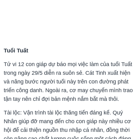
Tuổi Tuất
Tử vi 12 con giáp dự báo mọi việc làm của tuổi Tuất
trong ngày 29/5 diễn ra suôn sẻ. Cát Tinh xuất hiện
và nâng bước người tuổi này trên con đường phát
triển công danh. Ngoài ra, cơ may chuyển mình trao
tận tay nên chỉ đợi bản mệnh nắm bắt mà thôi.
Tài lộc: Vận trình tài lộc thăng tiến đáng kể. Quý
Nhân giúp đỡ mang đến cho con giáp này nhiều cơ
hội để cải thiện nguồn thu nhập cá nhân, đồng thời
còn nâng cao chất lượng cuộc sống một cách đáng