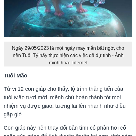
Ngày 29/05/2023 là một ngày may mắn bất ngờ, cho
nên Tuổi Tý hãy thực hiện các việc đã dự tính - Ảnh
minh họa: Internet
Tuổi Mão
Tử vi 12 con giáp cho thấy, lộ trình thăng tiến của
tuổi Mão tươi mới, mệnh chủ hoàn thành tốt mọi
nhiệm vụ được giao, tương lai lên nhanh như diều
gặp gió.
Con giáp này nên thay đổi bản tính có phần hơi cố