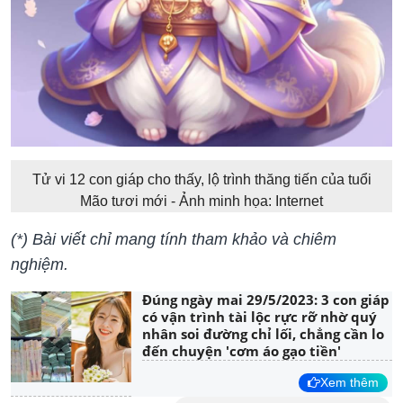
Tử vi 12 con giáp cho thấy, lộ trình thăng tiến của tuổi
Mão tươi mới - Ảnh minh họa: Internet
(*) Bài viết chỉ mang tính tham khảo và chiêm
nghiệm.
Đúng ngày mai 29/5/2023: 3 con giáp
có vận trình tài lộc rực rỡ nhờ quý
nhân soi đường chỉ lối, chẳng cần lo
đến chuyện 'cơm áo gạo tiền'
Xem thêm