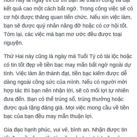
kết quả cao một cách bất ngờ. Trong công việc sẽ có
cơ hội được thăng quan tiến chức. Nếu xin việc làm,
bạn sẽ được quý nhân nâng đỡ hoặc có cơ hội tốt.
Tóm lại, các việc mà bạn mơ ước đều được toại
nguyện.
Thứ Hai này cũng là ngày mà Tuổi Tý có tài lộc hoặc
có tin tốt đẹp về tiền bạc may mắn bất ngờ ngoài dự
tính. Việc làm ăn thành đạt, tiền bạc kiếm được dễ
dàng ngoài công sức của mình. Nếu có người mời
hợp tác thì bạn nên nhận lời, sẽ có mối lợi tự nhiên
đưa đến. Bạn có thể trúng số, trúng thưởng hoặc
được quà tặng đáng giá. Mọi việc mong cầu về tiền
bạc của bạn đều may mắn thuận lợi.
Gia đạo hạnh phúc, vui vẻ, bình an. Nhận được tin