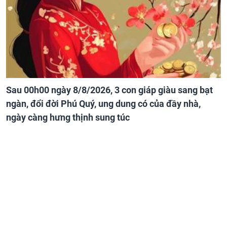
Sau 00h00 ngày 8/8/2026, 3 con giáp giàu sang bạt
ngàn, đổi đời Phú Quý, ung dung có của đầy nhà,
ngày càng hưng thịnh sung túc