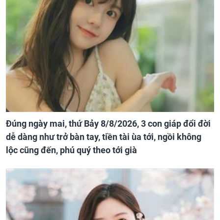
Đúng ngày mai, thứ Bảy 8/8/2026, 3 con giáp đổi đời
dễ dàng như trở bàn tay, tiền tài ùa tới, ngồi không
lộc cũng đến, phú quý theo tới già