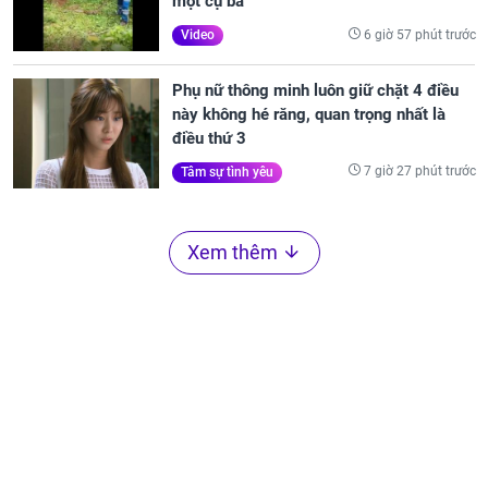
một cụ bà
6 giờ 57 phút trước
Video
Phụ nữ thông minh luôn giữ chặt 4 điều
này không hé răng, quan trọng nhất là
điều thứ 3
7 giờ 27 phút trước
Tâm sự tình yêu
Xem thêm