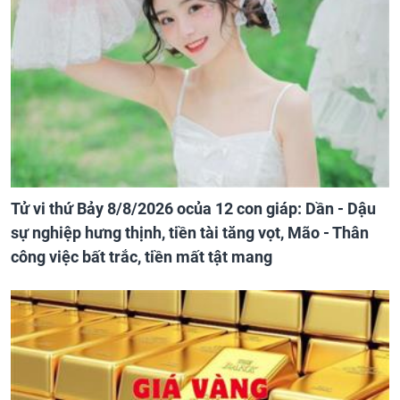
Tử vi thứ Bảy 8/8/2026 ocủa 12 con giáp: Dần - Dậu
sự nghiệp hưng thịnh, tiền tài tăng vọt, Mão - Thân
công việc bất trắc, tiền mất tật mang