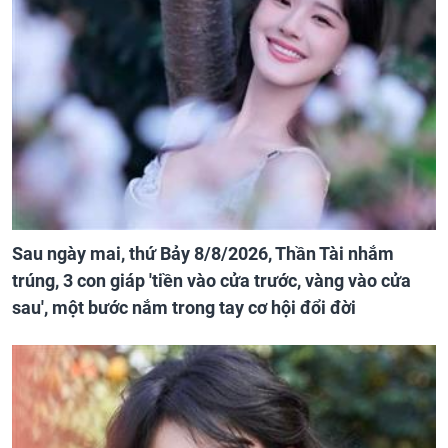
Sau ngày mai, thứ Bảy 8/8/2026, Thần Tài nhắm
trúng, 3 con giáp 'tiền vào cửa trước, vàng vào cửa
sau', một bước nắm trong tay cơ hội đổi đời