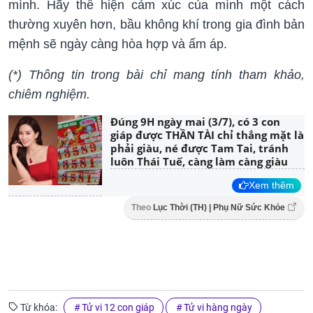
mình. Hãy thể hiện cảm xúc của mình một cách
thường xuyên hơn, bầu không khí trong gia đình bản
mệnh sẽ ngày càng hòa hợp và ấm áp.
(*) Thông tin trong bài chỉ mang tính tham khảo,
chiêm nghiệm.
Đúng 9H ngày mai (3/7), có 3 con
giáp được THẦN TÀI chỉ thẳng mặt là
phải giàu, né được Tam Tai, tránh
luôn Thái Tuế, càng làm càng giàu
Xem thêm
Theo
Lục Thời (TH) | Phụ Nữ Sức Khỏe
Từ khóa:
Tử vi 12 con giáp
Tử vi hàng ngày