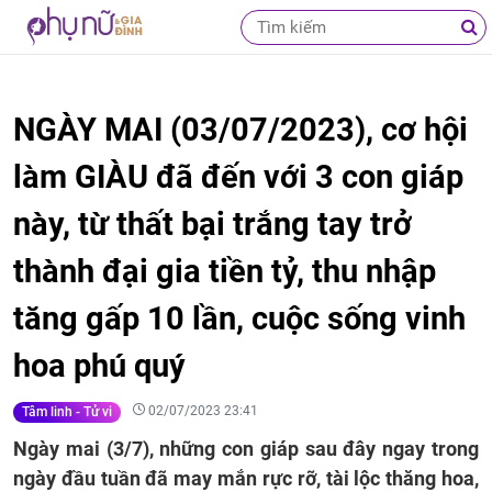
NGÀY MAI (03/07/2023), cơ hội
làm GIÀU đã đến với 3 con giáp
này, từ thất bại trắng tay trở
thành đại gia tiền tỷ, thu nhập
tăng gấp 10 lần, cuộc sống vinh
hoa phú quý
02/07/2023 23:41
Tâm linh - Tử vi
Ngày mai (3/7), những con giáp sau đây ngay trong
ngày đầu tuần đã may mắn rực rỡ, tài lộc thăng hoa,