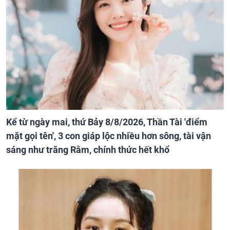
Kể từ ngày mai, thứ Bảy 8/8/2026, Thần Tài 'điểm
mặt gọi tên', 3 con giáp lộc nhiều hơn sông, tài vận
sáng như trăng Rằm, chính thức hết khổ