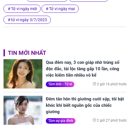
Tử vi ngày mới
Tử vi ngày mai
tử vi ngày 3/7/2023
TIN MỚI NHẤT
Qua đêm nay, 3 con giáp nhờ trúng số
độc đắc, tài lộc tăng gấp 10 lần, công
việc kiếm tiền nhiều vô kể
2 giờ 16 phút trước
Tâm linh - Tử vi
Đêm tân hôn thì giường cưới sập, tôi bật
khóc khi biết nguồn gốc của chiếc
giường
2 giờ 27 phút trước
Tâm sự gia đình