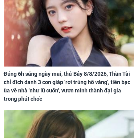
Đúng 6h sáng ngày mai, thứ Bảy 8/8/2026, Thần Tài
chỉ đích danh 3 con giáp 'rơi trúng hố vàng', tiền bạc
ùa về nhà 'như lũ cuốn', vươn mình thành đại gia
trong phút chốc