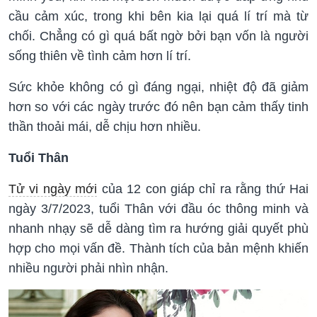
cầu cảm xúc, trong khi bên kia lại quá lí trí mà từ
chối. Chẳng có gì quá bất ngờ bởi bạn vốn là người
sống thiên về tình cảm hơn lí trí.
Sức khỏe không có gì đáng ngại, nhiệt độ đã giảm
hơn so với các ngày trước đó nên bạn cảm thấy tinh
thần thoải mái, dễ chịu hơn nhiều.
Tuổi Thân
Tử vi ngày mới
của 12 con giáp chỉ ra rằng thứ Hai
ngày 3/7/2023, tuổi Thân với đầu óc thông minh và
nhanh nhạy sẽ dễ dàng tìm ra hướng giải quyết phù
hợp cho mọi vấn đề. Thành tích của bản mệnh khiến
nhiều người phải nhìn nhận.