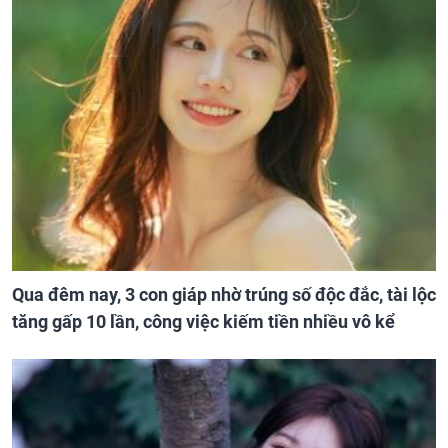
Qua đêm nay, 3 con giáp nhờ trúng số độc đắc, tài lộc
tăng gấp 10 lần, công việc kiếm tiền nhiều vô kể