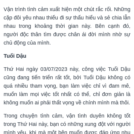
Vận trình tình cảm xuất hiện một chút rắc rối. Những
cặp đôi yêu nhau thiếu đi sự thấu hiểu và sẻ chia lẫn
nhau trong khoảng thời gian này. Bên cạnh đó,
người độc thân tìm được chân ái đời mình nhờ sự
chủ động của mình.
Tuổi Dậu
Thứ Hai ngày 03/07/2023 này, công việc Tuổi Dậu
cũng đang tiến triển rất tốt, bởi Tuổi Dậu không có
quá nhiều tham vọng, bạn làm việc chỉ vì đam mê,
muốn làm mọi việc tốt nhất có thể, chỉ đơn giản là
không muốn ai phải thất vọng về chính mình mà thôi.
Trong chuyện tình cảm, vận tình duyên không tốt
trong Thứ Hai này, bạn có những xung đột với người
mình yêu, khi mà một bên muốn được đáp ứng nhu