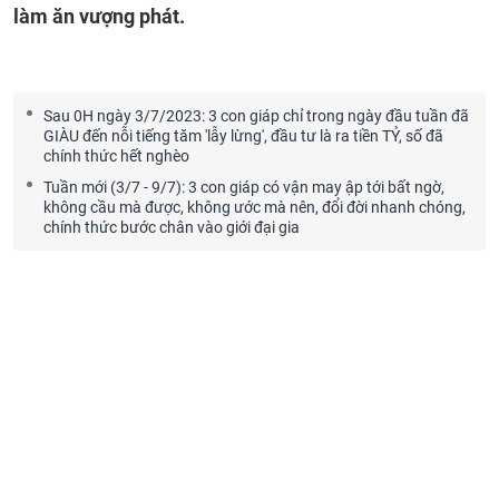
làm ăn vượng phát.
Sau 0H ngày 3/7/2023: 3 con giáp chỉ trong ngày đầu tuần đã
GIÀU đến nỗi tiếng tăm 'lẫy lừng', đầu tư là ra tiền TỶ, số đã
chính thức hết nghèo
Tuần mới (3/7 - 9/7): 3 con giáp có vận may ập tới bất ngờ,
không cầu mà được, không ước mà nên, đổi đời nhanh chóng,
chính thức bước chân vào giới đại gia